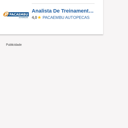
Analista De Treinamento E Desenvolvimento
PACAEMBU AUTOPECAS
4,0