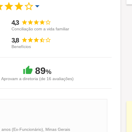
4,3
Conciliação com a vida familiar
3,8
Benefícios
89
%
Aprovam a diretoria (de 16 avaliações)
7 anos (Ex-Funcionário), Minas Gerais