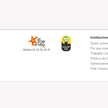
Institucio
Quem somo
Por que usar
Trabalhe Co
Política de 
Gerenciamen
Fale Conos