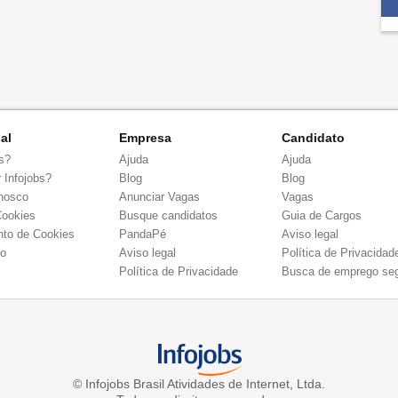
nal
Empresa
Candidato
s?
Ajuda
Ajuda
 Infojobs?
Blog
Blog
nosco
Anunciar Vagas
Vagas
Cookies
Busque candidatos
Guia de Cargos
to de Cookies
PandaPé
Aviso legal
co
Aviso legal
Política de Privacidad
Política de Privacidade
Busca de emprego se
© Infojobs Brasil Atividades de Internet, Ltda.