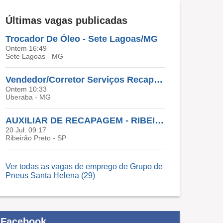
Últimas vagas publicadas
Trocador De Óleo - Sete Lagoas/MG
Ontem 16:49
Sete Lagoas - MG
Vendedor/Corretor Serviços Recapagem Pneus - Região Uberaba
Ontem 10:33
Uberaba - MG
AUXILIAR DE RECAPAGEM - RIBEIRÃO PRETO
20 Jul. 09:17
Ribeirão Preto - SP
Ver todas as vagas de emprego de Grupo de
Pneus Santa Helena (29)
Facebook