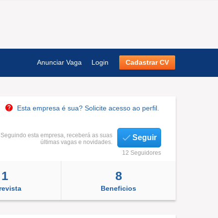
Anunciar Vaga
Login
Cadastrar CV
Esta empresa é sua? Solicite acesso ao perfil.
Seguindo esta empresa, receberá as suas
Seguir
últimas vagas e novidades.
12 Seguidores
1
8
revista
Beneficios