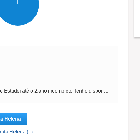
Boa tarde Gostaria de fazer parte da equipe Estudei até o 2:ano incompleto Tenho disponibilidade para qualquer horário
ta Helena
anta Helena (1)