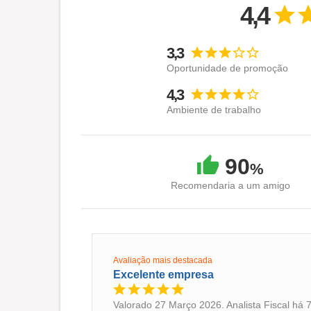
4,4
3,3
Oportunidade de promoção
4,3
Ambiente de trabalho
90
%
Recomendaria a um amigo
Avaliação mais destacada
Excelente empresa
Valorado 27 Março 2026. Analista Fiscal há 