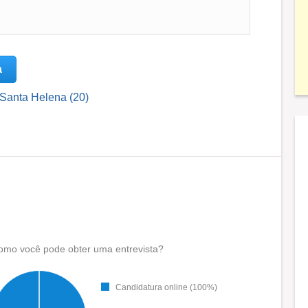
a
 Santa Helena (20)
omo você pode obter uma entrevista?
Candidatura online (100%)