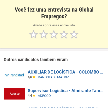
Você fez uma entrevista na Global
Empregos?
Avalie agora essa entrevista
Outros candidatos também viram
AUXILIAR DE LOGÍSTICA - COLOMBO - PR
4,5
RANDSTAD - MATRIZ
Supervisor Logística - Almirante Tamandaré
4,4
ADECCO