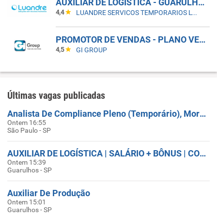
AUXILIAR DE LOGÍSTICA - GUARULHOS
4,4
LUANDRE SERVICOS TEMPORARIOS LTDA. (C-I)
PROMOTOR DE VENDAS - PLANO VERÃO 2026
4,5
GI GROUP
Últimas vagas publicadas
Analista De Compliance Pleno (Temporário), Morumbi, SP
Ontem 16:55
São Paulo - SP
AUXILIAR DE LOGÍSTICA | SALÁRIO + BÔNUS | CONTRATO CLT | GUARULHOS/SP
Ontem 15:39
Guarulhos - SP
Auxiliar De Produção
Ontem 15:01
Guarulhos - SP