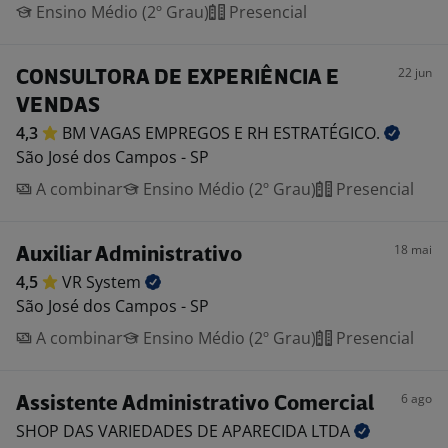
Ensino Médio (2º Grau)
Presencial
22 jun
CONSULTORA DE EXPERIÊNCIA E
VENDAS
4,3
BM VAGAS EMPREGOS E RH
ESTRATÉGICO.
São José dos Campos - SP
A combinar
Ensino Médio (2º Grau)
Presencial
18 mai
Auxiliar Administrativo
4,5
VR
System
São José dos Campos - SP
A combinar
Ensino Médio (2º Grau)
Presencial
6 ago
Assistente Administrativo Comercial
SHOP DAS VARIEDADES DE APARECIDA
LTDA