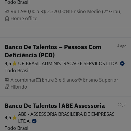
Todo Brasil
R$ 1.980,00 a R$ 2.320,00
Ensino Médio (2º Grau)
Home office
4 ago
Banco De Talentos – Pessoas Com
Deficiência (PCD)
4,5
UP BRASIL ADMINISTRACAO E SERVICOS
LTDA.
Todo Brasil
A combinar
Entre 3 e 5 anos
Ensino Superior
Híbrido
29 jul
Banco De Talentos | ABE Assessoria
ABE - ASSESSORIA BRASILEIRA DE EMPRESAS
4,5
LTDA.
Todo Brasil