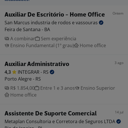
Ontem
Auxiliar De Escritório - Home Office
San Marcus industria de rodos e
vassouras
Feira de Santana - BA
A combinar
Sem experiência
Ensino Fundamental (1º grau)
Home office
3 ago
Auxiliar Administrativo
4,3
INTEGRAR -
RS
Porto Alegre - RS
R$ 1.854,00
Entre 1 e 3 anos
Ensino Superior
Home office
14 jul
Assistente De Suporte Comercial
Metaplan Consultoria e Corretora de Seguros
LTDA