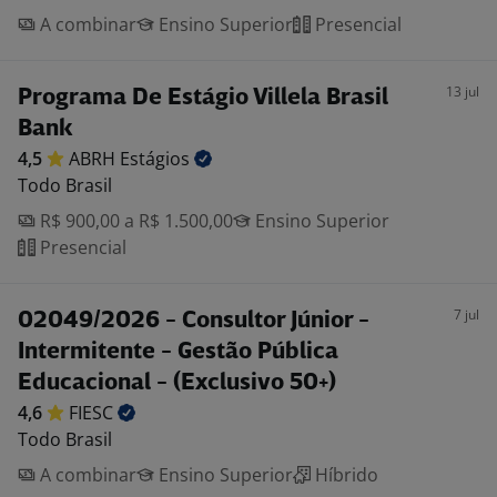
A combinar
Ensino Superior
Presencial
13 jul
Programa De Estágio Villela Brasil
Bank
4,5
ABRH
Estágios
Todo Brasil
R$ 900,00 a R$ 1.500,00
Ensino Superior
Presencial
7 jul
02049/2026 - Consultor Júnior -
Intermitente - Gestão Pública
Educacional - (Exclusivo 50+)
4,6
FIESC
Todo Brasil
A combinar
Ensino Superior
Híbrido