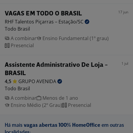
17 jun
VAGAS EM TODO O BRASIL
RHF Talentos Piçarras –
Estação/SC
Todo Brasil
A combinar
Ensino Fundamental (1º grau)
Presencial
1 jul
Assistente Administrativo De Loja -
BRASIL
4,5
GRUPO
AVENIDA
Todo Brasil
A combinar
Menos de 1 ano
Ensino Médio (2º Grau)
Presencial
Há mais
vagas abertas 100% HomeOffice
em outras
localidades: