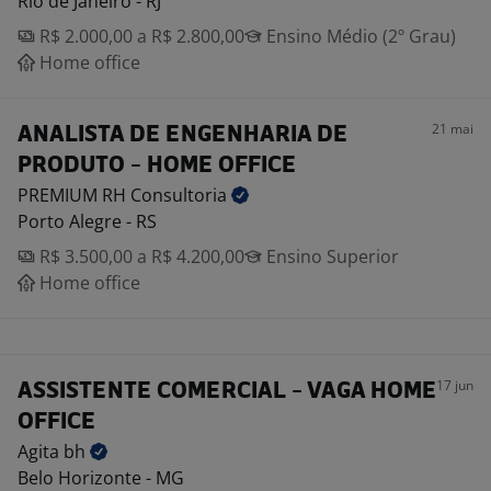
Rio de Janeiro - RJ
R$ 2.000,00 a R$ 2.800,00
Ensino Médio (2º Grau)
Home office
21 mai
ANALISTA DE ENGENHARIA DE
PRODUTO - HOME OFFICE
PREMIUM RH
Consultoria
Porto Alegre - RS
R$ 3.500,00 a R$ 4.200,00
Ensino Superior
Home office
17 jun
ASSISTENTE COMERCIAL - VAGA HOME
OFFICE
Agita
bh
Belo Horizonte - MG