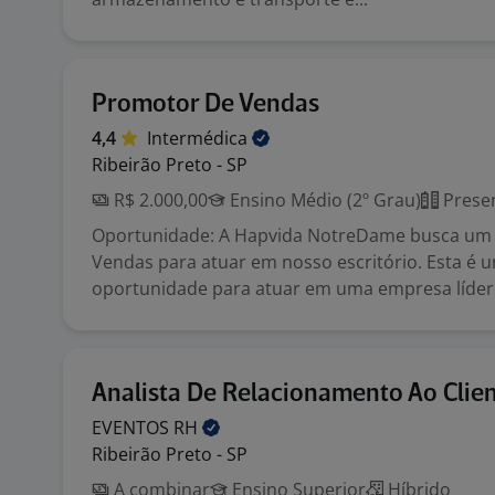
Promotor De Vendas
4,4
Intermédica
Ribeirão Preto - SP
R$ 2.000,00
Ensino Médio (2º Grau)
Presen
Oportunidade: A Hapvida NotreDame busca um
Vendas para atuar em nosso escritório. Esta é 
oportunidade para atuar em uma empresa líder .
Analista De Relacionamento Ao Clie
EVENTOS
RH
Ribeirão Preto - SP
A combinar
Ensino Superior
Híbrido