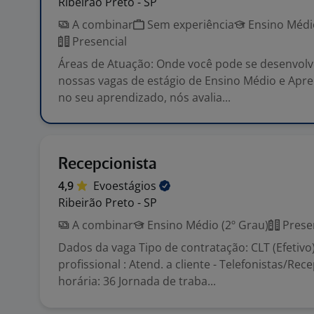
Ribeirão Preto - SP
A combinar
Sem experiência
Ensino Médio
Presencial
Áreas de Atuação: Onde você pode se desenvol
nossas vagas de estágio de Ensino Médio e Apre
no seu aprendizado, nós avalia...
Recepcionista
4,9
Evoestágios
Ribeirão Preto - SP
A combinar
Ensino Médio (2º Grau)
Prese
Dados da vaga Tipo de contratação: CLT (Efetivo
profissional : Atend. a cliente - Telefonistas/Rec
horária: 36 Jornada de traba...