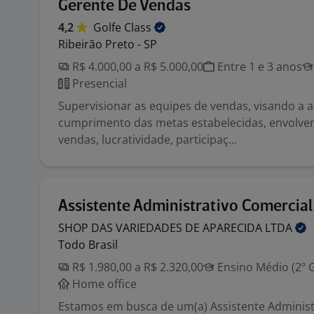
Gerente De Vendas
4,2
Golfe
Class
Ribeirão Preto - SP
R$ 4.000,00 a R$ 5.000,00
Entre 1 e 3 anos
Presencial
Supervisionar as equipes de vendas, visando a 
cumprimento das metas estabelecidas, envolve
vendas, lucratividade, participaç...
Assistente Administrativo Comercial
SHOP DAS VARIEDADES DE APARECIDA
LTDA
Todo Brasil
R$ 1.980,00 a R$ 2.320,00
Ensino Médio (2º 
Home office
Estamos em busca de um(a) Assistente Administ