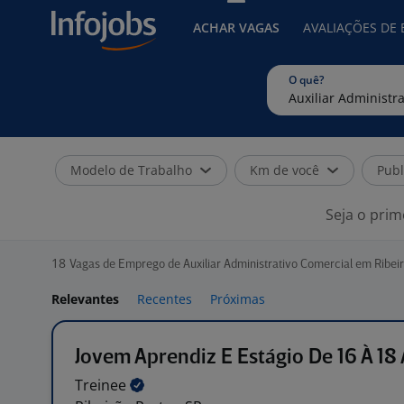
ACHAR VAGAS
AVALIAÇÕES DE
O quê?
Modelo de Trabalho
Km de você
Publ
Seja o prim
18
Vagas de Emprego de Auxiliar Administrativo Comercial em Ribeir
Relevantes
Recentes
Próximas
Jovem Aprendiz E Estágio De 16 À 18
Treinee