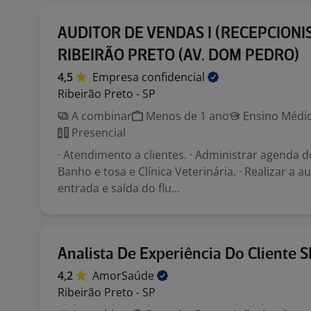
AUDITOR DE VENDAS I (RECEPCIONIS
RIBEIRÃO PRETO (AV. DOM PEDRO)
4,5
Empresa
confidencial
Ribeirão Preto - SP
A combinar
Menos de 1 ano
Ensino Médio
Presencial
· Atendimento a clientes. · Administrar agenda d
Banho e tosa e Clínica Veterinária. · Realizar a a
entrada e saída do flu...
Analista De Experiência Do Cliente S
4,2
AmorSaúde
Ribeirão Preto - SP