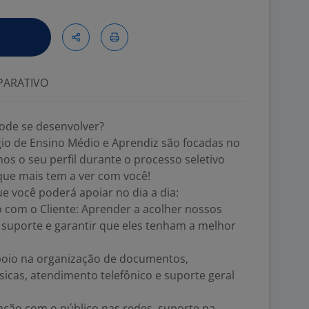
ARATIVO
ode se desenvolver?
io de Ensino Médio e Aprendiz são focadas no
os o seu perfil durante o processo seletivo
 que mais tem a ver com você!
ue você poderá apoiar no dia a dia:
com o Cliente: Aprender a acolher nossos
er suporte e garantir que eles tenham a melhor
apoio na organização de documentos,
icas, atendimento telefônico e suporte geral
eração com o público nas redes, suporte na