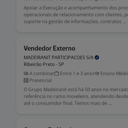
Apoiar a Execução e acompanhamento dos pro
operacionais de relacionamento com clientes, 
suporte na gestão de informações, contratos ...
Vendedor Externo
MADEIRANIT PARTICIPACOES
S/A
Ribeirão Preto - SP
A combinar
Entre 1 e 3 anos
Ensino Médio
Presencial
O Grupo Madeiranit está há 50 anos no mercad
referência no ramo moveleiro, atendendo desd
até o consumidor final. Temos mais de ...