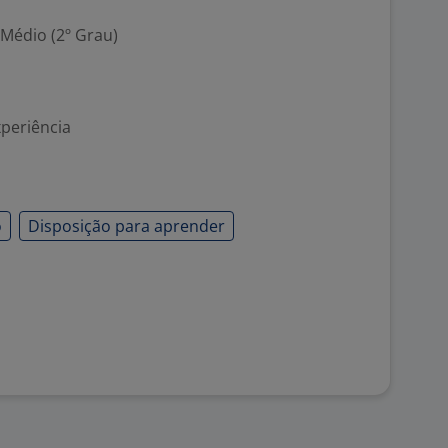
 Médio (2º Grau)
xperiência
o
Disposição para aprender