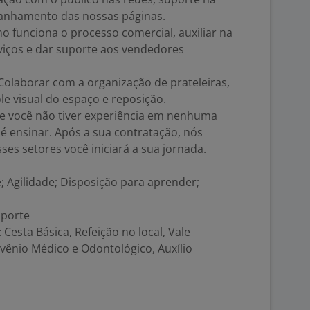
anhamento das nossas páginas.
 funciona o processo comercial, auxiliar na
iços e dar suporte aos vendedores
Colaborar com a organização de prateleiras,
le visual do espaço e reposição.
e você não tiver experiência em nenhuma
 é ensinar. Após a sua contratação, nós
ses setores você iniciará a sua jornada.
 Agilidade; Disposição para aprender;
sporte
Cesta Básica, Refeição no local, Vale
nvênio Médico e Odontológico, Auxílio