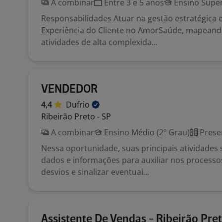
A combinar
Entre 3 e 5 anos
Ensino Super
Responsabilidades Atuar na gestão estratégica 
Experiência do Cliente no AmorSaúde, mapeand
atividades de alta complexida...
VENDEDOR
4,4
Dufrio
Ribeirão Preto - SP
A combinar
Ensino Médio (2º Grau)
Prese
Nessa oportunidade, suas principais atividades 
dados e informações para auxiliar nos processo
desvios e sinalizar eventuai...
Assistente De Vendas - Ribeirão Pre