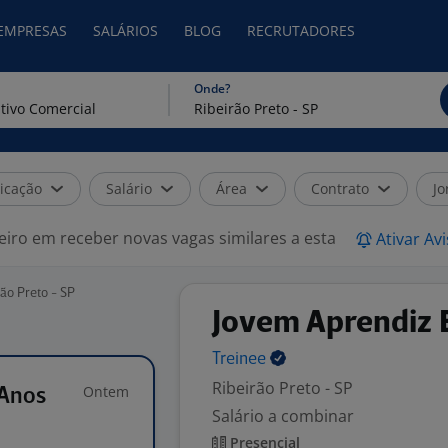
 EMPRESAS
SALÁRIOS
BLOG
RECRUTADORES
Onde?
icação
Salário
Área
Contrato
Jo
eiro em receber novas vagas similares a esta
Ativar Av
ão Preto - SP
Jovem Aprendiz E
Treinee
Ribeirão Preto - SP
Ontem
 Anos
Salário a combinar
Presencial