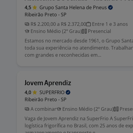
4,5
Grupo Santa Helena de
Pneus
Ribeirão Preto - SP
R$ 2.200,00 a R$ 2.372,00
Entre 1 e 3 anos
Ensino Médio (2º Grau)
Presencial
Estamos no mercado desde 1961, o Grupo Santa 
toda sua experiência no atendimento. Trabalha
com grandes e reconhecidas em...
Jovem Aprendiz
4,0
SUPERFRIO
Ribeirão Preto - SP
A combinar
Ensino Médio (2º Grau)
Prese
Vaga de Jovem Aprendiz na SuperFrio A SuperFrio
logística frigorífica no Brasil, com 25 anos de e
armazenamento e transporte e...