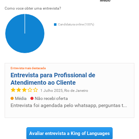
Médio
Como voce obter uma entrevista?
Candidatura online (100%)
Entrevista mais destacada
Entrevista para Profissional de
Atendimento ao Cliente
1 Julho 2025, Rio de Janeiro
Média
Não recebi oferta
Entrevista foi agendada pelo whatsapp, perguntas técnicas e diretas. Porém, como muitas outras empresas, falam que darão o retorno e simples...
Avaliar entrevista a King of Languages