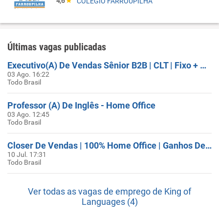
4,6
COLÉGIO FARROUPILHA
Últimas vagas publicadas
Executivo(A) De Vendas Sênior B2B | CLT | Fixo + Comissões
03 Ago. 16:22
Todo Brasil
Professor (A) De Inglês - Home Office
03 Ago. 12:45
Todo Brasil
Closer De Vendas | 100% Home Office | Ganhos De Até R$10K+
10 Jul. 17:31
Todo Brasil
Ver todas as vagas de emprego de King of
Languages (4)