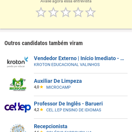
Avalie agora essa entrevista
Outros candidatos também viram
Vendedor Externo | Início Imediato - SUMARÉ
KROTON EDUCACIONAL VALINHOS
Auxiliar De Limpeza
4,0
MICROCAMP
Professor De Inglês - Barueri
4,2
CEL.LEP ENSINO DE IDIOMAS
Recepcionista