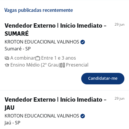
Vagas publicadas recentemente
29 jun
Vendedor Externo | Início Imediato -
SUMARÉ
KROTON EDUCACIONAL
VALINHOS
Sumaré - SP
A combinar
Entre 1 e 3 anos
Ensino Médio (2º Grau)
Presencial
Candidatar-me
29 jun
Vendedor Externo | Início Imediato -
JAU
KROTON EDUCACIONAL
VALINHOS
Jaú - SP