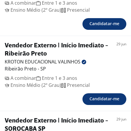
A combinar
Entre 1 e 3 anos
Ensino Médio (2º Grau)
Presencial
Candidatar-me
29 jun
Vendedor Externo | Início Imediato -
Ribeirão Preto
KROTON EDUCACIONAL
VALINHOS
Ribeirão Preto - SP
A combinar
Entre 1 e 3 anos
Ensino Médio (2º Grau)
Presencial
Candidatar-me
29 jun
Vendedor Externo | Início Imediato -
SOROCABA SP