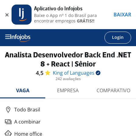
Aplicativo do Infojobs
BAIXAR
Baixe o App nº 1 do Brasil para
encontrar empregos
GRÁTIS!!
Login
Analista Desenvolvedor Back End .NET
8 + React | Sênior
4,5
King of
Languages
242 avaliações
VAGA
EMPRESA
COMPARATIVO
Todo Brasil
A combinar
Home office