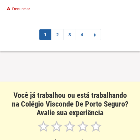
Denunciar
Recomenda esta empresa
1
2
3
4
Você já trabalhou ou está trabalhando
na Colégio Visconde De Porto Seguro?
Avalie sua experiência