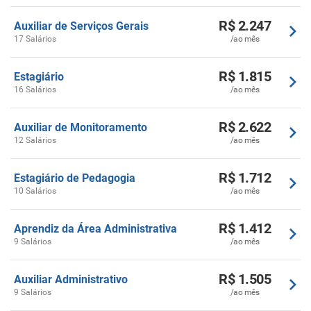
R$ 2.247
Auxiliar de Serviços Gerais
17 Salários
/ao mês
R$ 1.815
Estagiário
16 Salários
/ao mês
R$ 2.622
Auxiliar de Monitoramento
12 Salários
/ao mês
R$ 1.712
Estagiário de Pedagogia
10 Salários
/ao mês
R$ 1.412
Aprendiz da Área Administrativa
9 Salários
/ao mês
R$ 1.505
Auxiliar Administrativo
9 Salários
/ao mês