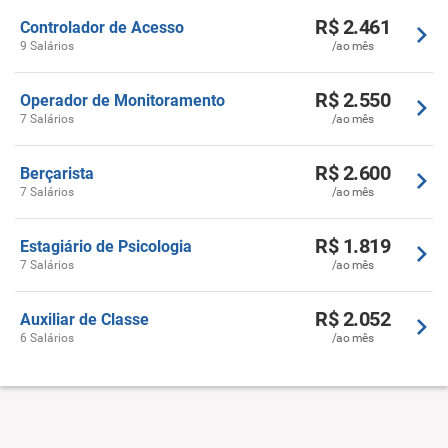
R$ 2.461
Controlador de Acesso
9 Salários
/ao mês
R$ 2.550
Operador de Monitoramento
7 Salários
/ao mês
R$ 2.600
Berçarista
7 Salários
/ao mês
R$ 1.819
Estagiário de Psicologia
7 Salários
/ao mês
R$ 2.052
Auxiliar de Classe
6 Salários
/ao mês