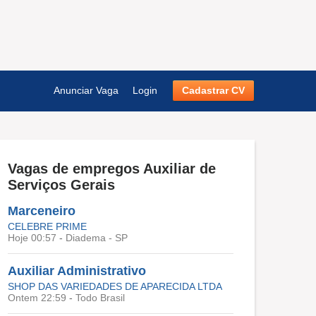
Anunciar Vaga
Login
Cadastrar CV
Vagas de empregos
Auxiliar de
Serviços Gerais
Marceneiro
CELEBRE PRIME
Hoje 00:57
-
Diadema - SP
Auxiliar Administrativo
SHOP DAS VARIEDADES DE APARECIDA LTDA
Ontem 22:59
-
Todo Brasil