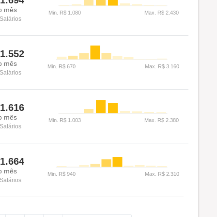
1.694
o mês
Salários
1.552
o mês
Salários
1.616
o mês
Salários
1.664
o mês
Salários