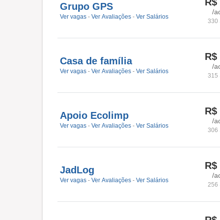
R$
Grupo GPS
/a
Ver vagas
-
Ver Avaliações
-
Ver Salários
330 
R$
Casa de família
/a
Ver vagas
-
Ver Avaliações
-
Ver Salários
315 
R$
Apoio Ecolimp
/a
Ver vagas
-
Ver Avaliações
-
Ver Salários
306 
R$
JadLog
/a
Ver vagas
-
Ver Avaliações
-
Ver Salários
256 