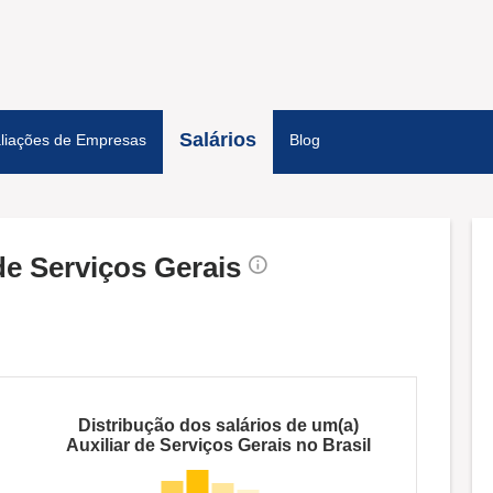
Salários
liações de Empresas
Blog
 de Serviços Gerais
Distribução dos salários de um(a)
Auxiliar de Serviços Gerais no Brasil