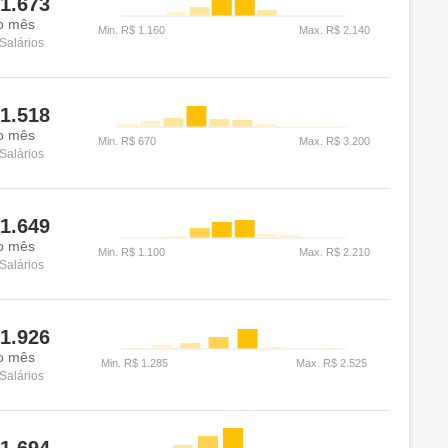
1.673
o mês
Salários
1.518
o mês
Salários
1.649
o mês
Salários
1.926
o mês
Salários