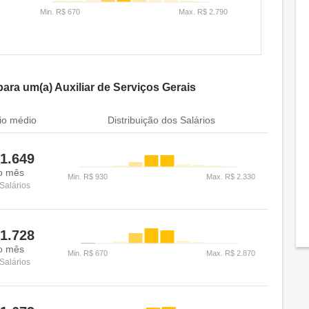
ra um(a) Auxiliar de Serviços Gerais
io médio
Distribuição dos Salários
1.649
o mês
Salários
1.728
o mês
Salários