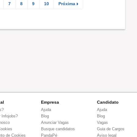
7
8
9
10
Próxima
nal
Empresa
Candidato
s?
Ajuda
Ajuda
 Infojobs?
Blog
Blog
nosco
Anunciar Vagas
Vagas
Cookies
Busque candidatos
Guia de Cargos
to de Cookies
PandaPé
Aviso legal