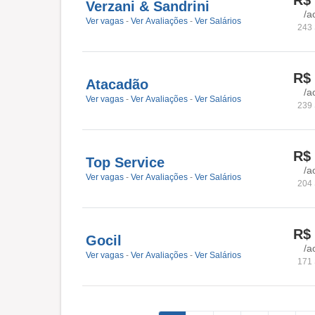
R$
Verzani & Sandrini
/a
Ver vagas
-
Ver Avaliações
-
Ver Salários
243 
R$
Atacadão
/a
Ver vagas
-
Ver Avaliações
-
Ver Salários
239 
R$
Top Service
/a
Ver vagas
-
Ver Avaliações
-
Ver Salários
204 
R$
Gocil
/a
Ver vagas
-
Ver Avaliações
-
Ver Salários
171 