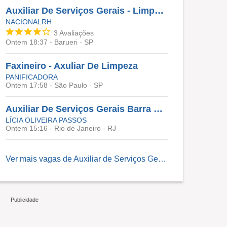
Auxiliar De Serviços Gerais - Limpeza
NACIONALRH
3
Avaliações
Ontem 18:37
-
Barueri - SP
Faxineiro - Axuliar De Limpeza
PANIFICADORA
Ontem 17:58
-
São Paulo - SP
Auxiliar De Serviços Gerais Barra Da Tijuca (Rio De Janeiro - RJ) #1108
LÍCIA OLIVEIRA PASSOS
Ontem 15:16
-
Rio de Janeiro - RJ
Ver mais vagas de
Auxiliar de Serviços Gerais