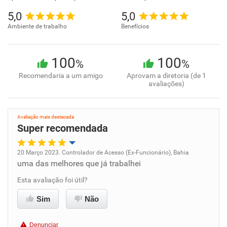
5,0
5,0
Ambiente de trabalho
Benefícios
100
100
%
%
Recomendaria a um amigo
Aprovam a diretoria (de 1
avaliações)
Avaliação mais destacada
Super recomendada
20 Março 2023. Controlador de Acesso (Ex-Funcionário), Bahia
uma das melhores que já trabalhei
Oportunidade de promoção
Esta avaliação foi útil?
Ambiente de trabalho
Sim
Não
Conciliação com a vida familiar
Denunciar