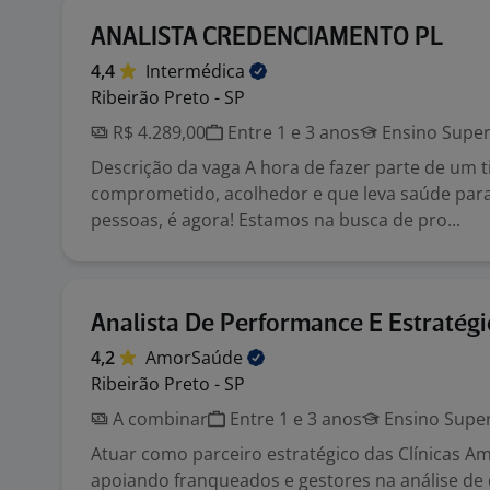
ANALISTA CREDENCIAMENTO PL
4,4
Intermédica
Ribeirão Preto - SP
R$ 4.289,00
Entre 1 e 3 anos
Ensino Super
Descrição da vaga A hora de fazer parte de um 
comprometido, acolhedor e que leva saúde par
pessoas, é agora! Estamos na busca de pro...
Analista De Performance E Estratég
4,2
AmorSaúde
Ribeirão Preto - SP
A combinar
Entre 1 e 3 anos
Ensino Super
Atuar como parceiro estratégico das Clínicas A
apoiando franqueados e gestores na análise d