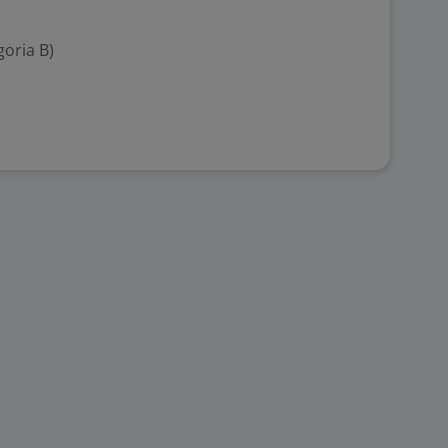
goria B)