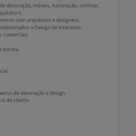
 de decoração, móveis, iluminação, cortinas,
quitetura.
amento com arquitetos e designers.
elacionados a Design de Interiores,
s comerciais.
 escrita.
ial.
verso de decoração e design.
ia do cliente.