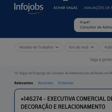
ACHAR VAGAS
AVALIAÇÕES DE
O quê?
Modelo de Trabalho
Km de você
Publ
Seja o prim
16
Vagas de Emprego de Consultor de Administração de Redes em Ri
Relevantes
Recentes
Próximas
#146274 - EXECUTIVA COMERCIAL D
DECORAÇÃO E RELACIONAMENTO