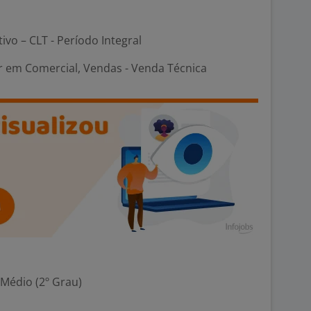
tivo – CLT - Período Integral
em Comercial, Vendas - Venda Técnica
 Médio (2º Grau)