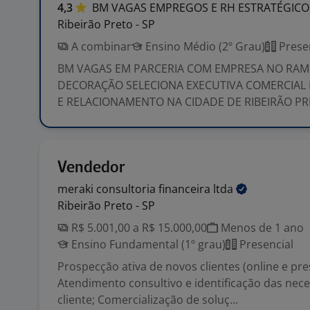
4,3
BM VAGAS EMPREGOS E RH
ESTRATÉGICO
Ribeirão Preto - SP
A combinar
Ensino Médio (2º Grau)
Prese
BM VAGAS EM PARCERIA COM EMPRESA NO RAM
DECORAÇÃO SELECIONA EXECUTIVA COMERCIAL
E RELACIONAMENTO NA CIDADE DE RIBEIRÃO PRET
Vendedor
meraki consultoria financeira
ltda
Ribeirão Preto - SP
R$ 5.001,00 a R$ 15.000,00
Menos de 1 ano
Ensino Fundamental (1º grau)
Presencial
Prospecção ativa de novos clientes (online e pres
Atendimento consultivo e identificação das nec
cliente; Comercialização de soluç...