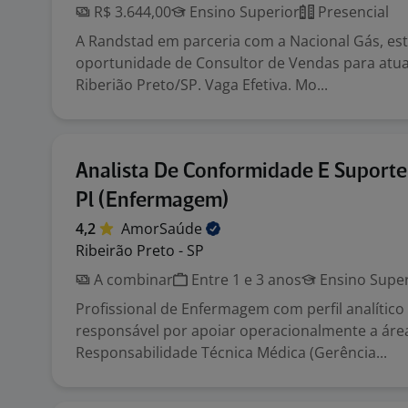
R$ 3.644,00
Ensino Superior
Presencial
A Randstad em parceria com a Nacional Gás, es
oportunidade de Consultor de Vendas para atua
Riberião Preto/SP. Vaga Efetiva. Mo...
Analista De Conformidade E Suporte
Pl (Enfermagem)
4,2
AmorSaúde
Ribeirão Preto - SP
A combinar
Entre 1 e 3 anos
Ensino Super
Profissional de Enfermagem com perfil analítico 
responsável por apoiar operacionalmente a áre
Responsabilidade Técnica Médica (Gerência...