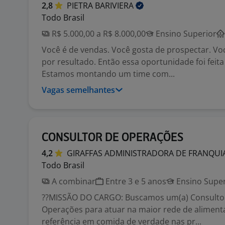
2,8
PIETRA
BARIVIERA
Todo Brasil
R$ 5.000,00 a R$ 8.000,00
Ensino Superior
Você é de vendas. Você gosta de prospectar. Vo
por resultado. Então essa oportunidade foi feita
Estamos montando um time com...
Vagas semelhantes
CONSULTOR DE OPERAÇÕES
4,2
GIRAFFAS ADMINISTRADORA DE FRANQUI
Todo Brasil
A combinar
Entre 3 e 5 anos
Ensino Super
??MISSÃO DO CARGO: Buscamos um(a) Consultor
Operações para atuar na maior rede de alimenta
referência em comida de verdade nas pr...