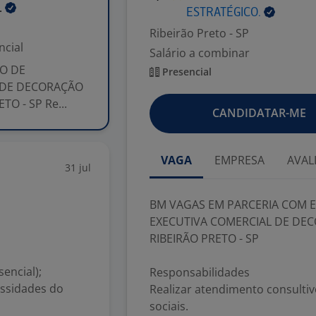
.
ESTRATÉGICO.
Ribeirão Preto - SP
ncial
Salário a combinar
O DE
Presencial
 DE DECORAÇÃO
O - SP Re...
CANDIDATAR-ME
VAGA
EMPRESA
AVAL
31 jul
BM VAGAS EM PARCERIA COM 
EXECUTIVA COMERCIAL DE DE
RIBEIRÃO PRETO - SP
encial);
Responsabilidades
essidades do
Realizar atendimento consultiv
sociais.