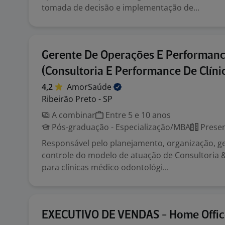
tomada de decisão e implementação de...
Gerente De Operações E Performan
(Consultoria E Performance De Clíni
4,2
AmorSaúde
Ribeirão Preto - SP
A combinar
Entre 5 e 10 anos
Pós-graduação - Especialização/MBA
Presen
Responsável pelo planejamento, organização, g
controle do modelo de atuação de Consultoria
para clínicas médico odontológi...
EXECUTIVO DE VENDAS - Home Offic