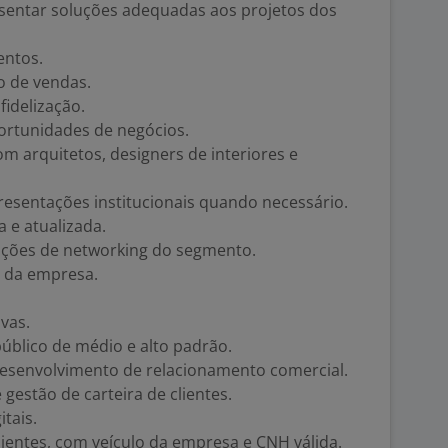
esentar soluções adequadas aos projetos dos
entos.
o de vendas.
fidelização.
portunidades de negócios.
 arquitetos, designers de interiores e
presentações institucionais quando necessário.
a e atualizada.
e ações de networking do segmento.
e da empresa.
vas.
úblico de médio e alto padrão.
esenvolvimento de relacionamento comercial.
estão de carteira de clientes.
itais.
clientes, com veículo da empresa e CNH válida.