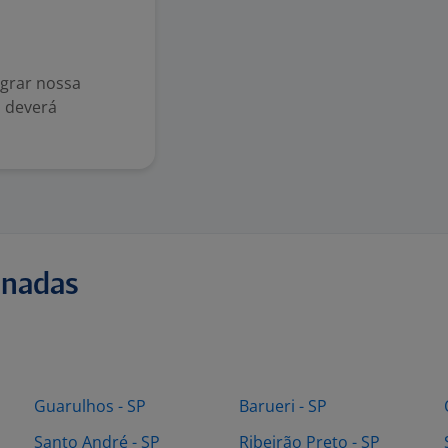
grar nossa
l deverá
onadas
Guarulhos - SP
Barueri - SP
Santo André - SP
Ribeirão Preto - SP