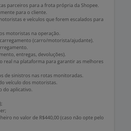
as parceiros para a frota própria da Shopee.
amente para o cliente.
motoristas e veículos que forem escalados para
dos motoristas na operação.
ra carregamento (carro/motorista/ajudante).
rregamento.
mento, entregas, devoluções).
real na plataforma para garantir as melhores
os de sinistros nas rotas monitoradas.
o veículo dos motoristas.
o do aplicativo.
);
er;
heiro no valor de R$440,00 (caso não opte pelo