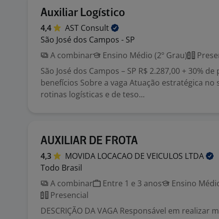
Auxiliar Logístico
4,4
AST
Consult
São José dos Campos - SP
A combinar
Ensino Médio (2º Grau)
Prese
São José dos Campos – SP R$ 2.287,00 + 30% de 
benefícios Sobre a vaga Atuação estratégica no 
rotinas logísticas e de teso...
AUXILIAR DE FROTA
4,3
MOVIDA LOCACAO DE VEICULOS
LTDA
Todo Brasil
A combinar
Entre 1 e 3 anos
Ensino Médio
Presencial
DESCRIÇÃO DA VAGA Responsável em realizar 