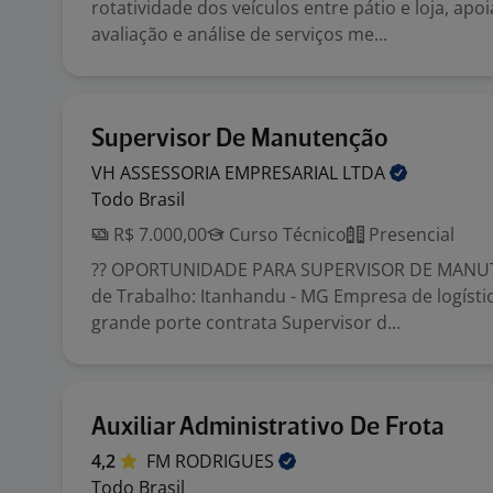
rotatividade dos veículos entre pátio e loja, apo
avaliação e análise de serviços me...
Supervisor De Manutenção
VH ASSESSORIA EMPRESARIAL
LTDA
Todo Brasil
R$ 7.000,00
Curso Técnico
Presencial
?? OPORTUNIDADE PARA SUPERVISOR DE MANUT
de Trabalho: Itanhandu - MG Empresa de logístic
grande porte contrata Supervisor d...
Auxiliar Administrativo De Frota
4,2
FM
RODRIGUES
Todo Brasil