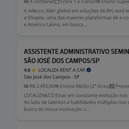
A combinar
Entre 1 e 3 anos
Ensino Super
A Adecco, líder global em soluções de RH, está 
a Shopee, uma das maiores plataformas de e-c
e América Latina, em busca ...
ASSISTENTE ADMINISTRATIVO SEMIN
SÃO JOSÉ DOS CAMPOS/SP
4,6
LOCALIZA RENT A
CAR
São José dos Campos - SP
R$ 2.493,00
Ensino Médio (2º Grau)
Presen
LOCALIZA&CO Estar em constante evolução nos t
Ao lado de talentos e habilidades múltiplas no
busca da nossa motivação: c...