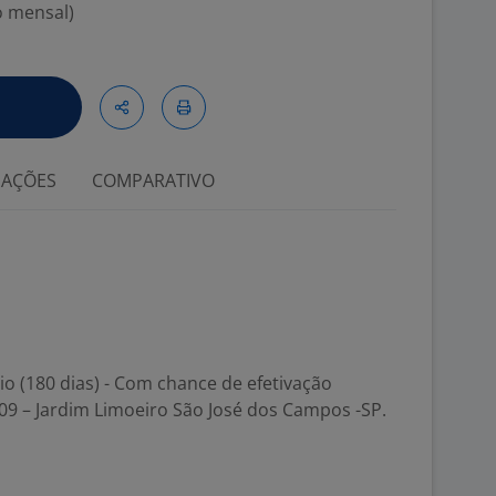
o mensal)
IAÇÕES
COMPARATIVO
o (180 dias) - Com chance de efetivação
09 – Jardim Limoeiro São José dos Campos -SP.