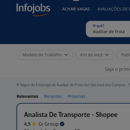
ACHAR VAGAS
AVALIAÇÕES DE
O quê?
Modelo de Trabalho
Km de você
Publ
Seja o prim
9
Vagas de Emprego de Auxiliar de Frota em São José dos Campos - 
Relevantes
Recentes
Próximas
Analista De Transporte - Shopee
4,5
Gi
Group