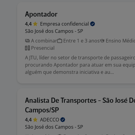
Apontador
4,4
Empresa
confidencial
São José dos Campos - SP
A combinar
Entre 1 e 3 anos
Ensino Médio
Presencial
A JTU, líder no setor de transporte de passageiro
procurando Apontador para atuar em sua equipe
alguém que demonstra iniciativa e au...
Analista De Transportes - São José D
Campos/SP
4,4
ADECCO
São José dos Campos - SP