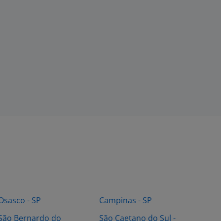
Osasco - SP
Campinas - SP
São Bernardo do
São Caetano do Sul -