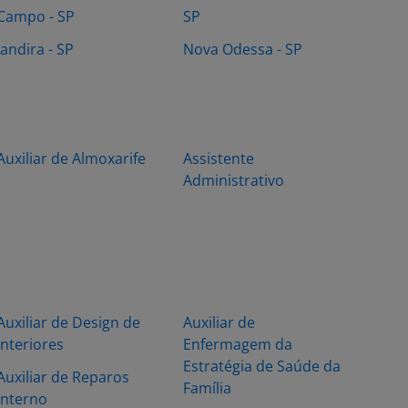
Campo - SP
SP
Jandira - SP
Nova Odessa - SP
Auxiliar de Almoxarife
Assistente
Administrativo
Auxiliar de Design de
Auxiliar de
Interiores
Enfermagem da
Estratégia de Saúde da
Auxiliar de Reparos
Família
Interno