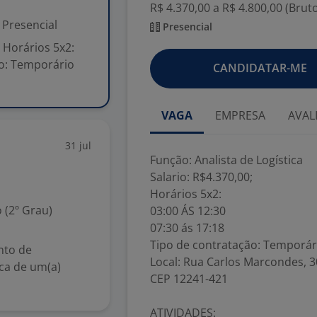
R$ 4.370,00 a R$ 4.800,00 (Brut
Presencial
Presencial
; Horários 5x2:
ão: Temporário
CANDIDATAR-ME
VAGA
EMPRESA
AVAL
31 jul
Função: Analista de Logística
Salario: R$4.370,00;
Horários 5x2:
 (2º Grau)
03:00 ÁS 12:30
07:30 ás 17:18
Tipo de contratação: Temporári
nto de
Local: Rua Carlos Marcondes, 3
ca de um(a)
CEP 12241-421
ATIVIDADES: