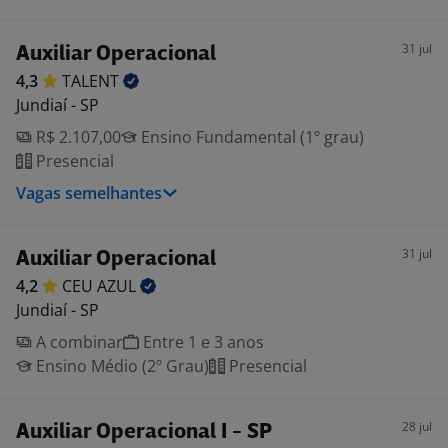
31 jul
Auxiliar Operacional
4,3
TALENT
Jundiaí - SP
R$ 2.107,00
Ensino Fundamental (1º grau)
Presencial
Vagas semelhantes
31 jul
Auxiliar Operacional
4,2
CEU
AZUL
Jundiaí - SP
A combinar
Entre 1 e 3 anos
Ensino Médio (2º Grau)
Presencial
28 jul
Auxiliar Operacional I - SP