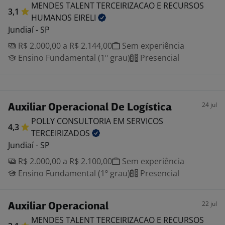
MENDES TALENT TERCEIRIZACAO E RECURSOS
3,1
HUMANOS
EIRELI
Jundiaí - SP
R$ 2.000,00 a R$ 2.144,00
Sem experiência
Ensino Fundamental (1º grau)
Presencial
24 jul
Auxiliar Operacional De Logística
POLLY CONSULTORIA EM SERVICOS
4,3
TERCEIRIZADOS
Jundiaí - SP
R$ 2.000,00 a R$ 2.100,00
Sem experiência
Ensino Fundamental (1º grau)
Presencial
22 jul
Auxiliar Operacional
MENDES TALENT TERCEIRIZACAO E RECURSOS