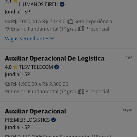
3,1
HUMANOS
EIRELI
Jundiaí - SP
R$ 2.000,00 a R$ 2.144,00
Sem experiência
Ensino Fundamental (1º grau)
Presencial
Vagas semelhantes
17 jul
Auxiliar Operacional De Logística
4,0
TLSV
TELECOM
Jundiaí - SP
R$ 1.900,00 a R$ 2.300,00
Ensino Fundamental (1º grau)
Presencial
30 jun
Auxiliar Operacional
PREMIER
LOGISTICS
Jundiaí - SP