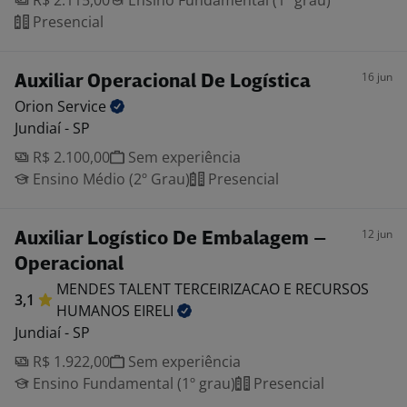
R$ 2.115,00
Ensino Fundamental (1º grau)
Presencial
16 jun
Auxiliar Operacional De Logística
Orion
Service
Jundiaí - SP
R$ 2.100,00
Sem experiência
Ensino Médio (2º Grau)
Presencial
12 jun
Auxiliar Logístico De Embalagem –
Operacional
MENDES TALENT TERCEIRIZACAO E RECURSOS
3,1
HUMANOS
EIRELI
Jundiaí - SP
R$ 1.922,00
Sem experiência
Ensino Fundamental (1º grau)
Presencial