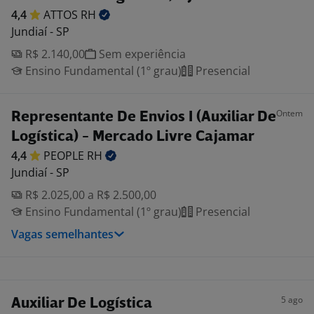
4,4
ATTOS
RH
Jundiaí - SP
R$ 2.140,00
Sem experiência
Ensino Fundamental (1º grau)
Presencial
Ontem
Representante De Envios I (Auxiliar De
Logística) - Mercado Livre Cajamar
4,4
PEOPLE
RH
Jundiaí - SP
R$ 2.025,00 a R$ 2.500,00
Ensino Fundamental (1º grau)
Presencial
Vagas semelhantes
5 ago
Auxiliar De Logística