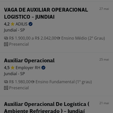
27 mai
VAGA DE AUXILIAR OPERACIONAL
LOGISTICO - JUNDIAI
4,2
ADILIS
Jundiaí - SP
R$ 1.900,00 a R$ 2.042,00
Ensino Médio (2º Grau)
Presencial
25 mai
Auxiliar Operacional
4,5
Employer
RH
Jundiaí - SP
R$ 1.980,00
Ensino Fundamental (1º grau)
Presencial
21 mai
Auxiliar Operacional De Logística (
Ambiente Refrigerado ) - Jundiaí