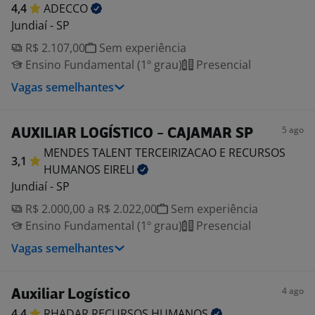
4,4
ADECCO
Jundiaí - SP
R$ 2.107,00
Sem experiência
Ensino Fundamental (1º grau)
Presencial
Vagas semelhantes
5 ago
AUXILIAR LOGÍSTICO - CAJAMAR SP
MENDES TALENT TERCEIRIZACAO E RECURSOS
3,1
HUMANOS
EIRELI
Jundiaí - SP
R$ 2.000,00 a R$ 2.022,00
Sem experiência
Ensino Fundamental (1º grau)
Presencial
Vagas semelhantes
4 ago
Auxiliar Logístico
4,4
RHADAR RECURSOS
HUMANOS