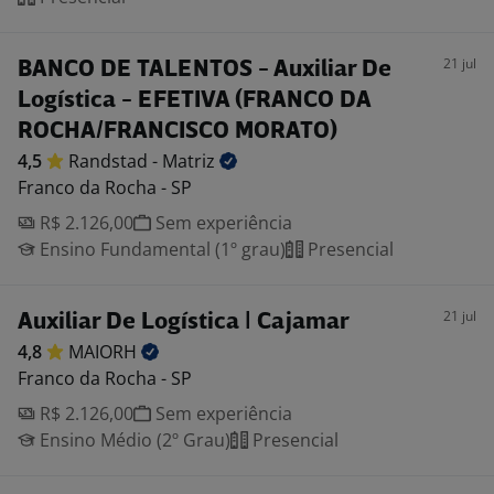
21 jul
BANCO DE TALENTOS - Auxiliar De
Logística - EFETIVA (FRANCO DA
ROCHA/FRANCISCO MORATO)
4,5
Randstad -
Matriz
Franco da Rocha - SP
R$ 2.126,00
Sem experiência
Ensino Fundamental (1º grau)
Presencial
21 jul
Auxiliar De Logística | Cajamar
4,8
MAIORH
Franco da Rocha - SP
R$ 2.126,00
Sem experiência
Ensino Médio (2º Grau)
Presencial