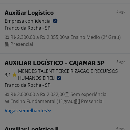
5 ago
Auxiliar Logistico
Empresa
confidencial
Franco da Rocha - SP
R$ 2.300,00 a R$ 2.355,00
Ensino Médio (2º Grau)
Presencial
5 ago
AUXILIAR LOGÍSTICO - CAJAMAR SP
MENDES TALENT TERCEIRIZACAO E RECURSOS
3,1
HUMANOS
EIRELI
Franco da Rocha - SP
R$ 2.000,00 a R$ 2.022,00
Sem experiência
Ensino Fundamental (1º grau)
Presencial
Vagas semelhantes
4 ago
Auxiliar Logístico II