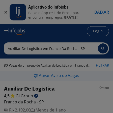
Aplicativo do Infojobs
BAIXAR
Baixe o App nº 1 do Brasil para
encontrar empregos
GRÁTIS!!
Login
80
FILTRAR
Vagas de Emprego de Auxiliar de Logística em Franco da Rocha - SP
Ativar Aviso de Vagas
Ontem
Auxiliar De Logística
4,5
Gi
Group
Franco da Rocha - SP
R$ 2.192,00
Menos de 1 ano