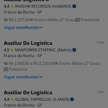
4,4
RHADAR RECURSOS
HUMANOS
Franco da Rocha - SP
R$ 2.227,00
Ensino Médio (2º Grau)
Presencial
Vagas semelhantes
3 ago
Auxiliar De Logística
4,5
MANPOWER STAFFING.
(Matriz)
Franco da Rocha - SP
R$ 2.000,00 a R$ 2.220,00
Ensino Médio (2º Grau)
Presencial
Vagas semelhantes
3 ago
Auxiliar De Logística
4,4
GLOBAL EMPREGOS.
(S-ANDR)
Franco da Rocha - SP