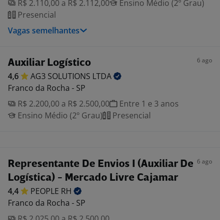
R$ 2.110,00 a R$ 2.112,00
Ensino Médio (2º Grau)
Presencial
Vagas semelhantes
6 ago
Auxiliar Logístico
4,6
AG3 SOLUTIONS
LTDA
Franco da Rocha - SP
R$ 2.200,00 a R$ 2.500,00
Entre 1 e 3 anos
Ensino Médio (2º Grau)
Presencial
6 ago
Representante De Envios I (Auxiliar De
Logística) - Mercado Livre Cajamar
4,4
PEOPLE
RH
Franco da Rocha - SP
R$ 2.025,00 a R$ 2.500,00