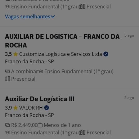
Ensino Fundamental (1º grau)
Presencial
Vagas semelhantes
5 ago
AUXILIAR DE LOGISTICA - FRANCO DA
ROCHA
3,5
Customiza Logística e Serviços
Ltda
Franco da Rocha - SP
A combinar
Ensino Fundamental (1º grau)
Presencial
5 ago
Auxiliar De Logística III
3,9
VALOR
RH
Franco da Rocha - SP
R$ 2.449,00
Menos de 1 ano
Ensino Fundamental (1º grau)
Presencial