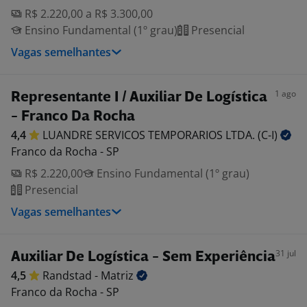
R$ 2.220,00 a R$ 3.300,00
Ensino Fundamental (1º grau)
Presencial
Vagas semelhantes
1 ago
Representante I / Auxiliar De Logística
- Franco Da Rocha
4,4
LUANDRE SERVICOS TEMPORARIOS LTDA.
(C-I)
Franco da Rocha - SP
R$ 2.220,00
Ensino Fundamental (1º grau)
Presencial
Vagas semelhantes
31 jul
Auxiliar De Logística - Sem Experiência
4,5
Randstad -
Matriz
Franco da Rocha - SP