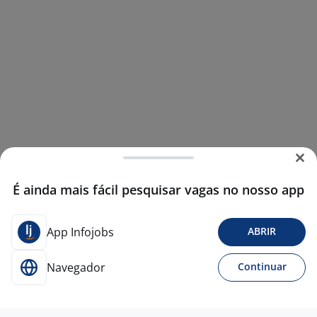
É ainda mais fácil pesquisar vagas no nosso app
App Infojobs
ABRIR
Navegador
Continuar