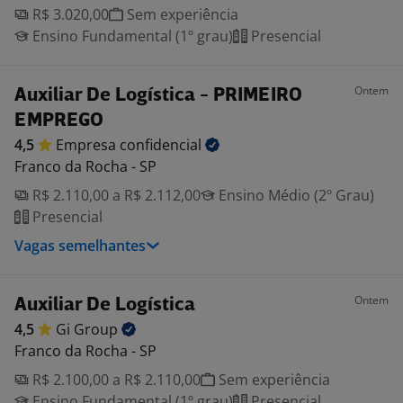
R$ 3.020,00
Sem experiência
Ensino Fundamental (1º grau)
Presencial
Ontem
Auxiliar De Logística - PRIMEIRO
EMPREGO
4,5
Empresa
confidencial
Franco da Rocha - SP
R$ 2.110,00 a R$ 2.112,00
Ensino Médio (2º Grau)
Presencial
Vagas semelhantes
Ontem
Auxiliar De Logística
4,5
Gi
Group
Franco da Rocha - SP
R$ 2.100,00 a R$ 2.110,00
Sem experiência
Ensino Fundamental (1º grau)
Presencial