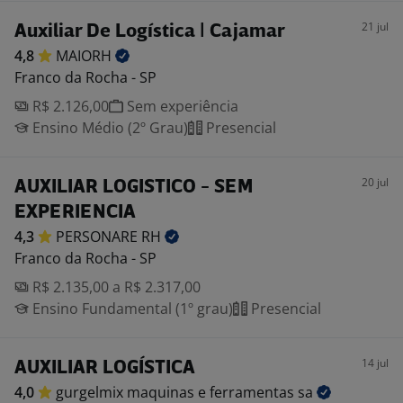
21 jul
Auxiliar De Logística | Cajamar
4,8
MAIORH
Franco da Rocha - SP
R$ 2.126,00
Sem experiência
Ensino Médio (2º Grau)
Presencial
20 jul
AUXILIAR LOGISTICO - SEM
EXPERIENCIA
4,3
PERSONARE
RH
Franco da Rocha - SP
R$ 2.135,00 a R$ 2.317,00
Ensino Fundamental (1º grau)
Presencial
14 jul
AUXILIAR LOGÍSTICA
4,0
gurgelmix maquinas e ferramentas
sa