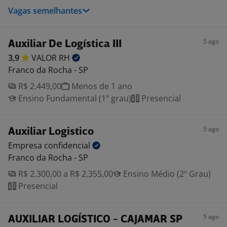
Vagas semelhantes
5 ago
Auxiliar De Logística III
3,9
VALOR
RH
Franco da Rocha - SP
R$ 2.449,00
Menos de 1 ano
Ensino Fundamental (1º grau)
Presencial
5 ago
Auxiliar Logistico
Empresa
confidencial
Franco da Rocha - SP
R$ 2.300,00 a R$ 2.355,00
Ensino Médio (2º Grau)
Presencial
5 ago
AUXILIAR LOGÍSTICO - CAJAMAR SP