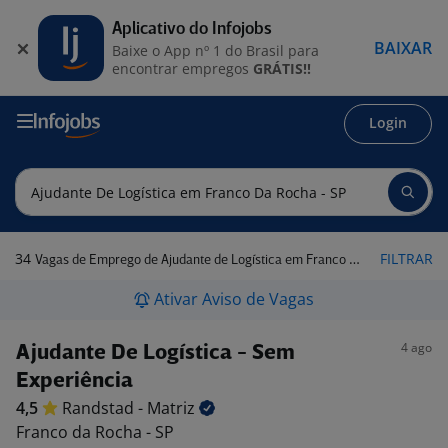
Aplicativo do Infojobs
BAIXAR
Baixe o App nº 1 do Brasil para
encontrar empregos
GRÁTIS!!
Login
34
FILTRAR
Vagas de Emprego de Ajudante de Logística em Franco da Rocha - SP
Ativar Aviso de Vagas
4 ago
Ajudante De Logística - Sem
Experiência
4,5
Randstad -
Matriz
Franco da Rocha - SP