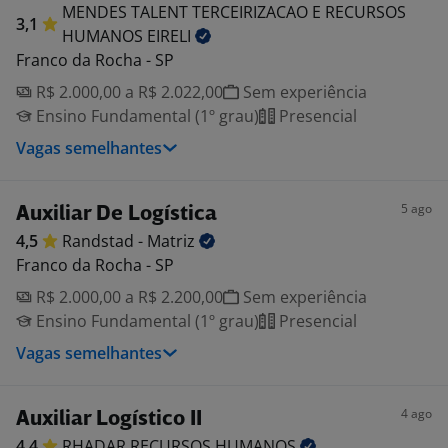
MENDES TALENT TERCEIRIZACAO E RECURSOS
3,1
HUMANOS
EIRELI
Franco da Rocha - SP
R$ 2.000,00 a R$ 2.022,00
Sem experiência
Ensino Fundamental (1º grau)
Presencial
Vagas semelhantes
5 ago
Auxiliar De Logística
4,5
Randstad -
Matriz
Franco da Rocha - SP
R$ 2.000,00 a R$ 2.200,00
Sem experiência
Ensino Fundamental (1º grau)
Presencial
Vagas semelhantes
4 ago
Auxiliar Logístico II
4,4
RHADAR RECURSOS
HUMANOS