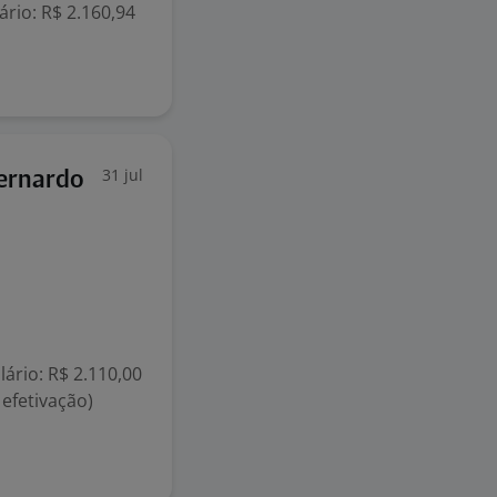
rio: R$ 2.160,94
31 jul
Bernardo
lário: R$ 2.110,00
efetivação)