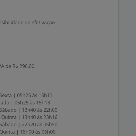
sibilidade de efetivação.
 VA de R$ 296,00
 Sexta | 05h25 às 15h13
ábado | 05h25 às 15h13
à Sábado | 13h40 às 22h00
à Quinta | 13h40 às 23h16
à Sábado | 22h20 às 05h50
 Quinta | 18h00 às 06h00