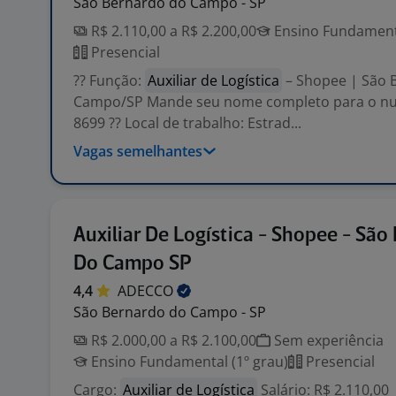
São Bernardo do Campo - SP
R$ 2.110,00 a R$ 2.200,00
Ensino Fundamenta
Presencial
?? Função:
Auxiliar de Logística
– Shopee | São 
Campo/SP Mande seu nome completo para o nu
8699 ?? Local de trabalho: Estrad...
Vagas semelhantes
Auxiliar De Logística - Shopee - São
Do Campo SP
4,4
ADECCO
São Bernardo do Campo - SP
R$ 2.000,00 a R$ 2.100,00
Sem experiência
Ensino Fundamental (1º grau)
Presencial
Cargo:
Auxiliar de Logística
Salário: R$ 2.110,00