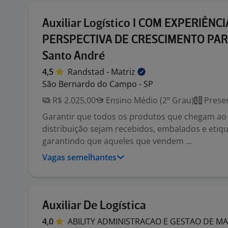
Auxiliar Logístico I COM EXPERIÊNCI
PERSPECTIVA DE CRESCIMENTO PARA
Santo André
4,5
Randstad -
Matriz
São Bernardo do Campo - SP
R$ 2.025,00
Ensino Médio (2º Grau)
Presen
Garantir que todos os produtos que chegam ao
distribuição sejam recebidos, embalados e etiq
garantindo que aqueles que vendem ...
Vagas semelhantes
Auxiliar De Logística
4,0
ABILITY ADMINISTRACAO E GESTAO DE M