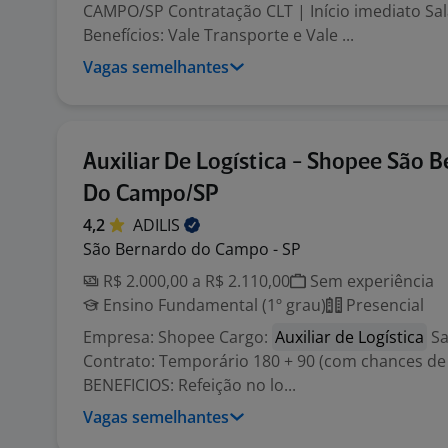
CAMPO/SP Contratação CLT | Início imediato Salá
Benefícios: Vale Transporte e Vale ...
Vagas semelhantes
Auxiliar De Logística - Shopee São 
Do Campo/SP
4,2
ADILIS
São Bernardo do Campo - SP
R$ 2.000,00 a R$ 2.110,00
Sem experiência
Ensino Fundamental (1º grau)
Presencial
Empresa: Shopee Cargo:
Auxiliar de Logística
Sa
Contrato: Temporário 180 + 90 (com chances de 
BENEFICIOS: Refeição no lo...
Vagas semelhantes