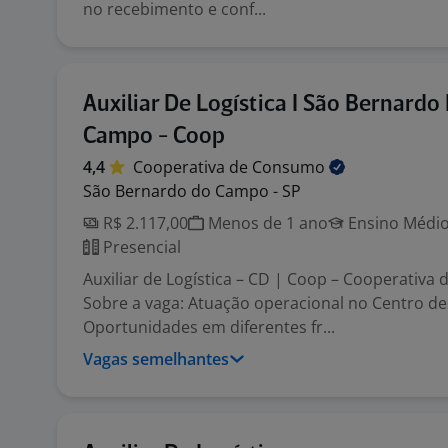
no recebimento e conf...
Auxiliar De Logística I São Bernardo
Campo - Coop
4,4
Cooperativa de
Consumo
São Bernardo do Campo - SP
R$ 2.117,00
Menos de 1 ano
Ensino Médio
Presencial
Auxiliar de Logística – CD | Coop – Cooperativ
Sobre a vaga: Atuação operacional no Centro de 
Oportunidades em diferentes fr...
Vagas semelhantes