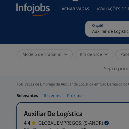
ACHAR VAGAS
AVALIAÇÕES DE
O quê?
Modelo de Trabalho
Km de você
Publ
Seja o prim
158
Vagas de Emprego de Auxiliar de Logística em São Bernardo do
Relevantes
Recentes
Próximas
Auxiliar De Logística
4,4
GLOBAL EMPREGOS.
(S-ANDR)