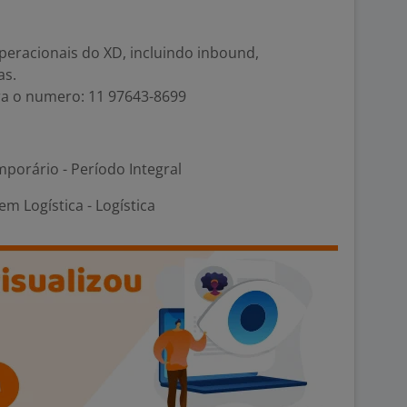
peracionais do XD, incluindo inbound,
as.
a o numero: 11 97643-8699
porário - Período Integral
m Logística - Logística