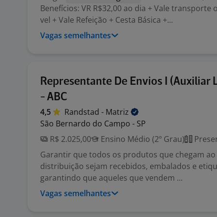
Benefícios: VR R$32,00 ao dia + Vale transporte
vel + Vale Refeição + Cesta Básica +...
Vagas semelhantes
Representante De Envios I (Auxiliar 
- ABC
4,5
Randstad -
Matriz
São Bernardo do Campo - SP
R$ 2.025,00
Ensino Médio (2º Grau)
Presen
Garantir que todos os produtos que chegam ao
distribuição sejam recebidos, embalados e etiq
garantindo que aqueles que vendem ...
Vagas semelhantes