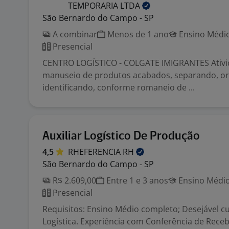
TEMPORARIA
LTDA
São Bernardo do Campo - SP
A combinar
Menos de 1 ano
Ensino Médio
Presencial
CENTRO LOGÍSTICO - COLGATE IMIGRANTES Ativid
manuseio de produtos acabados, separando, o
identificando, conforme romaneio de ...
Auxiliar Logístico De Produção
4,5
RHEFERENCIA
RH
São Bernardo do Campo - SP
R$ 2.609,00
Entre 1 e 3 anos
Ensino Médio
Presencial
Requisitos: Ensino Médio completo; Desejável c
Logística. Experiência com Conferência de Receb