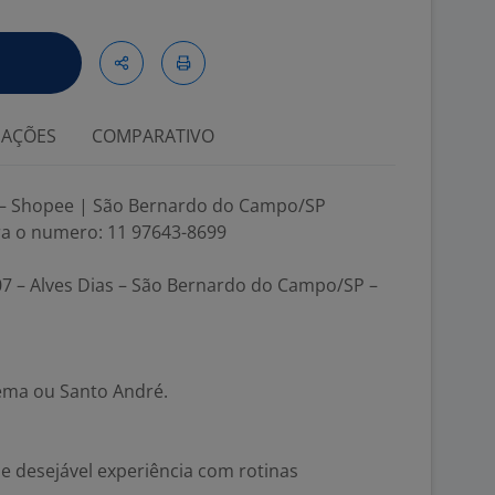
IAÇÕES
COMPARATIVO
ca – Shopee | São Bernardo do Campo/SP
a o numero: 11 97643-8699
7 – Alves Dias – São Bernardo do Campo/SP –
ema ou Santo André.
 desejável experiência com rotinas