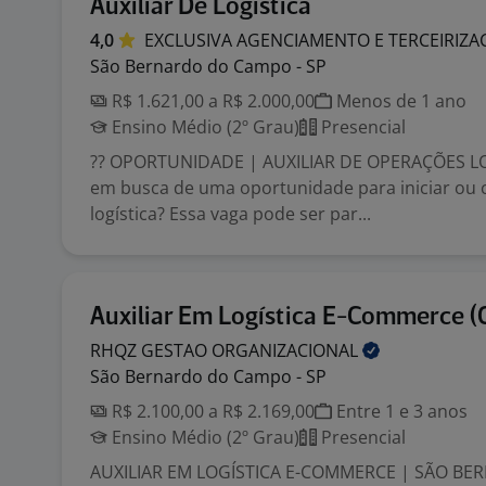
Auxiliar De Logística
4,0
EXCLUSIVA AGENCIAMENTO E
TERCEIRIZ
São Bernardo do Campo - SP
R$ 1.621,00 a R$ 2.000,00
Menos de 1 ano
Ensino Médio (2º Grau)
Presencial
?? OPORTUNIDADE | AUXILIAR DE OPERAÇÕES LO
em busca de uma oportunidade para iniciar ou 
logística? Essa vaga pode ser par...
Auxiliar Em Logística E-Commerce (
RHQZ GESTAO
ORGANIZACIONAL
São Bernardo do Campo - SP
R$ 2.100,00 a R$ 2.169,00
Entre 1 e 3 anos
Ensino Médio (2º Grau)
Presencial
AUXILIAR EM LOGÍSTICA E-COMMERCE | SÃO B