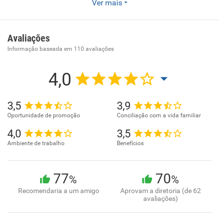
Ver mais
Empresa especializada em serviços de entrega rápida.
Avaliações
Informação baseada em
110
avaliações
4,0
3,5
3,9
Oportunidade de promoção
Conciliação com a vida familiar
4,0
3,5
Ambiente de trabalho
Benefícios
77
70
%
%
Recomendaria a um amigo
Aprovam a diretoria (de 62
avaliações)