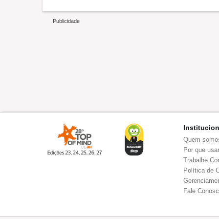
Institucio
Quem somo
Por que usar
Trabalhe Co
Política de 
Gerenciamen
Fale Conos