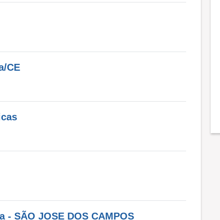
za/CE
icas
tica - SÃO JOSE DOS CAMPOS