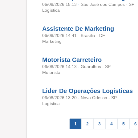
06/08/2026 15:13
-
São José dos Campos - SP
Logística
Assistente De Marketing
06/08/2026 14:41
-
Brasília - DF
Marketing
Motorista Carreteiro
06/08/2026 14:13
-
Guarulhos - SP
Motorista
Lider De Operações Logísticas
06/08/2026 13:20
-
Nova Odessa - SP
Logística
1
2
3
4
5
6