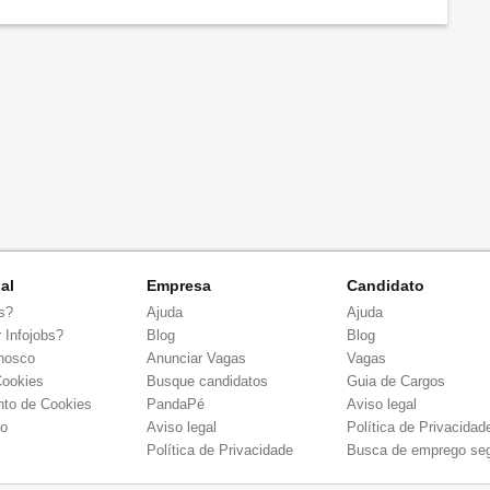
nal
Empresa
Candidato
s?
Ajuda
Ajuda
 Infojobs?
Blog
Blog
nosco
Anunciar Vagas
Vagas
Cookies
Busque candidatos
Guia de Cargos
to de Cookies
PandaPé
Aviso legal
co
Aviso legal
Política de Privacidad
Política de Privacidade
Busca de emprego se