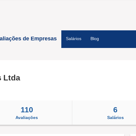
aliações de Empresas
Salários
Blog
 Ltda
110
6
Avaliações
Salários