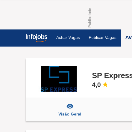
Av
Achar Vagas
Publicar Vagas
SP Express
4,0
Visão Geral