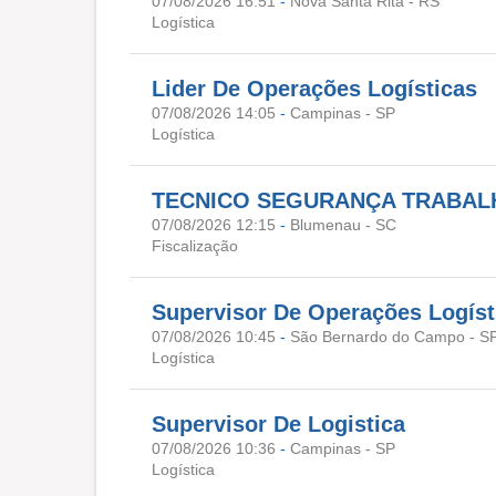
07/08/2026 16:51
-
Nova Santa Rita - RS
Logística
Lider De Operações Logísticas
07/08/2026 14:05
-
Campinas - SP
Logística
TECNICO SEGURANÇA TRABAL
07/08/2026 12:15
-
Blumenau - SC
Fiscalização
Supervisor De Operações Logíst
07/08/2026 10:45
-
São Bernardo do Campo - S
Logística
Supervisor De Logistica
07/08/2026 10:36
-
Campinas - SP
Logística