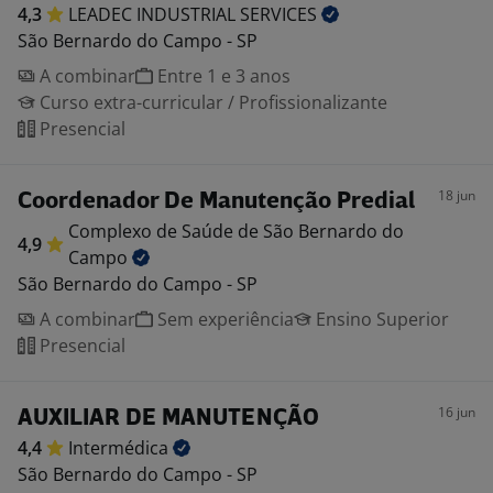
4,3
LEADEC INDUSTRIAL
SERVICES
São Bernardo do Campo - SP
A combinar
Entre 1 e 3 anos
Curso extra-curricular / Profissionalizante
Presencial
18 jun
Coordenador De Manutenção Predial
Complexo de Saúde de São Bernardo do
4,9
Campo
São Bernardo do Campo - SP
A combinar
Sem experiência
Ensino Superior
Presencial
16 jun
AUXILIAR DE MANUTENÇÃO
4,4
Intermédica
São Bernardo do Campo - SP