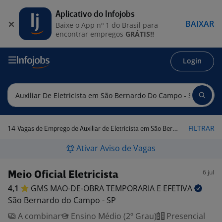
Aplicativo do Infojobs
BAIXAR
Baixe o App nº 1 do Brasil para
encontrar empregos
GRÁTIS!!
Login
14
FILTRAR
Vagas de Emprego de Auxiliar de Eletricista em São Bernardo do Campo - SP
Ativar Aviso de Vagas
6 jul
Meio Oficial Eletricista
4,1
GMS MAO-DE-OBRA TEMPORARIA E
EFETIVA
São Bernardo do Campo - SP
A combinar
Ensino Médio (2º Grau)
Presencial