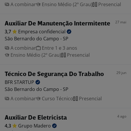
A combinar
Ensino Médio (2º Grau)
Presencial
27 mai
Auxiliar De Manutenção Intermitente
3,7
Empresa
confidencial
São Bernardo do Campo - SP
A combinar
Entre 1 e 3 anos
Ensino Médio (2º Grau)
Presencial
29 jun
Técnico De Segurança Do Trabalho
BFR
STARTUP
São Bernardo do Campo - SP
A combinar
Curso Técnico
Presencial
4 ago
Auxiliar De Eletricista
4,3
Grupo
Madero