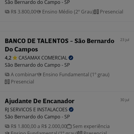
São Bernardo do Campo - SP
R$ 3.800,00
Ensino Médio (2º Grau)
Presencial
23 jul
BANCO DE TALENTOS - São Bernardo
Do Campos
4,2
CASAMAX
COMERCIAL
São Bernardo do Campo - SP
A combinar
Ensino Fundamental (1º grau)
Presencial
30 jul
Ajudante De Encanador
RJ SERVICOS E
INSTALACOES
São Bernardo do Campo - SP
R$ 1.800,00 a R$ 2.000,00
Sem experiência
Ensino Fundamental (1º grau)
Presencial