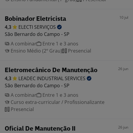
10 jul
Bobinador Eletricista
4,3
ELECTI
SERVIÇOS
São Bernardo do Campo - SP
A combinar
Entre 1 e 3 anos
Ensino Médio (2º Grau)
Presencial
26 jun
Eletromecânico De Manutenção
4,3
LEADEC INDUSTRIAL
SERVICES
São Bernardo do Campo - SP
A combinar
Entre 1 e 3 anos
Curso extra-curricular / Profissionalizante
Presencial
26 jun
Oficial De Manutenção II