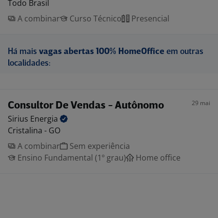
Todo Brasil
A combinar
Curso Técnico
Presencial
Há mais
vagas abertas 100% HomeOffice
em outras
localidades:
29 mai
Consultor De Vendas - Autônomo
Sirius
Energia
Cristalina - GO
A combinar
Sem experiência
Ensino Fundamental (1º grau)
Home office