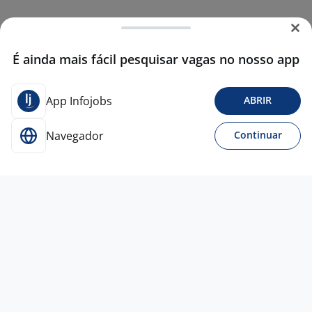
É ainda mais fácil pesquisar vagas no nosso app
App Infojobs
ABRIR
Navegador
Continuar
Para Candidatos
Acesse o site de empregos líder e se candidate a