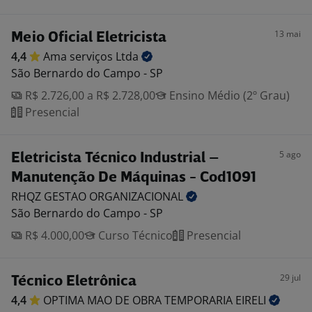
13 mai
Meio Oficial Eletricista
4,4
Ama serviços
Ltda
São Bernardo do Campo - SP
R$ 2.726,00 a R$ 2.728,00
Ensino Médio (2º Grau)
Presencial
5 ago
Eletricista Técnico Industrial –
Manutenção De Máquinas - Cod1091
RHQZ GESTAO
ORGANIZACIONAL
São Bernardo do Campo - SP
R$ 4.000,00
Curso Técnico
Presencial
29 jul
Técnico Eletrônica
4,4
OPTIMA MAO DE OBRA TEMPORARIA
EIRELI