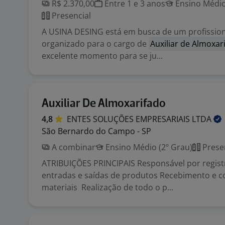
R$ 2.370,00
Entre 1 e 3 anos
Ensino Médio
Presencial
A USINA DESING está em busca de um profission
organizado para o cargo de
Auxiliar de Almoxar
excelente momento para se ju...
Auxiliar De Almoxarifado
4,8
ENTES SOLUÇÕES EMPRESARIAIS
LTDA
São Bernardo do Campo - SP
A combinar
Ensino Médio (2º Grau)
Prese
ATRIBUIÇÕES PRINCIPAIS Responsável por regist
entradas e saídas de produtos Recebimento e c
materiais Realização de todo o p...