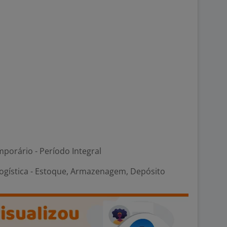
porário - Período Integral
Logística - Estoque, Armazenagem, Depósito