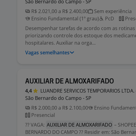
São Bernardo do Campo - SP
R$ 2.021,00 a R$ 2.400,00
Sem experiência
Ensino Fundamental (1º grau)
PcD
Pres
Desempenhar tarefas de acordo com as rotinas I
priorizando controle dos estoque dos medicam
hospitalares. Auxiliar na orga...
Vagas semelhantes
AUXILIAR DE ALMOXARIFADO
4,4
LUANDRE SERVICOS TEMPORARIOS LTDA.
São Bernardo do Campo - SP
R$ 2.000,00 a R$ 2.100,00
Ensino Fundamenta
Presencial
?? VAGA:
AUXILIAR DE ALMOXARIFADO
– SHOPEE
BERNARDO DO CAMPO ?? Residir em: São Berna