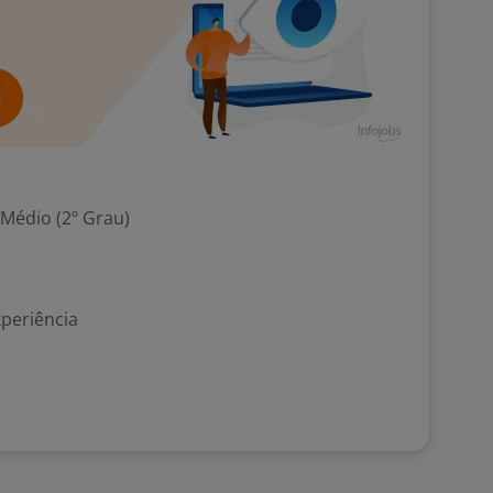
 Médio (2º Grau)
xperiência