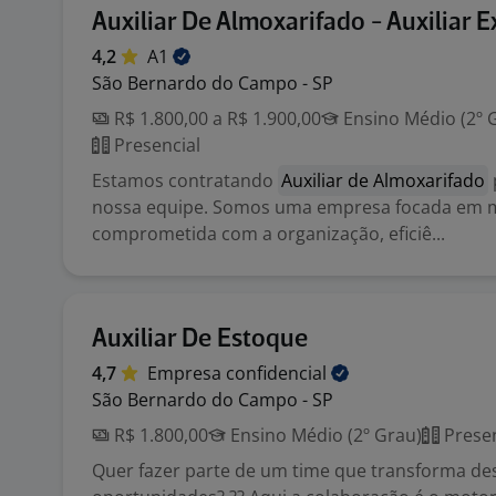
Auxiliar De Almoxarifado - Auxiliar 
4,2
A1
São Bernardo do Campo - SP
R$ 1.800,00 a R$ 1.900,00
Ensino Médio (2º 
Presencial
Estamos contratando
Auxiliar de Almoxarifado
nossa equipe. Somos uma empresa focada em m
comprometida com a organização, eficiê...
Auxiliar De Estoque
4,7
Empresa
confidencial
São Bernardo do Campo - SP
R$ 1.800,00
Ensino Médio (2º Grau)
Presen
Quer fazer parte de um time que transforma de