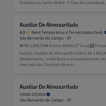
Diadema ou Santo André. ?? Tipo de contrataçã..
Auxiliar De Almoxarifado
4,3
Betel Temporários e Terceirizados
Eireli.
São Bernardo do Campo - SP
R$ 2.850,00
Ensino Médio (2º Grau)
Presen
Função: Auxiliar de Almoxarife Salário R$ 2.850,0
Recebimento, conferência e armazenamento de 
mercadorias. Controle de entr...
Auxiliar De Almoxarifado
USINA
DESIGN
São Bernardo do Campo - SP