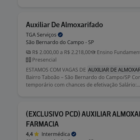
Auxiliar De Almoxarifado
TGA
Serviços
São Bernardo do Campo - SP
R$ 2.000,00 a R$ 2.218,00
Ensino Fundamenta
Presencial
ESTAMOS COM VAGAS DE
AUXILIAR DE ALMOXA
Bairro Taboão – São Bernardo do Campo/SP Co
temporário com chances de efetivação Salário:..
(EXCLUSIVO PCD) AUXILIAR ALMOX
FARMACIA
4,4
Intermédica