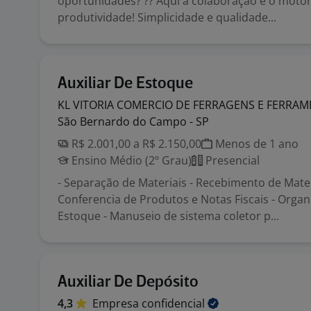
oportunidades? ?? Aqui a colaboração é o moto
produtividade! Simplicidade e qualidade...
Auxiliar De Estoque
KL VITORIA COMERCIO DE FERRAGENS E
FERRAM
São Bernardo do Campo - SP
R$ 2.001,00 a R$ 2.150,00
Menos de 1 ano
Ensino Médio (2º Grau)
Presencial
- Separação de Materiais - Recebimento de Mater
Conferencia de Produtos e Notas Fiscais - Orga
Estoque - Manuseio de sistema coletor p...
Auxiliar De Depósito
4,3
Empresa
confidencial