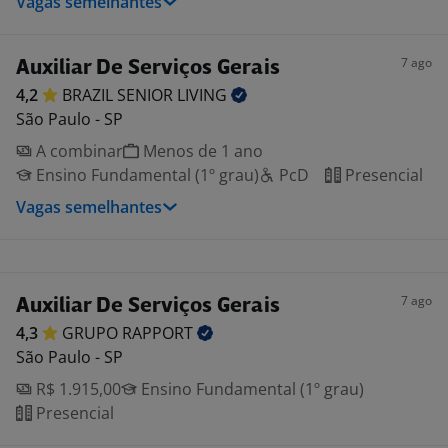
Vagas semelhantes
7 ago
Auxiliar De Serviços Gerais
4,2
BRAZIL SENIOR
LIVING
São Paulo - SP
A combinar
Menos de 1 ano
Ensino Fundamental (1º grau)
PcD
Presencial
Vagas semelhantes
7 ago
Auxiliar De Serviços Gerais
4,3
GRUPO
RAPPORT
São Paulo - SP
R$ 1.915,00
Ensino Fundamental (1º grau)
Presencial