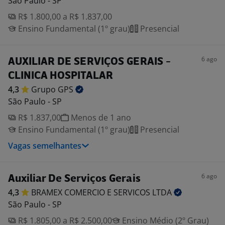
São Paulo - SP
R$ 1.800,00 a R$ 1.837,00
Ensino Fundamental (1º grau)
Presencial
6 ago
AUXILIAR DE SERVIÇOS GERAIS -
CLINICA HOSPITALAR
4,3
Grupo
GPS
São Paulo - SP
R$ 1.837,00
Menos de 1 ano
Ensino Fundamental (1º grau)
Presencial
Vagas semelhantes
6 ago
Auxiliar De Serviços Gerais
4,3
BRAMEX COMERCIO E SERVICOS
LTDA
São Paulo - SP
R$ 1.805,00 a R$ 2.500,00
Ensino Médio (2º Grau)