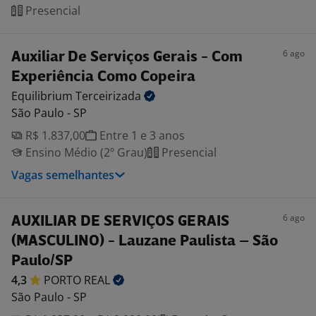
Presencial
6 ago
Auxiliar De Serviços Gerais - Com
Experiência Como Copeira
Equilibrium
Terceirizada
São Paulo - SP
R$ 1.837,00
Entre 1 e 3 anos
Ensino Médio (2º Grau)
Presencial
Vagas semelhantes
6 ago
AUXILIAR DE SERVIÇOS GERAIS
(MASCULINO) - Lauzane Paulista – São
Paulo/SP
4,3
PORTO
REAL
São Paulo - SP