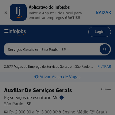
Aplicativo do Infojobs
BAIXAR
Baixe o App nº 1 do Brasil para
encontrar empregos
GRÁTIS!!
Login
2.577
FILTRAR
Vagas de Emprego de Serviços Gerais em São Paulo - SP
Ativar Aviso de Vagas
Ontem
Auxiliar De Serviços Gerais
Rg serviços de escritório
Me
São Paulo - SP
R$ 2.000,00 a R$ 3.000,00
Ensino Médio (2º Grau)