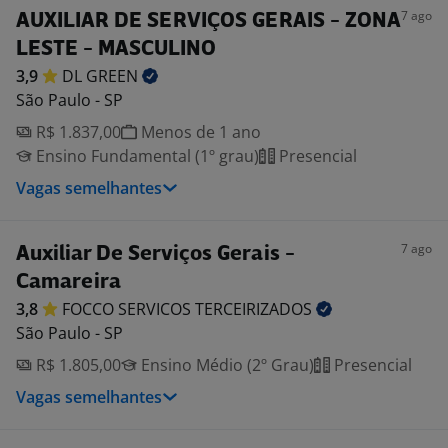
7 ago
AUXILIAR DE SERVIÇOS GERAIS - ZONA
LESTE - MASCULINO
3,9
DL
GREEN
São Paulo - SP
R$ 1.837,00
Menos de 1 ano
Ensino Fundamental (1º grau)
Presencial
Vagas semelhantes
7 ago
Auxiliar De Serviços Gerais -
Camareira
3,8
FOCCO SERVICOS
TERCEIRIZADOS
São Paulo - SP
R$ 1.805,00
Ensino Médio (2º Grau)
Presencial
Vagas semelhantes