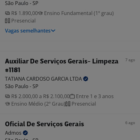
São Paulo - SP
R$ 1.890,00
Ensino Fundamental (1º grau)
Presencial
Vagas semelhantes
7 ago
Auxiliar De Serviços Gerais- Limpeza
#1181
TATIANA CARDOSO GARCIA
LTDA
São Paulo - SP
R$ 2.000,00 a R$ 2.100,00
Entre 1 e 3 anos
Ensino Médio (2º Grau)
Presencial
6 ago
Oficial De Serviços Gerais
Admos