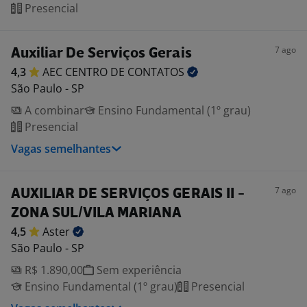
Presencial
7 ago
Auxiliar De Serviços Gerais
4,3
AEC CENTRO DE
CONTATOS
São Paulo - SP
A combinar
Ensino Fundamental (1º grau)
Presencial
Vagas semelhantes
7 ago
AUXILIAR DE SERVIÇOS GERAIS II -
ZONA SUL/VILA MARIANA
4,5
Aster
São Paulo - SP
R$ 1.890,00
Sem experiência
Ensino Fundamental (1º grau)
Presencial