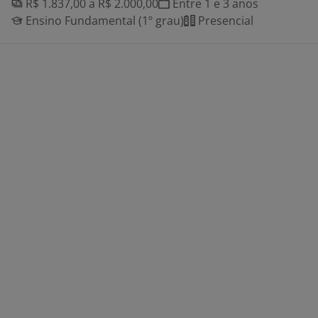
R$ 1.837,00 a R$ 2.000,00
Entre 1 e 3 anos
Ensino Fundamental (1º grau)
Presencial