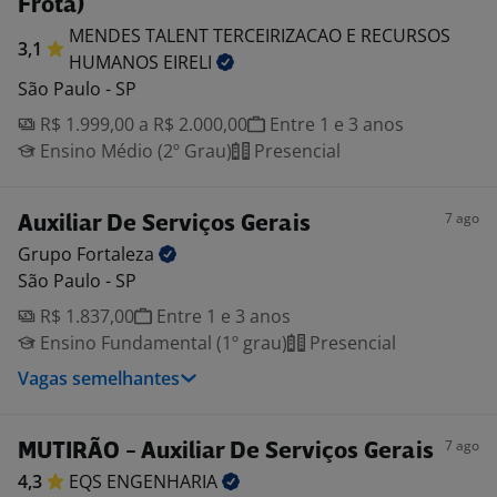
Frota)
MENDES TALENT TERCEIRIZACAO E RECURSOS
3,1
HUMANOS
EIRELI
São Paulo - SP
R$ 1.999,00 a R$ 2.000,00
Entre 1 e 3 anos
Ensino Médio (2º Grau)
Presencial
7 ago
Auxiliar De Serviços Gerais
Grupo
Fortaleza
São Paulo - SP
R$ 1.837,00
Entre 1 e 3 anos
Ensino Fundamental (1º grau)
Presencial
Vagas semelhantes
7 ago
MUTIRÃO - Auxiliar De Serviços Gerais
4,3
EQS
ENGENHARIA