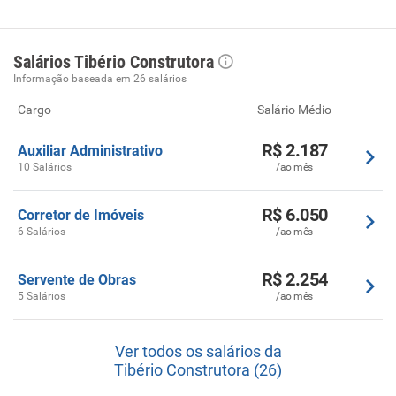
Salários Tibério Construtora
Informação baseada em 26 salários
Cargo
Salário Médio
R$ 2.187
Auxiliar Administrativo
10 Salários
/ao mês
R$ 6.050
Corretor de Imóveis
6 Salários
/ao mês
R$ 2.254
Servente de Obras
5 Salários
/ao mês
Ver todos os salários da
Tibério Construtora (26)