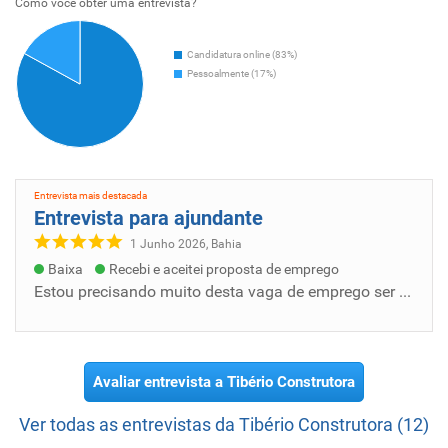
Como voce obter uma entrevista?
Candidatura online (83%)
Pessoalmente (17%)
Entrevista mais destacada
Entrevista para ajundante
1 Junho 2026, Bahia
Baixa
Recebi e aceitei proposta de emprego
Estou precisando muito desta vaga de emprego ser puder me dar uma oportunidade vou abraça pretendo ajudar mais no crescimento da empresa...
Avaliar entrevista a Tibério Construtora
Ver todas as entrevistas da Tibério Construtora (12)