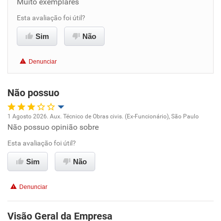
Muito exemplares
Benefícios
Esta avaliação foi útil?
Sim
Não
Recomenda esta empresa
Recomenda a diretoria
Denunciar
Não possuo
1 Agosto 2026. Aux. Técnico de Obras civis. (Ex-Funcionário), São Paulo
Não possuo opinião sobre
Oportunidade de promoção
Esta avaliação foi útil?
Ambiente de trabalho
Sim
Não
Conciliação com a vida familiar
Denunciar
Benefícios
Visão Geral da Empresa