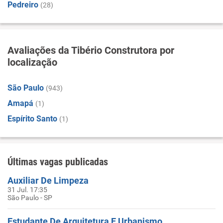
Pedreiro
(28)
Avaliações da Tibério Construtora por
localização
São Paulo
(943)
Amapá
(1)
Espírito Santo
(1)
Últimas vagas publicadas
Auxiliar De Limpeza
31 Jul. 17:35
São Paulo - SP
Estudante De Arquitetura E Urbanismo