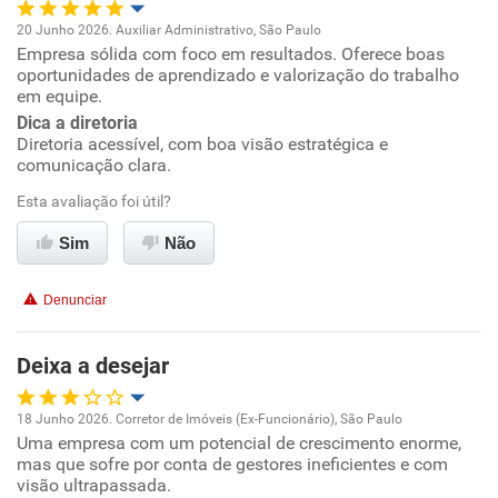
20 Junho 2026. Auxiliar Administrativo, São Paulo
Empresa sólida com foco em resultados. Oferece boas
Oportunidade de promoção
oportunidades de aprendizado e valorização do trabalho
em equipe.
Ambiente de trabalho
Dica a diretoria
Diretoria acessível, com boa visão estratégica e
comunicação clara.
Conciliação com a vida familiar
Esta avaliação foi útil?
Benefícios
Sim
Não
Recomenda esta empresa
Denunciar
Deixa a desejar
18 Junho 2026. Corretor de Imóveis (Ex-Funcionário), São Paulo
Uma empresa com um potencial de crescimento enorme,
Oportunidade de promoção
mas que sofre por conta de gestores ineficientes e com
visão ultrapassada.