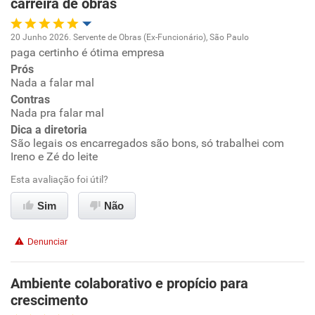
carreira de obras
20 Junho 2026. Servente de Obras (Ex-Funcionário), São Paulo
paga certinho é ótima empresa
Oportunidade de promoção
Prós
Nada a falar mal
Ambiente de trabalho
Contras
Nada pra falar mal
Conciliação com a vida familiar
Dica a diretoria
São legais os encarregados são bons, só trabalhei com
Ireno e Zé do leite
Benefícios
Esta avaliação foi útil?
Recomenda esta empresa
Sim
Não
Recomenda a diretoria
Denunciar
Ambiente colaborativo e propício para
crescimento