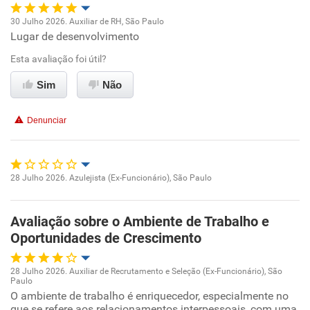
30 Julho 2026. Auxiliar de RH, São Paulo
Lugar de desenvolvimento
Oportunidade de promoção
Esta avaliação foi útil?
Ambiente de trabalho
Sim
Não
Conciliação com a vida familiar
Denunciar
Benefícios
Recomenda esta empresa
28 Julho 2026. Azulejista (Ex-Funcionário), São Paulo
Oportunidade de promoção
Recomenda a diretoria
Avaliação sobre o Ambiente de Trabalho e
Ambiente de trabalho
Oportunidades de Crescimento
Conciliação com a vida familiar
28 Julho 2026. Auxiliar de Recrutamento e Seleção (Ex-Funcionário), São
Paulo
Oportunidade de promoção
O ambiente de trabalho é enriquecedor, especialmente no
Benefícios
que se refere aos relacionamentos interpessoais, com uma