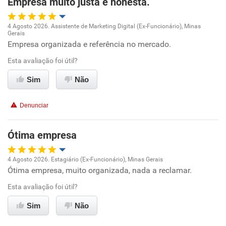
Empresa muito justa e honesta.
4 Agosto 2026. Assistente de Marketing Digital (Ex-Funcionário), Minas
Gerais
Oportunidade de promoção
Empresa organizada e referência no mercado.
Esta avaliação foi útil?
Ambiente de trabalho
Sim
Não
Conciliação com a vida familiar
Denunciar
Benefícios
Ótima empresa
Recomenda esta empresa
Recomenda a diretoria
4 Agosto 2026. Estagiário (Ex-Funcionário), Minas Gerais
Ótima empresa, muito organizada, nada a reclamar.
Oportunidade de promoção
Esta avaliação foi útil?
Ambiente de trabalho
Sim
Não
Conciliação com a vida familiar