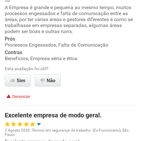
Sul
Oportunidade de promoção
A Empresa é grande e pequena ao mesmo tempo, muitos
processos engessados e falta de comunicação entre as
áreas, por ter várias áreas e gestores diferentes é como se
Ambiente de trabalho
trabalhasse em empresas separadas, algumas áreas
podem ser boas e outras ruins.
Conciliação com a vida familiar
Prós
Processos Engessados, Falta de Comunicação
Benefícios
Contras
Benefícios, Empresa séria e ética
Não recomenda esta empresa
Esta avaliação foi útil?
Sim
Não
Denunciar
Excelente empresa de modo geral.
2 Agosto 2026. Técnico em segurança do trabalho (Ex-Funcionário), São
Paulo
Oportunidade de promoção