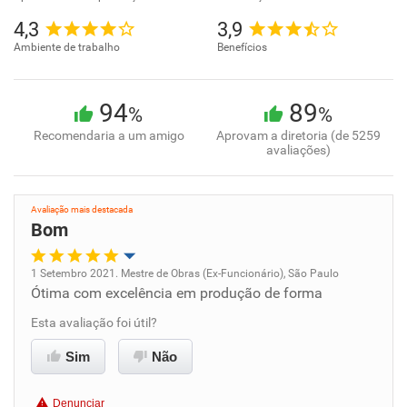
4,3
3,9
Ambiente de trabalho
Benefícios
94
89
%
%
Recomendaria a um amigo
Aprovam a diretoria (de 5259
avaliações)
Avaliação mais destacada
Bom
1 Setembro 2021. Mestre de Obras (Ex-Funcionário), São Paulo
Ótima com excelência em produção de forma
Oportunidade de promoção
Esta avaliação foi útil?
Ambiente de trabalho
Sim
Não
Conciliação com a vida familiar
Denunciar