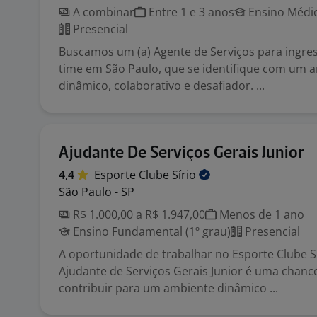
A combinar
Entre 1 e 3 anos
Ensino Médio
Presencial
Buscamos um (a) Agente de Serviços para ingre
time em São Paulo, que se identifique com um 
dinâmico, colaborativo e desafiador. ...
Ajudante De Serviços Gerais Junior
4,4
Esporte Clube
Sírio
São Paulo - SP
R$ 1.000,00 a R$ 1.947,00
Menos de 1 ano
Ensino Fundamental (1º grau)
Presencial
A oportunidade de trabalhar no Esporte Clube S
Ajudante de Serviços Gerais Junior é uma chanc
contribuir para um ambiente dinâmico ...