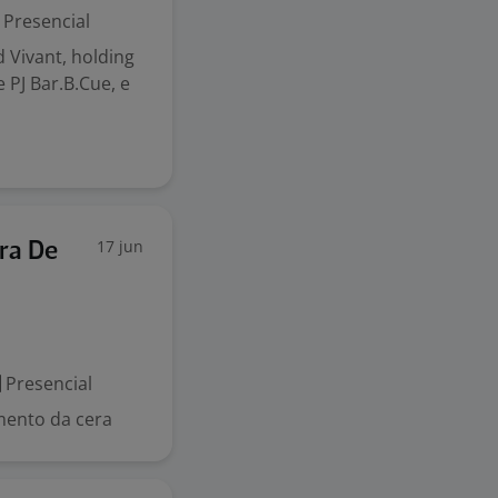
Presencial
 Vivant, holding
PJ Bar.B.Cue, e
17 jun
ra De
Presencial
mento da cera