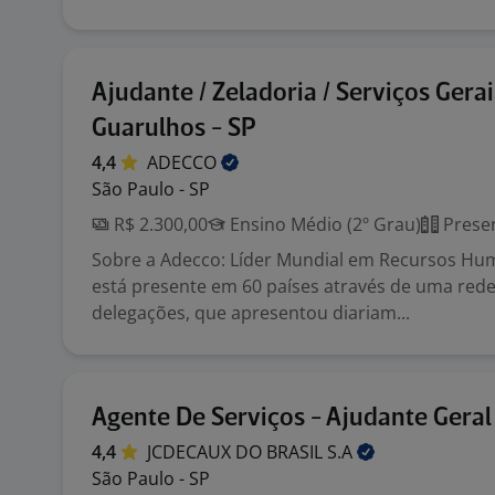
Ajudante / Zeladoria / Serviços Gerai
Guarulhos - SP
4,4
ADECCO
São Paulo - SP
R$ 2.300,00
Ensino Médio (2º Grau)
Presen
Sobre a Adecco: Líder Mundial em Recursos Hu
está presente em 60 países através de uma rede
delegações, que apresentou diariam...
Agente De Serviços - Ajudante Geral
4,4
JCDECAUX DO BRASIL
S.A
São Paulo - SP