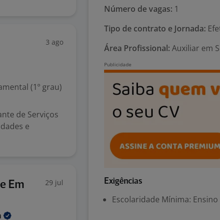
Número de vagas:
1
Tipo de contrato e Jornada:
Efe
3 ago
Área Profissional:
Auxiliar em S
mental (1º grau)
ante de Serviços
idades e
Exigências
29 jul
te Em
Escolaridade Mínima: Ensino
a