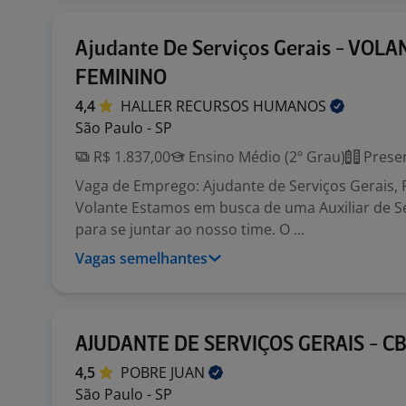
Ajudante De Serviços Gerais - VOLA
FEMININO
4,4
HALLER RECURSOS
HUMANOS
São Paulo - SP
R$ 1.837,00
Ensino Médio (2º Grau)
Presen
Vaga de Emprego: Ajudante de Serviços Gerais, 
Volante Estamos em busca de uma Auxiliar de Se
para se juntar ao nosso time. O ...
Vagas semelhantes
AJUDANTE DE SERVIÇOS GERAIS - C
4,5
POBRE
JUAN
São Paulo - SP