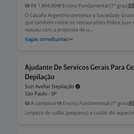
R$ 1.804,00
Ensino Fundamental (1º grau)
O Cabaña Argentina pertence a Sociedade Grand
que também reúne os restaurantes Pobre Juan e 
nasceu com a proposta de u...
Vagas semelhantes
Ajudante De Servicos Gerais Para Ce
Depilação
Suzi Avellar
Depilação
São Paulo - SP
A combinar
Ensino Fundamental (1º grau)
Limpeza do salão (pequeno) e cuidar do aqueci