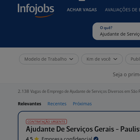
ACHAR VAGAS
AVALIAÇÕES DE
O quê?
Modelo de Trabalho
Km de você
Publ
Seja o prim
2.138
Vagas de Emprego de Ajudante de Serviços Diversos em São P
Relevantes
Recentes
Próximas
CONTRATAÇÃO URGENTE
Ajudante De Serviços Gerais - Paulis
4,5
Empresa
confidencial