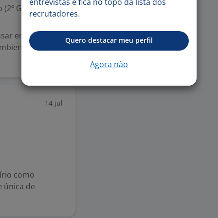
entrevistas e fica no topo da lista dos
 (2º Grau)
recrutadores.
ssar em nosso
Quero destacar meu perfil
ambiente
Agora não
14 jul
írio como
e única de