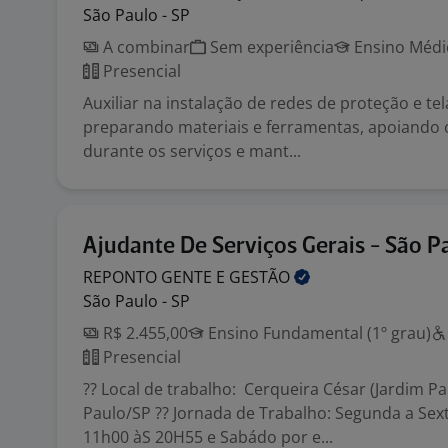
São Paulo - SP
A combinar
Sem experiência
Ensino Médio
Presencial
Auxiliar na instalação de redes de proteção e te
preparando materiais e ferramentas, apoiando o
durante os serviços e mant...
Ajudante De Serviços Gerais - São P
REPONTO GENTE E
GESTÃO
São Paulo - SP
R$ 2.455,00
Ensino Fundamental (1º grau)
Presencial
?? Local de trabalho: Cerqueira César (Jardim Pau
Paulo/SP ?? Jornada de Trabalho: Segunda a Sext
11h00 àS 20H55 e Sabádo por e...