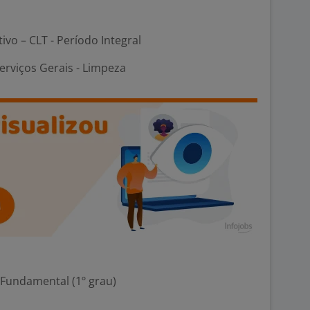
tivo – CLT - Período Integral
erviços Gerais - Limpeza
 Fundamental (1º grau)