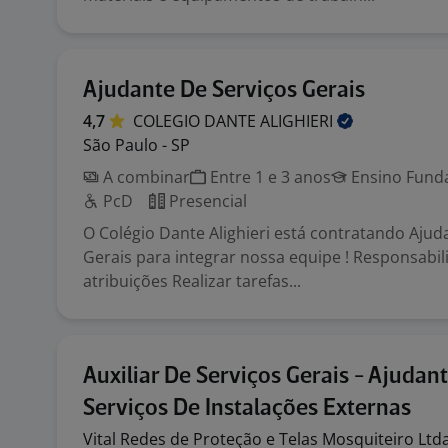
Ajudante De Serviços Gerais
4,7
COLEGIO DANTE
ALIGHIERI
São Paulo - SP
A combinar
Entre 1 e 3 anos
Ensino Funda
PcD
Presencial
O Colégio Dante Alighieri está contratando Ajud
Gerais para integrar nossa equipe ! Responsabil
atribuições Realizar tarefas...
Auxiliar De Serviços Gerais - Ajudan
Serviços De Instalações Externas
Vital Redes de Proteção e Telas Mosquiteiro
Ltd