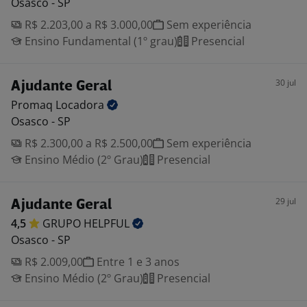
Osasco - SP
R$ 2.203,00 a R$ 3.000,00
Sem experiência
Ensino Fundamental (1º grau)
Presencial
30 jul
Ajudante Geral
Promaq
Locadora
Osasco - SP
R$ 2.300,00 a R$ 2.500,00
Sem experiência
Ensino Médio (2º Grau)
Presencial
29 jul
Ajudante Geral
4,5
GRUPO
HELPFUL
Osasco - SP
R$ 2.009,00
Entre 1 e 3 anos
Ensino Médio (2º Grau)
Presencial