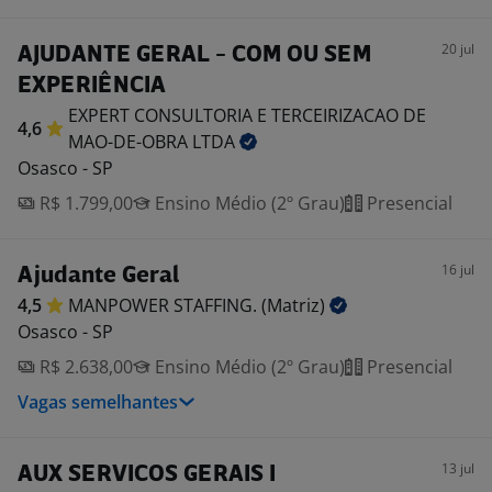
20 jul
AJUDANTE GERAL - COM OU SEM
EXPERIÊNCIA
EXPERT CONSULTORIA E TERCEIRIZACAO DE
4,6
MAO-DE-OBRA
LTDA
Osasco - SP
R$ 1.799,00
Ensino Médio (2º Grau)
Presencial
16 jul
Ajudante Geral
4,5
MANPOWER STAFFING.
(Matriz)
Osasco - SP
R$ 2.638,00
Ensino Médio (2º Grau)
Presencial
Vagas semelhantes
13 jul
AUX SERVICOS GERAIS I