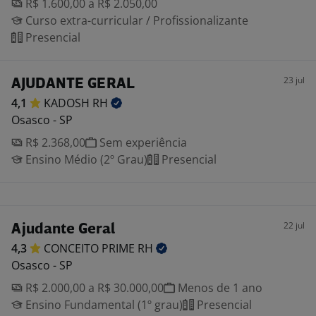
R$ 1.600,00 a R$ 2.050,00
Curso extra-curricular / Profissionalizante
Presencial
23 jul
AJUDANTE GERAL
4,1
KADOSH
RH
Osasco - SP
R$ 2.368,00
Sem experiência
Ensino Médio (2º Grau)
Presencial
22 jul
Ajudante Geral
4,3
CONCEITO PRIME
RH
Osasco - SP
R$ 2.000,00 a R$ 30.000,00
Menos de 1 ano
Ensino Fundamental (1º grau)
Presencial