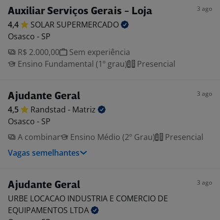
3 ago
Auxiliar Serviços Gerais - Loja
4,4
SOLAR
SUPERMERCADO
Osasco - SP
R$ 2.000,00
Sem experiência
Ensino Fundamental (1º grau)
Presencial
3 ago
Ajudante Geral
4,5
Randstad -
Matriz
Osasco - SP
A combinar
Ensino Médio (2º Grau)
Presencial
Vagas semelhantes
3 ago
Ajudante Geral
URBE LOCACAO INDUSTRIA E COMERCIO DE
EQUIPAMENTOS
LTDA