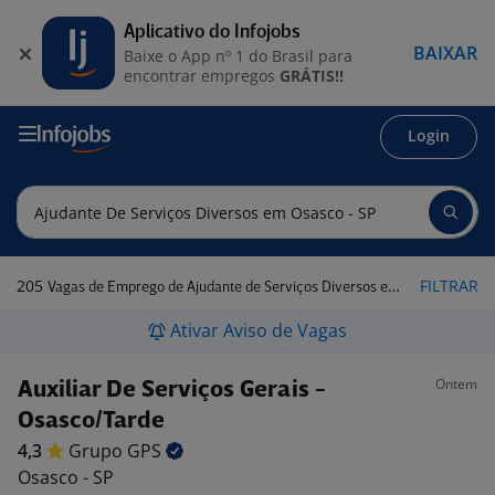
Aplicativo do Infojobs
BAIXAR
Baixe o App nº 1 do Brasil para
encontrar empregos
GRÁTIS!!
Login
205
FILTRAR
Vagas de Emprego de Ajudante de Serviços Diversos em Osasco - SP
Ativar Aviso de Vagas
Ontem
Auxiliar De Serviços Gerais -
Osasco/Tarde
4,3
Grupo
GPS
Osasco - SP