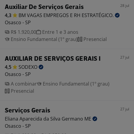
28 jul
Auxiliar De Serviços Gerais
4,3
BM VAGAS EMPREGOS E RH
ESTRATÉGICO.
Osasco - SP
R$ 1.920,00
Entre 1 e 3 anos
Ensino Fundamental (1º grau)
Presencial
27 jul
AUXILIAR DE SERVIÇOS GERAIS I
4,5
SODEXO
Osasco - SP
A combinar
Ensino Fundamental (1º grau)
Presencial
27 jul
Serviços Gerais
Eliana Aparecida da Silva Germano
ME
Osasco - SP