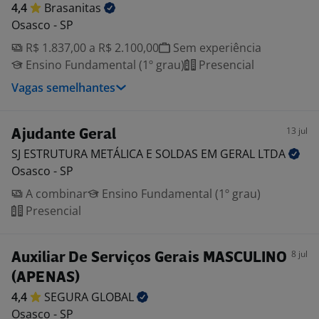
4,4
Brasanitas
Osasco - SP
R$ 1.837,00 a R$ 2.100,00
Sem experiência
Ensino Fundamental (1º grau)
Presencial
Vagas semelhantes
13 jul
Ajudante Geral
SJ ESTRUTURA METÁLICA E SOLDAS EM GERAL
LTDA
Osasco - SP
A combinar
Ensino Fundamental (1º grau)
Presencial
8 jul
Auxiliar De Serviços Gerais MASCULINO
(APENAS)
4,4
SEGURA
GLOBAL
Osasco - SP