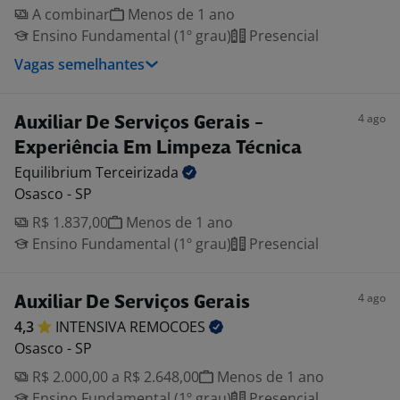
A combinar
Menos de 1 ano
Ensino Fundamental (1º grau)
Presencial
Vagas semelhantes
4 ago
Auxiliar De Serviços Gerais -
Experiência Em Limpeza Técnica
Equilibrium
Terceirizada
Osasco - SP
R$ 1.837,00
Menos de 1 ano
Ensino Fundamental (1º grau)
Presencial
4 ago
Auxiliar De Serviços Gerais
4,3
INTENSIVA
REMOCOES
Osasco - SP
R$ 2.000,00 a R$ 2.648,00
Menos de 1 ano
Ensino Fundamental (1º grau)
Presencial