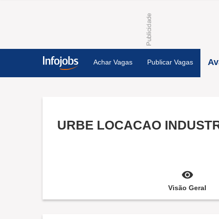
Av
Achar Vagas
Publicar Vagas
Visão Geral