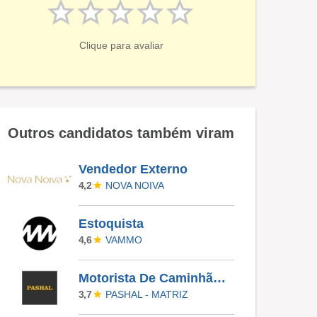
Clique para avaliar
Outros candidatos também viram
Vendedor Externo
NOVA NOIVA
4,2
Estoquista
VAMMO
4,6
Motorista De Caminhão Truck
PASHAL - MATRIZ
3,7