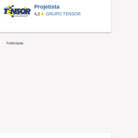
Projetista
GRUPO TENSOR
4,2