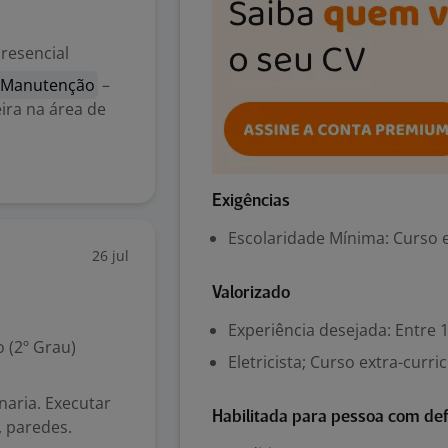
resencial
e Manutenção
–
ira na área de
Exigências
Escolaridade Mínima: Curso ex
26 jul
Valorizado
Experiência desejada: Entre 1
 (2º Grau)
Eletricista; Curso extra-curri
enaria. Executar
Habilitada para pessoa com def
, paredes.