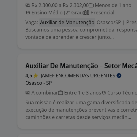
R$ 2.300,00 a R$ 2.302,00
Menos de 1 ano
Ensino Médio (2º Grau)
Presencial
Vaga:
Auxiliar de Manutenção
Osasco/SP | Prese
Buscamos uma pessoa comprometida, responsá
vontade de aprender e crescer junto...
Auxiliar De Manutenção - Setor Mec
4,5
JAMEF ENCOMENDAS
URGENTES
Osasco - SP
A combinar
Entre 1 e 3 anos
Curso Técni
Sua missão é realizar uma gama diversificada de
execução de manutenções preventivas e corret
caminhões e carretas desde serviços mecân...