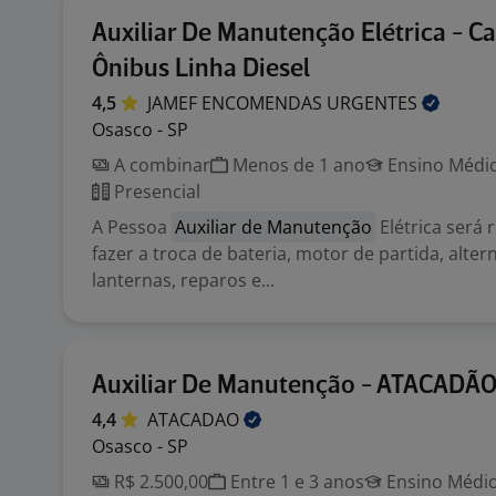
Auxiliar De Manutenção Elétrica - C
Ônibus Linha Diesel
4,5
JAMEF ENCOMENDAS
URGENTES
Osasco - SP
A combinar
Menos de 1 ano
Ensino Médio
Presencial
A Pessoa
Auxiliar de Manutenção
Elétrica será 
fazer a troca de bateria, motor de partida, alte
lanternas, reparos e...
Auxiliar De Manutenção - ATACADÃ
4,4
ATACADAO
Osasco - SP
R$ 2.500,00
Entre 1 e 3 anos
Ensino Médio