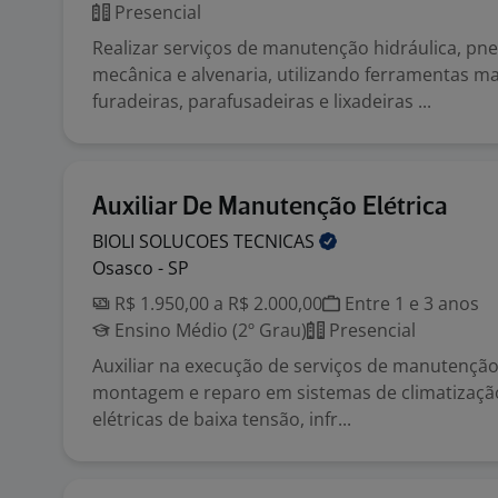
Presencial
Realizar serviços de manutenção hidráulica, pn
mecânica e alvenaria, utilizando ferramentas m
furadeiras, parafusadeiras e lixadeiras ...
Auxiliar De Manutenção Elétrica
BIOLI SOLUCOES
TECNICAS
Osasco - SP
R$ 1.950,00 a R$ 2.000,00
Entre 1 e 3 anos
Ensino Médio (2º Grau)
Presencial
Auxiliar na execução de serviços de manutenção,
montagem e reparo em sistemas de climatização
elétricas de baixa tensão, infr...