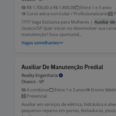
R$ 1.700,00 a R$ 1.800,00
Entre 1 e 3 anos
Curso extra-curricular / Profissionalizante
P
????? Vaga Exclusiva para Mulheres |
Auxiliar d
Osasco/SP Quer iniciar ou desenvolver sua carre
manutenção? Essa oportunid...
Vagas semelhantes
Auxiliar De Manutenção Predial
Reality
Engenharia
Osasco - SP
A combinar
Entre 1 e 3 anos
Ensino Médio
Presencial
Auxiliar em serviços de elétrica, hidráulica e alv
pequenos reparos em portas, fechaduras, pisos