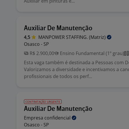
Auxiliar em pinturas e...
Auxiliar De Manutenção
4,5
MANPOWER STAFFING.
(Matriz)
Osasco - SP
R$ 2.900,00
Ensino Fundamental (1º grau)
Esta vaga também é destinada a Pessoas com Def
Valorizamos a diversidade e incentivamos a can
profissionais de todos os perf...
CONTRATAÇÃO URGENTE
Auxiliar De Manutenção
Empresa
confidencial
Osasco - SP