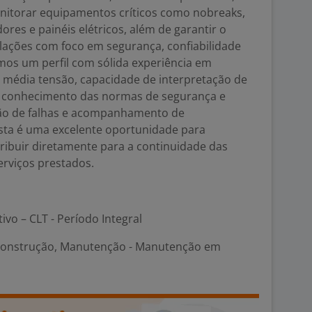
onitorar equipamentos críticos como nobreaks,
res e painéis elétricos, além de garantir o
lações com foco em segurança, confiabilidade
amos um perfil com sólida experiência em
e média tensão, capacidade de interpretação de
s, conhecimento das normas de segurança e
ção de falhas e acompanhamento de
Esta é uma excelente oportunidade para
ribuir diretamente para a continuidade das
erviços prestados.
tivo – CLT - Período Integral
Construção, Manutenção - Manutenção em