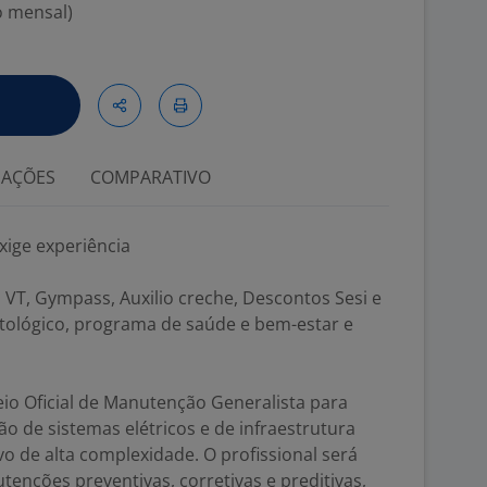
o mensal)
IAÇÕES
COMPARATIVO
xige experiência
, VT, Gympass, Auxilio creche, Descontos Sesi e
tológico, programa de saúde e bem-estar e
o Oficial de Manutenção Generalista para
 de sistemas elétricos e de infraestrutura
o de alta complexidade. O profissional será
enções preventivas, corretivas e preditivas,