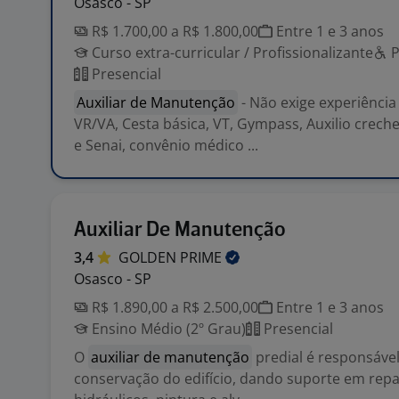
Osasco - SP
R$ 1.700,00 a R$ 1.800,00
Entre 1 e 3 anos
Curso extra-curricular / Profissionalizante
Presencial
Auxiliar de Manutenção
- Não exige experiência 
VR/VA, Cesta básica, VT, Gympass, Auxilio crech
e Senai, convênio médico ...
Auxiliar De Manutenção
3,4
GOLDEN
PRIME
Osasco - SP
R$ 1.890,00 a R$ 2.500,00
Entre 1 e 3 anos
Ensino Médio (2º Grau)
Presencial
O
auxiliar de manutenção
predial é responsável
conservação do edifício, dando suporte em repar