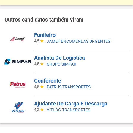
Outros candidatos também viram
Funileiro
4,5
JAMEF ENCOMENDAS URGENTES
Analista De Logística
4,5
GRUPO SIMPAR
Conferente
4,5
PATRUS TRANSPORTES
Ajudante De Carga E Descarga
4,2
VITLOG TRANSPORTES