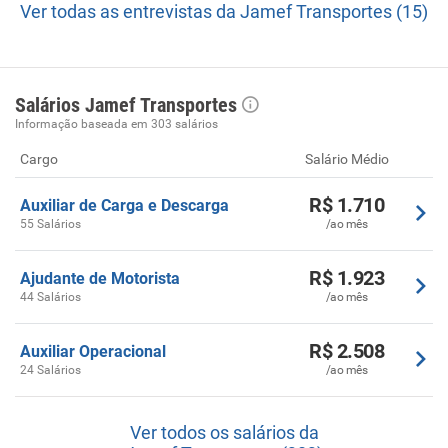
Ver todas as entrevistas da Jamef Transportes (15)
Salários Jamef Transportes
Informação baseada em 303 salários
Cargo
Salário Médio
R$ 1.710
Auxiliar de Carga e Descarga
55 Salários
/ao mês
R$ 1.923
Ajudante de Motorista
44 Salários
/ao mês
R$ 2.508
Auxiliar Operacional
24 Salários
/ao mês
Ver todos os salários da