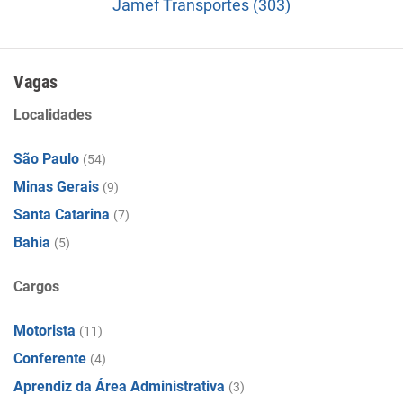
Jamef Transportes (303)
Vagas
Localidades
São Paulo
(54)
Minas Gerais
(9)
Santa Catarina
(7)
Bahia
(5)
Cargos
Motorista
(11)
Conferente
(4)
Aprendiz da Área Administrativa
(3)