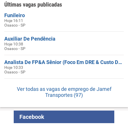
Últimas vagas publicadas
Funileiro
Hoje 16:11
Osasco - SP
Auxiliar De Pendência
Hoje 10:38
Osasco - SP
Analista De FP&A Sênior (Foco Em DRE & Custo De Servir)
Hoje 10:33
Osasco - SP
Ver todas as vagas de emprego de Jamef
Transportes (97)
Facebook