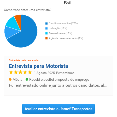
Fácil
Como voce obter uma entrevista?
Candidatura online (67%)
Indicação (13%)
Pessoalmente (13%)
Agência de recrutamento (7%)
Entrevista mais destacada
Entrevista para Motorista
1 Agosto 2025, Pernambuco
Média
Recebi e aceitei proposta de emprego
Fui entrevistado online junto a outros candidatos, alguns já estação com seus empregos certos e eu vi que eu também tinha as mesmas experiên...
Avaliar entrevista a Jamef Transportes