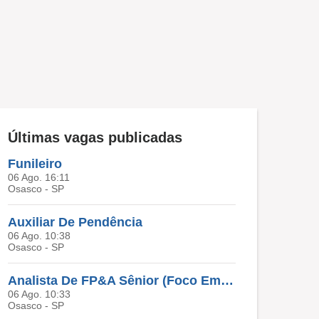
Últimas vagas publicadas
Funileiro
06 Ago. 16:11
Osasco - SP
Auxiliar De Pendência
06 Ago. 10:38
Osasco - SP
Analista De FP&A Sênior (Foco Em DRE & Custo De Servir)
06 Ago. 10:33
Osasco - SP