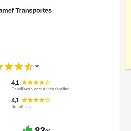
Jamef Transportes
4,1
Conciliação com a vida familiar
4,1
Benefícios
83