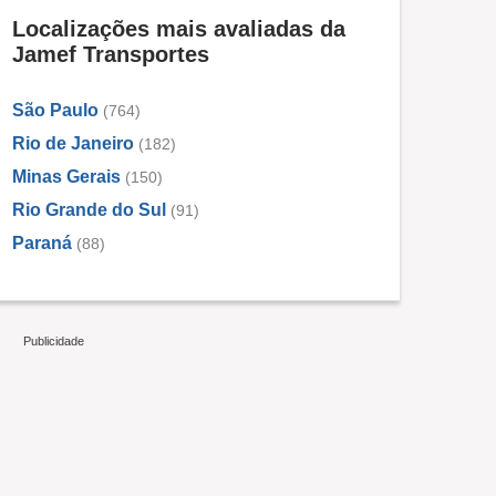
Localizações mais avaliadas da
Jamef Transportes
São Paulo
(764)
Rio de Janeiro
(182)
Minas Gerais
(150)
Rio Grande do Sul
(91)
Paraná
(88)