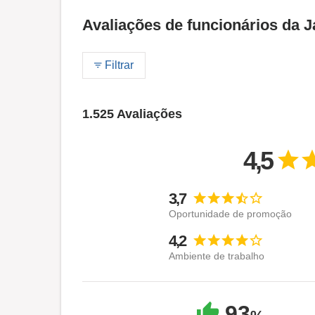
Avaliações de funcionários da 
Filtrar
1.525 Avaliações
4,5
3,7
Oportunidade de promoção
4,2
Ambiente de trabalho
93