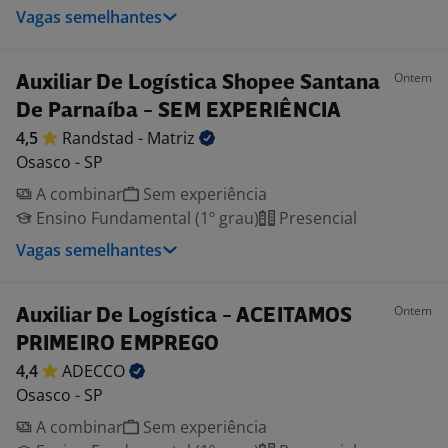
Vagas semelhantes
Ontem
Auxiliar De Logística Shopee Santana
De Parnaíba - SEM EXPERIÊNCIA
4,5
Randstad -
Matriz
Osasco - SP
A combinar
Sem experiência
Ensino Fundamental (1º grau)
Presencial
Vagas semelhantes
Ontem
Auxiliar De Logística - ACEITAMOS
PRIMEIRO EMPREGO
4,4
ADECCO
Osasco - SP
A combinar
Sem experiência