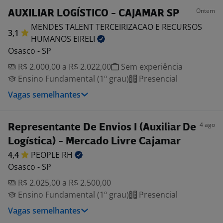
Ontem
AUXILIAR LOGÍSTICO - CAJAMAR SP
MENDES TALENT TERCEIRIZACAO E RECURSOS
3,1
HUMANOS
EIRELI
Osasco - SP
R$ 2.000,00 a R$ 2.022,00
Sem experiência
Ensino Fundamental (1º grau)
Presencial
Vagas semelhantes
4 ago
Representante De Envios I (Auxiliar De
Logística) - Mercado Livre Cajamar
4,4
PEOPLE
RH
Osasco - SP
R$ 2.025,00 a R$ 2.500,00
Ensino Fundamental (1º grau)
Presencial
Vagas semelhantes