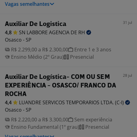
Vagas semelhantes
31 jul
Auxiliar De Logistica
4,8
SN LABBORE AGENCIA DE
RH
Osasco - SP
R$ 2.299,00 a R$ 2.300,00
Entre 1 e 3 anos
Ensino Médio (2º Grau)
Presencial
28 jul
Auxiliar De Logística- COM OU SEM
EXPERIÊNCIA - OSASCO/ FRANCO DA
ROCHA
4,4
LUANDRE SERVICOS TEMPORARIOS LTDA.
(C-I)
Osasco - SP
R$ 2.220,00 a R$ 3.300,00
Sem experiência
Ensino Fundamental (1º grau)
Presencial
Vagas semelhantes