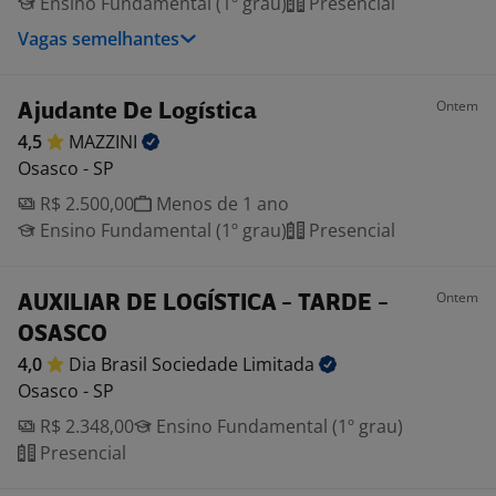
Ensino Fundamental (1º grau)
Presencial
Vagas semelhantes
Ontem
Ajudante De Logística
4,5
MAZZINI
Osasco - SP
R$ 2.500,00
Menos de 1 ano
Ensino Fundamental (1º grau)
Presencial
Ontem
AUXILIAR DE LOGÍSTICA - TARDE -
OSASCO
4,0
Dia Brasil Sociedade
Limitada
Osasco - SP
R$ 2.348,00
Ensino Fundamental (1º grau)
Presencial