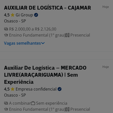
Hoje
AUXILIAR DE LOGÍSTICA - CAJAMAR
4,5
Gi
Group
Osasco - SP
R$ 2.000,00 a R$ 2.126,00
Ensino Fundamental (1º grau)
Presencial
Vagas semelhantes
Hoje
Auxiliar De Logística – MERCADO
LIVRE(ARAÇARIGUAMA) | Sem
Experiência
4,5
Empresa
confidencial
Osasco - SP
A combinar
Sem experiência
Ensino Fundamental (1º grau)
Presencial