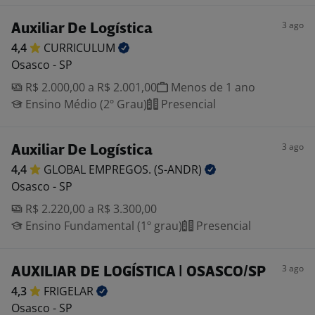
3 ago
Auxiliar De Logística
4,4
CURRICULUM
Osasco - SP
R$ 2.000,00 a R$ 2.001,00
Menos de 1 ano
Ensino Médio (2º Grau)
Presencial
3 ago
Auxiliar De Logística
4,4
GLOBAL EMPREGOS.
(S-ANDR)
Osasco - SP
R$ 2.220,00 a R$ 3.300,00
Ensino Fundamental (1º grau)
Presencial
3 ago
AUXILIAR DE LOGÍSTICA | OSASCO/SP
4,3
FRIGELAR
Osasco - SP