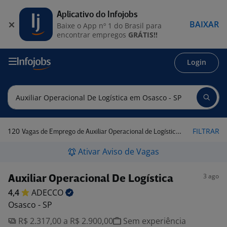
Aplicativo do Infojobs
BAIXAR
Baixe o App nº 1 do Brasil para
encontrar empregos
GRÁTIS!!
Login
120
FILTRAR
Vagas de Emprego de Auxiliar Operacional de Logística em Osasco - SP
Ativar Aviso de Vagas
3 ago
Auxiliar Operacional De Logística
4,4
ADECCO
Osasco - SP
R$ 2.317,00 a R$ 2.900,00
Sem experiência