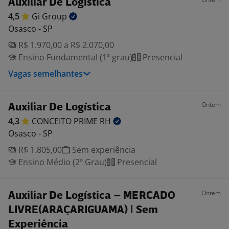
Auxiliar De Logística
4,5
Gi
Group
Osasco - SP
R$ 1.970,00 a R$ 2.070,00
Ensino Fundamental (1º grau)
Presencial
Vagas semelhantes
Ontem
Auxiliar De Logística
4,3
CONCEITO PRIME
RH
Osasco - SP
R$ 1.805,00
Sem experiência
Ensino Médio (2º Grau)
Presencial
Ontem
Auxiliar De Logística – MERCADO
LIVRE(ARAÇARIGUAMA) | Sem
Experiência