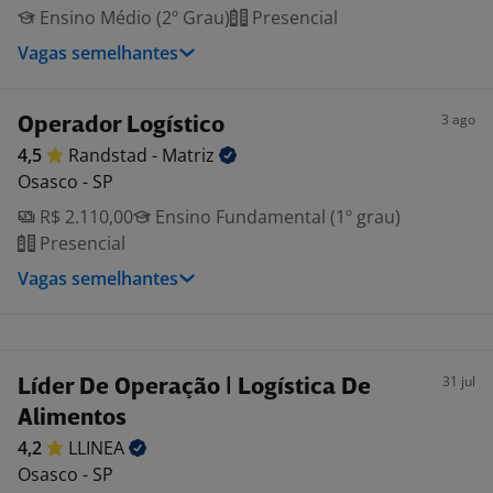
Ensino Médio (2º Grau)
Presencial
Vagas semelhantes
3 ago
Operador Logístico
4,5
Randstad -
Matriz
Osasco - SP
R$ 2.110,00
Ensino Fundamental (1º grau)
Presencial
Vagas semelhantes
31 jul
Líder De Operação | Logística De
Alimentos
4,2
LLINEA
Osasco - SP