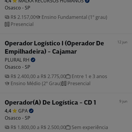
4,4
MALKA RECURSOS
HUMANOS
Osasco - SP
R$ 2.157,00
Ensino Fundamental (1º grau)
Presencial
12 jun
Operador Logístico I (Operador De
Empilhadeira) - Cajamar
PLURAL
RH
Osasco - SP
R$ 2.400,00 a R$ 2.775,00
Entre 1 e 3 anos
Ensino Médio (2º Grau)
Presencial
9 jun
Operador(A) De Logística - CD 1
4,4
GPA
Osasco - SP
R$ 1.800,00 a R$ 2.500,00
Sem experiência