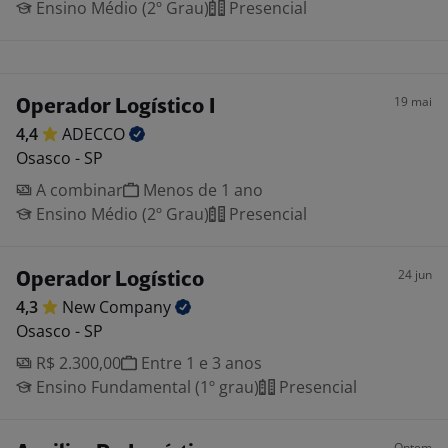
Ensino Médio (2º Grau)
Presencial
19 mai
Operador Logístico I
4,4
ADECCO
Osasco - SP
A combinar
Menos de 1 ano
Ensino Médio (2º Grau)
Presencial
24 jun
Operador Logístico
4,3
New
Company
Osasco - SP
R$ 2.300,00
Entre 1 e 3 anos
Ensino Fundamental (1º grau)
Presencial
Ontem