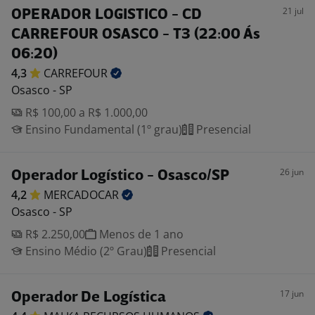
21 jul
OPERADOR LOGISTICO - CD
CARREFOUR OSASCO - T3 (22:00 Ás
06:20)
4,3
CARREFOUR
Osasco - SP
R$ 100,00 a R$ 1.000,00
Ensino Fundamental (1º grau)
Presencial
26 jun
Operador Logístico - Osasco/SP
4,2
MERCADOCAR
Osasco - SP
R$ 2.250,00
Menos de 1 ano
Ensino Médio (2º Grau)
Presencial
17 jun
Operador De Logística