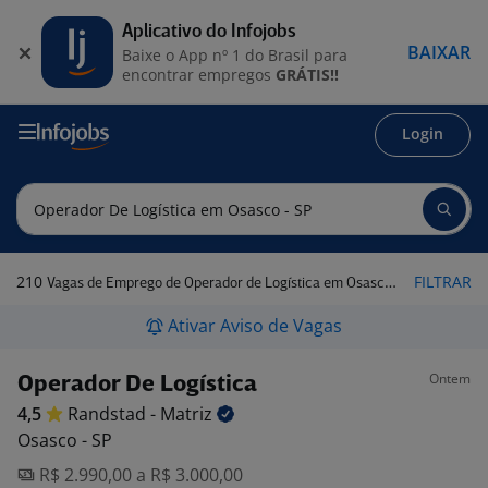
Aplicativo do Infojobs
BAIXAR
Baixe o App nº 1 do Brasil para
encontrar empregos
GRÁTIS!!
Login
210
FILTRAR
Vagas de Emprego de Operador de Logística em Osasco - SP
Ativar Aviso de Vagas
Ontem
Operador De Logística
4,5
Randstad -
Matriz
Osasco - SP
R$ 2.990,00 a R$ 3.000,00