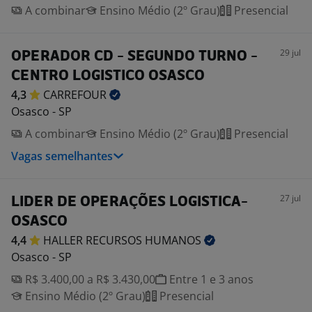
A combinar
Ensino Médio (2º Grau)
Presencial
29 jul
OPERADOR CD - SEGUNDO TURNO -
CENTRO LOGISTICO OSASCO
4,3
CARREFOUR
Osasco - SP
A combinar
Ensino Médio (2º Grau)
Presencial
Vagas semelhantes
27 jul
LIDER DE OPERAÇÕES LOGISTICA-
OSASCO
4,4
HALLER RECURSOS
HUMANOS
Osasco - SP
R$ 3.400,00 a R$ 3.430,00
Entre 1 e 3 anos
Ensino Médio (2º Grau)
Presencial