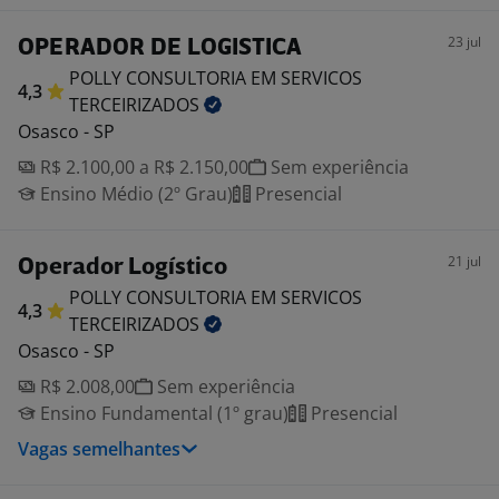
23 jul
OPERADOR DE LOGISTICA
POLLY CONSULTORIA EM SERVICOS
4,3
TERCEIRIZADOS
Osasco - SP
R$ 2.100,00 a R$ 2.150,00
Sem experiência
Ensino Médio (2º Grau)
Presencial
21 jul
Operador Logístico
POLLY CONSULTORIA EM SERVICOS
4,3
TERCEIRIZADOS
Osasco - SP
R$ 2.008,00
Sem experiência
Ensino Fundamental (1º grau)
Presencial
Vagas semelhantes