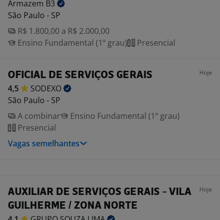
Armazem
B3
São Paulo - SP
R$ 1.800,00 a R$ 2.000,00
Ensino Fundamental (1º grau)
Presencial
Hoje
OFICIAL DE SERVIÇOS GERAIS
4,5
SODEXO
São Paulo - SP
A combinar
Ensino Fundamental (1º grau)
Presencial
Vagas semelhantes
Hoje
AUXILIAR DE SERVIÇOS GERAIS - VILA
GUILHERME / ZONA NORTE
4,1
GRUPO SOUZA
LIMA