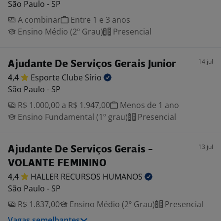
São Paulo - SP
A combinar
Entre 1 e 3 anos
Ensino Médio (2º Grau)
Presencial
14 jul
Ajudante De Serviços Gerais Junior
4,4
Esporte Clube
Sírio
São Paulo - SP
R$ 1.000,00 a R$ 1.947,00
Menos de 1 ano
Ensino Fundamental (1º grau)
Presencial
13 jul
Ajudante De Serviços Gerais -
VOLANTE FEMININO
4,4
HALLER RECURSOS
HUMANOS
São Paulo - SP
R$ 1.837,00
Ensino Médio (2º Grau)
Presencial
Vagas semelhantes