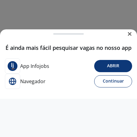
É ainda mais fácil pesquisar vagas no nosso app
App Infojobs
ABRIR
Navegador
Continuar
Hoje
Auxiliar De Serviços Gerais