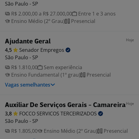
São Paulo - SP
R$ 2.000,00 a R$ 27.000,00
Entre 1 e 3 anos
Ensino Médio (2º Grau)
Presencial
Hoje
Ajudante Geral
4,5
Senador
Empregos
São Paulo - SP
R$ 1.810,00
Sem experiência
Ensino Fundamental (1º grau)
Presencial
Vagas semelhantes
Hoje
Auxiliar De Serviços Gerais - Camareira
3,8
FOCCO SERVICOS
TERCEIRIZADOS
São Paulo - SP
R$ 1.805,00
Ensino Médio (2º Grau)
Presencial