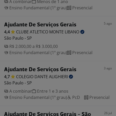
A combinar
Menos de 1 ano
Ensino Fundamental (1º grau)
Presencial
5 ago
Ajudante De Serviços Gerais
4,4
CLUBE ATLETICO MONTE
LIBANO
São Paulo - SP
R$ 2.000,00 a R$ 3.000,00
Ensino Fundamental (1º grau)
Presencial
3 ago
Ajudante De Serviços Gerais
4,7
COLEGIO DANTE
ALIGHIERI
São Paulo - SP
A combinar
Entre 1 e 3 anos
Ensino Fundamental (1º grau)
PcD
Presencial
26 jul
Ajudante De Serviços Gerais - São