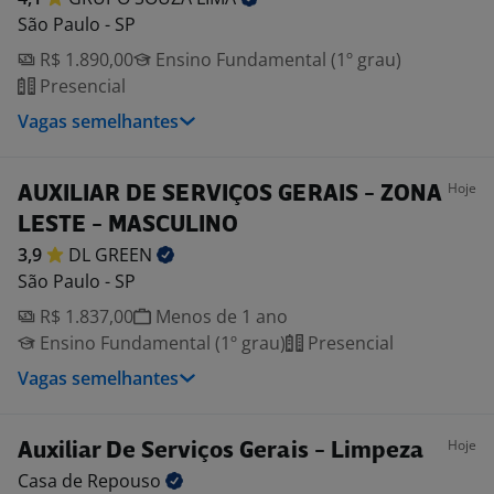
São Paulo - SP
R$ 1.890,00
Ensino Fundamental (1º grau)
Presencial
Vagas semelhantes
Hoje
AUXILIAR DE SERVIÇOS GERAIS - ZONA
LESTE - MASCULINO
3,9
DL
GREEN
São Paulo - SP
R$ 1.837,00
Menos de 1 ano
Ensino Fundamental (1º grau)
Presencial
Vagas semelhantes
Hoje
Auxiliar De Serviços Gerais - Limpeza
Casa de
Repouso