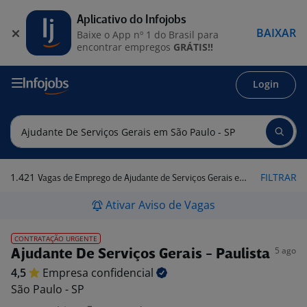
Aplicativo do Infojobs
BAIXAR
Baixe o App nº 1 do Brasil para
encontrar empregos
GRÁTIS!!
Login
1.421
FILTRAR
Vagas de Emprego de Ajudante de Serviços Gerais em São Paulo - SP
Ativar Aviso de Vagas
CONTRATAÇÃO URGENTE
5 ago
Ajudante De Serviços Gerais - Paulista
4,5
Empresa
confidencial
São Paulo - SP