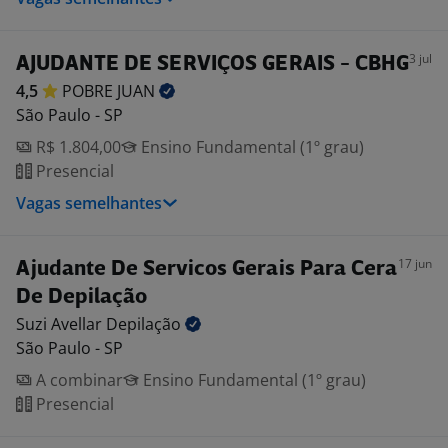
3 jul
AJUDANTE DE SERVIÇOS GERAIS - CBHG
4,5
POBRE
JUAN
São Paulo - SP
R$ 1.804,00
Ensino Fundamental (1º grau)
Presencial
Vagas semelhantes
17 jun
Ajudante De Servicos Gerais Para Cera
De Depilação
Suzi Avellar
Depilação
São Paulo - SP
A combinar
Ensino Fundamental (1º grau)
Presencial