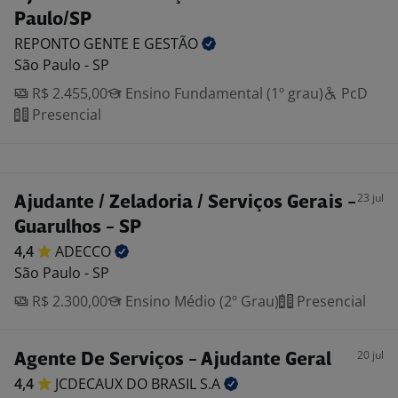
Paulo/SP
REPONTO GENTE E
GESTÃO
São Paulo - SP
R$ 2.455,00
Ensino Fundamental (1º grau)
PcD
Presencial
23 jul
Ajudante / Zeladoria / Serviços Gerais -
Guarulhos - SP
4,4
ADECCO
São Paulo - SP
R$ 2.300,00
Ensino Médio (2º Grau)
Presencial
20 jul
Agente De Serviços - Ajudante Geral
4,4
JCDECAUX DO BRASIL
S.A