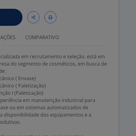
IAÇÕES
COMPARATIVO
ecializada em recrutamento e seleção, está em
esa do segmento de cosméticos, em busca de
de:
cânico ( Envase)
ânico ( Paletização)
ção I (Paletização)
periência em manutenção industrial para
ase ou em sistemas automatizados de
 a disponibilidade dos equipamentos e a
odutivas.