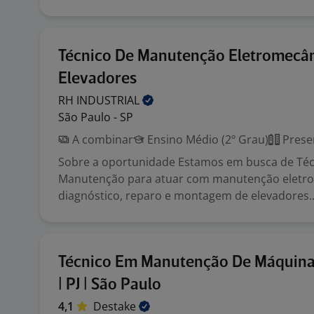
Técnico De Manutenção Eletromecân
Elevadores
RH
INDUSTRIAL
São Paulo - SP
A combinar
Ensino Médio (2º Grau)
Prese
Sobre a oportunidade Estamos em busca de Téc
Manutenção para atuar com manutenção eletro
diagnóstico, reparo e montagem de elevadores..
Técnico Em Manutenção De Máquina
| PJ | São Paulo
4,1
Destake