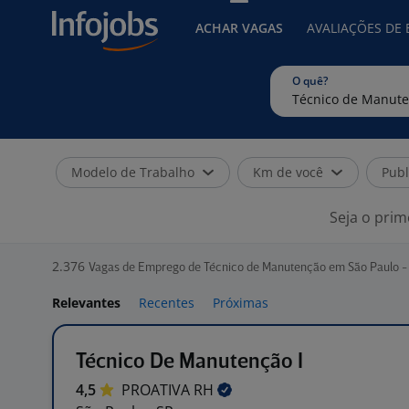
ACHAR VAGAS
AVALIAÇÕES DE
O quê?
Modelo de Trabalho
Km de você
Publ
Seja o prim
2.376
Vagas de Emprego de Técnico de Manutenção em São Paulo -
Relevantes
Recentes
Próximas
Técnico De Manutenção I
4,5
PROATIVA
RH