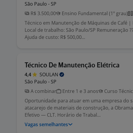
São Paulo - SP
R$ 3.500,00
Ensino Fundamental (1º grau)
Técnico em Manutenção de Máquinas de Café | P
Local de trabalho: São Paulo/SP Remuneração ??:
Ajuda de custo: R$ 500,00...
Técnico De Manutenção Elétrica
4,4
SOULAN
São Paulo - SP
A combinar
Entre 1 e 3 anos
Curso Técni
Oportunidade para atuar em uma empresa do 
atacarejo de materiais de construção, a Obrama
Efetivo — CLT. Horário de Trabal...
Vagas semelhantes