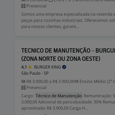
Presencial
Somos uma empresa especializada na revenda e
peças para cozinhas industriais. Oferecemos s
para nossos clientes, garant...
TECNICO DE MANUTENÇÃO - BURGU
(ZONA NORTE OU ZONA OESTE)
4,1
BURGER
KING
São Paulo - SP
R$ 3.000,00 a R$ 3.900,00
Ensino Médio (2º 
Presencial
Cargo:
Técnico de Manutenção
Remuneração: Sa
3.000,00 Adicional de periculosidade: 30% Remu
aproximada: R$ 3.900,00 Carga H...