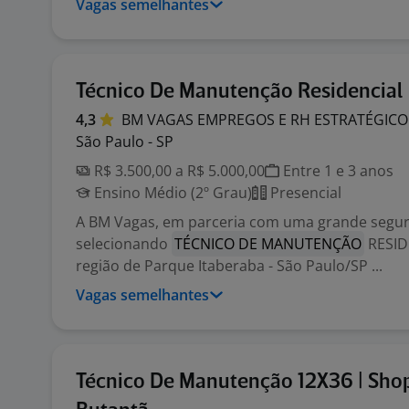
Vagas semelhantes
Técnico De Manutenção Residencial
4,3
BM VAGAS EMPREGOS E RH
ESTRATÉGICO
São Paulo - SP
R$ 3.500,00 a R$ 5.000,00
Entre 1 e 3 anos
Ensino Médio (2º Grau)
Presencial
A BM Vagas, em parceria com uma grande segur
selecionando
TÉCNICO DE MANUTENÇÃO
RESID
região de Parque Itaberaba - São Paulo/SP ...
Vagas semelhantes
Técnico De Manutenção 12X36 | Sho