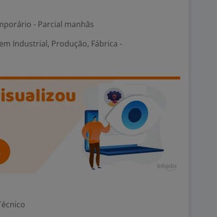
porário - Parcial manhãs
m Industrial, Produção, Fábrica -
Técnico