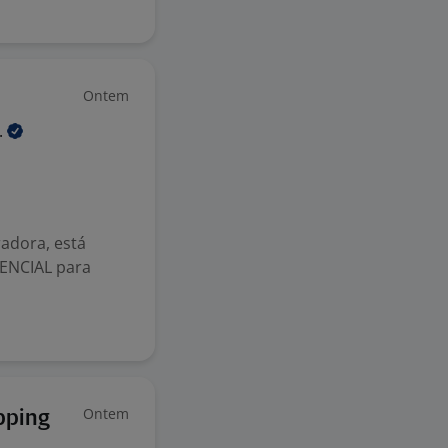
Ontem
.
adora, está
ENCIAL para
Ontem
pping