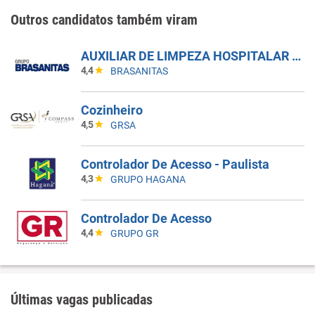
Outros candidatos também viram
AUXILIAR DE LIMPEZA HOSPITALAR - 5X1 - MANHÃ
4,4
BRASANITAS
Cozinheiro
4,5
GRSA
Controlador De Acesso - Paulista
4,3
GRUPO HAGANA
Controlador De Acesso
4,4
GRUPO GR
Últimas vagas publicadas