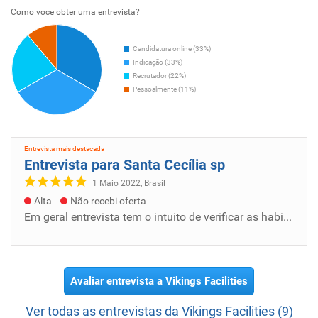
Como voce obter uma entrevista?
Candidatura online (33%)
Indicação (33%)
Recrutador (22%)
Pessoalmente (11%)
Entrevista mais destacada
Entrevista para Santa Cecília sp
1 Maio 2022, Brasil
Alta
Não recebi oferta
Em geral entrevista tem o intuito de verificar as habilidades e comhecimento técnicos das pessoas interessadas além de averiguar se o perfi...
Avaliar entrevista a Vikings Facilities
Ver todas as entrevistas da Vikings Facilities (9)