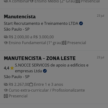
A combinar
Ensino Médio (2º Grau)
Presencial
23 jul
Manutencista
Start Recrutamento e Treinamento
LTDA
São Paulo - SP
R$ 2.000,00 a R$ 3.000,00
Ensino Fundamental (1º grau)
Presencial
23 jul
MANUTENCISTA - ZONA LESTE
S.NOCCE SERVICOS de apoio a edificios e
4,4
empresas
Ltda
São Paulo - SP
R$ 2.267,00
Entre 1 e 3 anos
Curso extra-curricular / Profissionalizante
Presencial