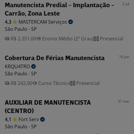
2 jul
Manutencista Predial - Implantação -
Carrão, Zona Leste
4,3
MASTERCAM
Serviços
São Paulo - SP
R$ 2.351,00
Ensino Médio (2º Grau)
Presencial
16 jun
Cobertura De Férias Manutencista
KRQU4TRO
São Paulo - SP
R$ 242,00
Curso Técnico
Presencial
31 mai
AUXILIAR DE MANUTENCISTA
(CENTRO)
4,1
Fort
Serv
São Paulo - SP