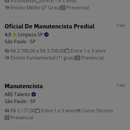
A combinar
Entre 1 e 3 anos
Ensino Médio (2º Grau)
Presencial
3 ago
Oficial De Manutencista Predial
4,5
Limpeza
SP
São Paulo - SP
R$ 2.700,00 a R$ 3.700,00
Entre 1 e 3 anos
Ensino Fundamental (1º grau)
Presencial
3 ago
Manutencista
ABS
Talents
São Paulo - SP
R$ 2.177,00
Entre 1 e 3 anos
Curso Técnico
Presencial