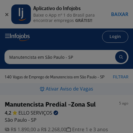
Aplicativo do Infojobs
BAIXAR
Baixe o App nº 1 do Brasil para
encontrar empregos
GRÁTIS!!
Login
140
FILTRAR
Vagas de Emprego de Manutencista em São Paulo - SP
Ativar Aviso de Vagas
5 ago
Manutencista Predial -Zona Sul
4,2
ELLO
SERVIÇOS
São Paulo - SP
R$ 1.890,00 a R$ 2.268,00
Entre 1 e 3 anos