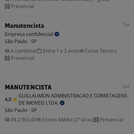
Presencial
7 jul
Manutencista
Empresa
confidencial
São Paulo - SP
A combinar
Entre 1 e 3 anos
Curso Técnico
Presencial
2 jul
MANUTENCISTA
GUILLAUMON ADMINISTRACAO E CORRETAGENS
4,0
DE IMOVEIS
LTDA.
São Paulo - SP
R$ 2.963,00
Ensino Médio (2º Grau)
Presencial