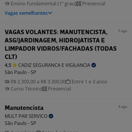
Ensino Fundamental (1º grau)
Presencial
Vagas semelhantes
5 ago
VAGAS VOLANTES: MANUTENCISTA,
ASG/JARDINAGEM, HIDROJATISTA E
LIMPADOR VIDROS/FACHADAS (TODAS
CLT)
4,5
CADIZ SEGURANCA E
VIGILANCIA
São Paulo - SP
R$ 2.300,00 a R$ 3.300,00
Entre 1 e 3 anos
Curso Técnico
Presencial
4 ago
Manutencista
MULT PAR
SERVICO
São Paulo - SP