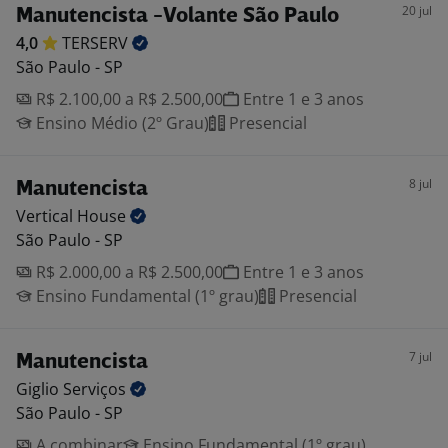
20 jul
Manutencista -Volante São Paulo
4,0
TERSERV
São Paulo - SP
R$ 2.100,00 a R$ 2.500,00
Entre 1 e 3 anos
Ensino Médio (2º Grau)
Presencial
8 jul
Manutencista
Vertical
House
São Paulo - SP
R$ 2.000,00 a R$ 2.500,00
Entre 1 e 3 anos
Ensino Fundamental (1º grau)
Presencial
7 jul
Manutencista
Giglio
Serviços
São Paulo - SP
A combinar
Ensino Fundamental (1º grau)