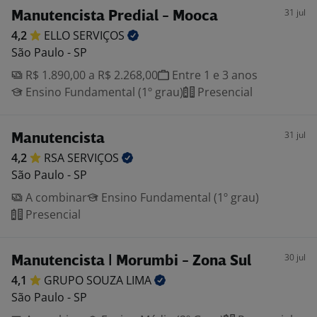
31 jul
Manutencista Predial - Mooca
4,2
ELLO
SERVIÇOS
São Paulo - SP
R$ 1.890,00 a R$ 2.268,00
Entre 1 e 3 anos
Ensino Fundamental (1º grau)
Presencial
31 jul
Manutencista
4,2
RSA
SERVIÇOS
São Paulo - SP
A combinar
Ensino Fundamental (1º grau)
Presencial
30 jul
Manutencista | Morumbi - Zona Sul
4,1
GRUPO SOUZA
LIMA
São Paulo - SP