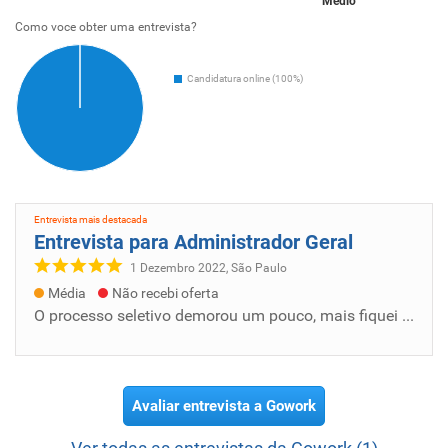
Médio
Como voce obter uma entrevista?
Candidatura online (100%)
Entrevista mais destacada
Entrevista para Administrador Geral
1 Dezembro 2022, São Paulo
Média
Não recebi oferta
O processo seletivo demorou um pouco, mais fiquei extremamente encatado com a empresa e a estrutura do local, equipe muito atenciosa.
Avaliar entrevista a Gowork