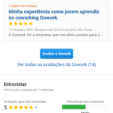
Avaliação mais destacada
Minha experiência como jovem aprendiz
no coworking Gowork.
11 Fevereiro 2025. Recepcionista (Ex-Funcionário), São Paulo
A Gowork foi a empresa que me abriu portas para o mercado de trabalho. Através dela, tive a oportunidade de aprimorar me...
Avaliar a Gowork
Ver todas as avaliações da Gowork (14)
Entrevistas
Informação baseada em
1
entrevista
Avaliação geral das entrevistas
Dificuldade das entrevistas
5