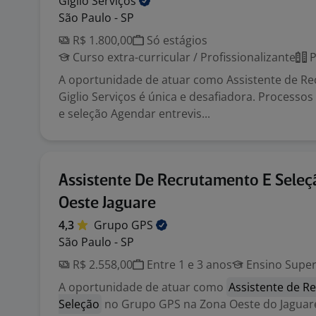
Giglio
Serviços
São Paulo - SP
R$ 1.800,00
Só estágios
Curso extra-curricular / Profissionalizante
P
A oportunidade de atuar como Assistente de R
Giglio Serviços é única e desafiadora. Processo
e seleção Agendar entrevis...
Assistente De Recrutamento E Seleç
Oeste Jaguare
4,3
Grupo
GPS
São Paulo - SP
R$ 2.558,00
Entre 1 e 3 anos
Ensino Super
A oportunidade de atuar como
Assistente de R
Seleção
no Grupo GPS na Zona Oeste do Jaguar