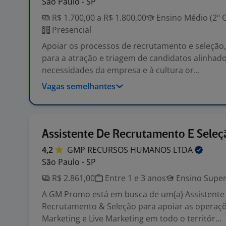
São Paulo - SP
R$ 1.700,00 a R$ 1.800,00
Ensino Médio (2º 
Presencial
Apoiar os processos de recrutamento e seleção,
para a atração e triagem de candidatos alinhado
necessidades da empresa e à cultura or...
Vagas semelhantes
Assistente De Recrutamento E Seleç
4,2
GMP RECURSOS HUMANOS
LTDA
São Paulo - SP
R$ 2.861,00
Entre 1 e 3 anos
Ensino Super
A GM Promo está em busca de um(a) Assistente
Recrutamento & Seleção para apoiar as operaç
Marketing e Live Marketing em todo o territór...