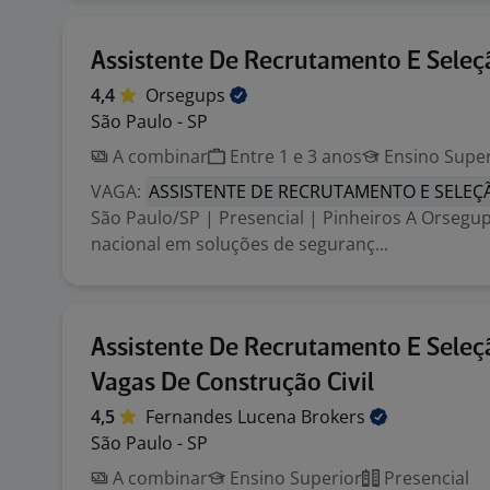
Assistente De Recrutamento E Seleç
4,4
Orsegups
São Paulo - SP
A combinar
Entre 1 e 3 anos
Ensino Super
VAGA:
ASSISTENTE DE RECRUTAMENTO E SELEÇ
São Paulo/SP | Presencial | Pinheiros A Orsegup
nacional em soluções de seguranç...
Assistente De Recrutamento E Seleç
Vagas De Construção Civil
4,5
Fernandes Lucena
Brokers
São Paulo - SP
A combinar
Ensino Superior
Presencial