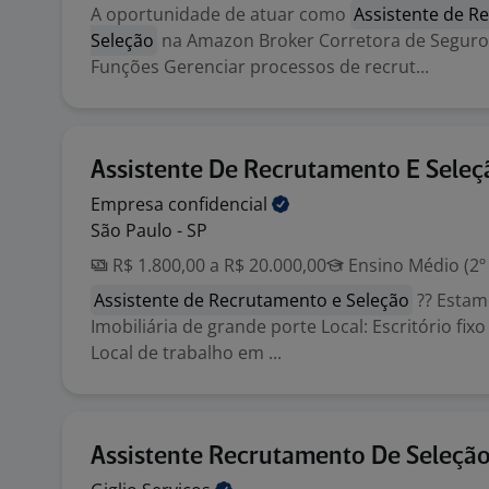
A oportunidade de atuar como
Assistente de R
Seleção
na Amazon Broker Corretora de Seguro
Funções Gerenciar processos de recrut...
Assistente De Recrutamento E Seleç
Empresa
confidencial
São Paulo - SP
R$ 1.800,00 a R$ 20.000,00
Ensino Médio (2º
Assistente de Recrutamento e Seleção
?? Estam
Imobiliária de grande porte Local: Escritório fix
Local de trabalho em ...
Assistente Recrutamento De Seleçã