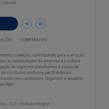
o mensal)
IAÇÕES
COMPARATIVO
mento e seleção, contribuindo para a atração
dos às necessidades da empresa e à cultura
lgação de vagas em plataformas e canais de
de currículos conforme perfil definido.
ontato com candidatos. Organizar e atualizar
 de R&S.
tivo – CLT - Período Integral