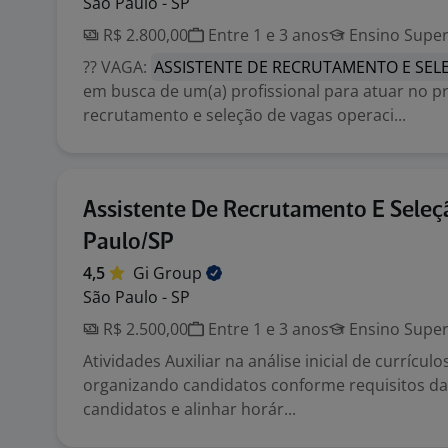
São Paulo - SP
R$ 2.800,00
Entre 1 e 3 anos
Ensino Super
?? VAGA:
ASSISTENTE DE RECRUTAMENTO E SEL
em busca de um(a) profissional para atuar no p
recrutamento e seleção de vagas operaci...
Assistente De Recrutamento E Seleç
Paulo/SP
4,5
Gi
Group
São Paulo - SP
R$ 2.500,00
Entre 1 e 3 anos
Ensino Super
Atividades Auxiliar na análise inicial de currículos
organizando candidatos conforme requisitos da
candidatos e alinhar horár...