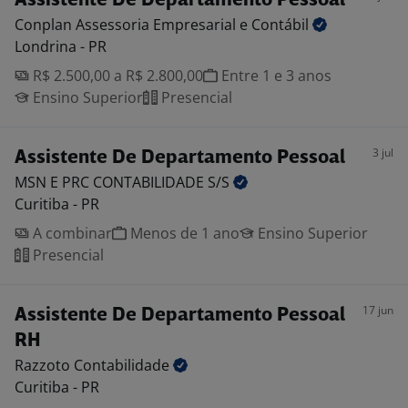
Assistente De Departamento Pessoal
Conplan Assessoria Empresarial e
Contábil
Londrina - PR
R$ 2.500,00 a R$ 2.800,00
Entre 1 e 3 anos
Ensino Superior
Presencial
3 jul
Assistente De Departamento Pessoal
MSN E PRC CONTABILIDADE
S/S
Curitiba - PR
A combinar
Menos de 1 ano
Ensino Superior
Presencial
17 jun
Assistente De Departamento Pessoal
RH
Razzoto
Contabilidade
Curitiba - PR