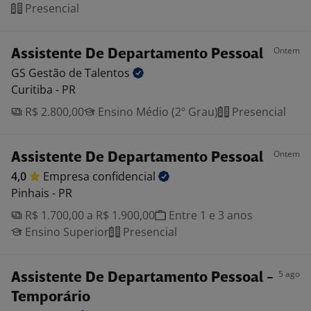
Presencial
Ontem
Assistente De Departamento Pessoal
GS Gestão de
Talentos
Curitiba - PR
R$ 2.800,00
Ensino Médio (2º Grau)
Presencial
Ontem
Assistente De Departamento Pessoal
4,0
Empresa
confidencial
Pinhais - PR
R$ 1.700,00 a R$ 1.900,00
Entre 1 e 3 anos
Ensino Superior
Presencial
5 ago
Assistente De Departamento Pessoal -
Temporário