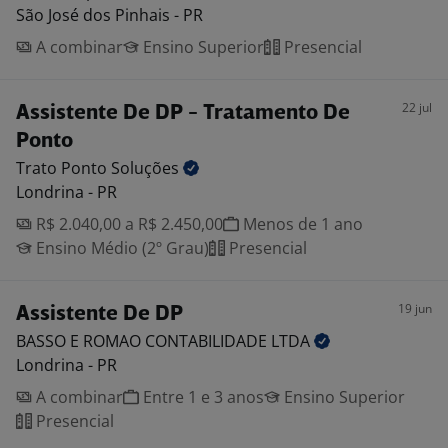
São José dos Pinhais - PR
A combinar
Ensino Superior
Presencial
22 jul
Assistente De DP - Tratamento De
Ponto
Trato Ponto
Soluções
Londrina - PR
R$ 2.040,00 a R$ 2.450,00
Menos de 1 ano
Ensino Médio (2º Grau)
Presencial
19 jun
Assistente De DP
BASSO E ROMAO CONTABILIDADE
LTDA
Londrina - PR
A combinar
Entre 1 e 3 anos
Ensino Superior
Presencial