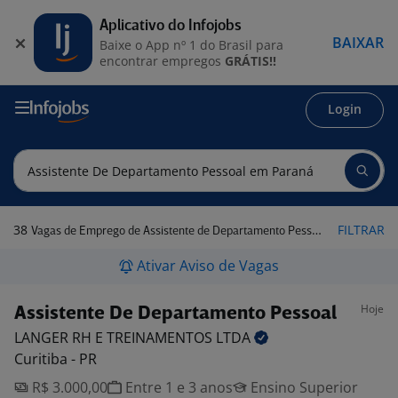
Aplicativo do Infojobs
BAIXAR
Baixe o App nº 1 do Brasil para
encontrar empregos
GRÁTIS!!
Login
38
FILTRAR
Vagas de Emprego de Assistente de Departamento Pessoal em Paraná
Ativar Aviso de Vagas
Hoje
Assistente De Departamento Pessoal
LANGER RH E TREINAMENTOS
LTDA
Curitiba - PR
R$ 3.000,00
Entre 1 e 3 anos
Ensino Superior