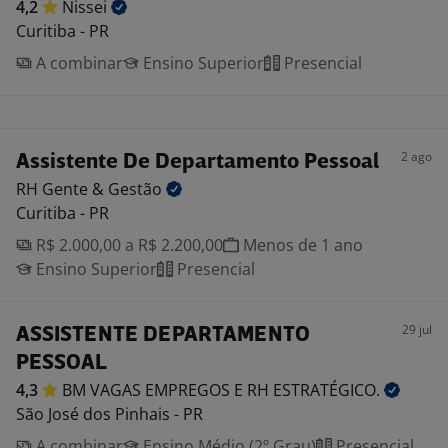
4,2
Nissei
Curitiba - PR
A combinar
Ensino Superior
Presencial
2 ago
Assistente De Departamento Pessoal
RH Gente &
Gestão
Curitiba - PR
R$ 2.000,00 a R$ 2.200,00
Menos de 1 ano
Ensino Superior
Presencial
29 jul
ASSISTENTE DEPARTAMENTO
PESSOAL
4,3
BM VAGAS EMPREGOS E RH
ESTRATÉGICO.
São José dos Pinhais - PR
A combinar
Ensino Médio (2º Grau)
Presencial