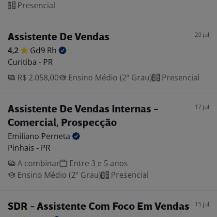
Presencial
20 jul
Assistente De Vendas
4,2
Gd9
Rh
Curitiba - PR
R$ 2.058,00
Ensino Médio (2º Grau)
Presencial
17 jul
Assistente De Vendas Internas -
Comercial, Prospecção
Emiliano
Perneta
Pinhais - PR
A combinar
Entre 3 e 5 anos
Ensino Médio (2º Grau)
Presencial
15 jul
SDR - Assistente Com Foco Em Vendas