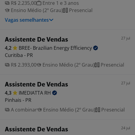
R$ 2.235,00
Entre 1 e 3 anos
Ensino Médio (2º Grau)
Presencial
Vagas semelhantes
27 jul
Assistente De Vendas
4,2
BREE- Brazilian Energy
Efficiency
Curitiba - PR
R$ 2.393,00
Ensino Médio (2º Grau)
Presencial
27 jul
Assistente De Vendas
4,3
IMEDIATTA
RH
Pinhais - PR
A combinar
Ensino Médio (2º Grau)
Presencial
24 jul
Assistente De Vendas