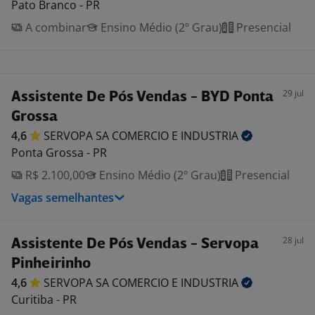
Pato Branco - PR
A combinar
Ensino Médio (2º Grau)
Presencial
29 jul
Assistente De Pós Vendas - BYD Ponta
Grossa
4,6
SERVOPA SA COMERCIO E
INDUSTRIA
Ponta Grossa - PR
R$ 2.100,00
Ensino Médio (2º Grau)
Presencial
Vagas semelhantes
28 jul
Assistente De Pós Vendas - Servopa
Pinheirinho
4,6
SERVOPA SA COMERCIO E
INDUSTRIA
Curitiba - PR