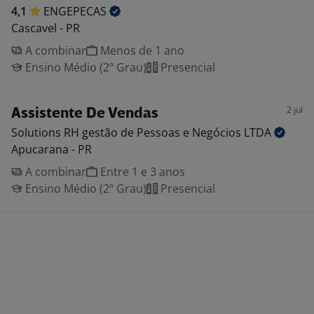
4,1
ENGEPECAS
Cascavel - PR
A combinar
Menos de 1 ano
Ensino Médio (2º Grau)
Presencial
2 jul
Assistente De Vendas
Solutions RH gestão de Pessoas e Negócios
LTDA
Apucarana - PR
A combinar
Entre 1 e 3 anos
Ensino Médio (2º Grau)
Presencial