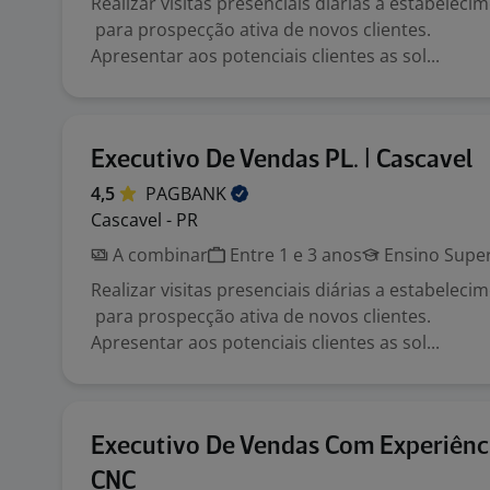
Realizar visitas presenciais diárias a estabelec
para prospecção ativa de novos clientes.
Apresentar aos potenciais clientes as sol...
Executivo De Vendas PL. | Cascavel
4,5
PAGBANK
Cascavel - PR
A combinar
Entre 1 e 3 anos
Ensino Super
Realizar visitas presenciais diárias a estabelec
para prospecção ativa de novos clientes.
Apresentar aos potenciais clientes as sol...
Executivo De Vendas Com Experiênc
CNC