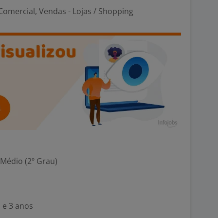
omercial, Vendas - Lojas / Shopping
 Médio (2º Grau)
 e 3 anos