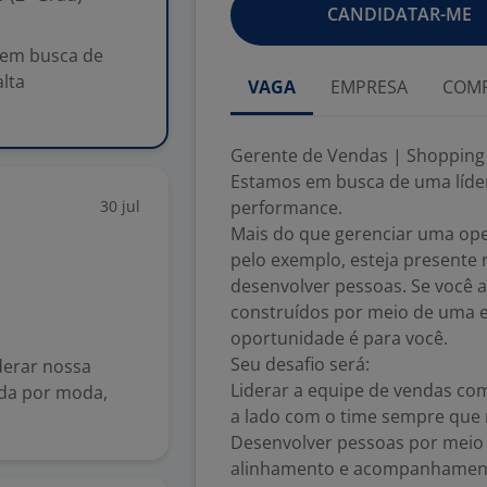
CANDIDATAR-ME
 em busca de
lta
VAGA
EMPRESA
COMP
Gerente de Vendas | Shopping 
Estamos em busca de uma líder
30 jul
performance.
Mais do que gerenciar uma ope
pelo exemplo, esteja presente n
desenvolver pessoas. Se você 
construídos por meio de uma e
oportunidade é para você.
Seu desafio será:
derar nossa
Liderar a equipe de vendas com
ada por moda,
a lado com o time sempre que 
Desenvolver pessoas por meio 
alinhamento e acompanhament