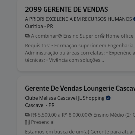
2099 GERENTE DE VENDAS
A PRIORI EXCELENCIA EM RECURSOS
HUMANOS
Curitiba - PR
A combinar
Ensino Superior
Home office
Requisitos: • Formação superior em Engenharia
Administração ou áreas correlatas; • Experiênc
técnicas; • Vivência com soluções...
Gerente De Vendas Loungerie Cascav
Clube Melissa Cascavel JL
Shopping
Cascavel - PR
R$ 5.500,00 a R$ 8.000,00
Ensino Médio (2º 
Presencial
Estamos em busca de um(a) Gerente para atuar