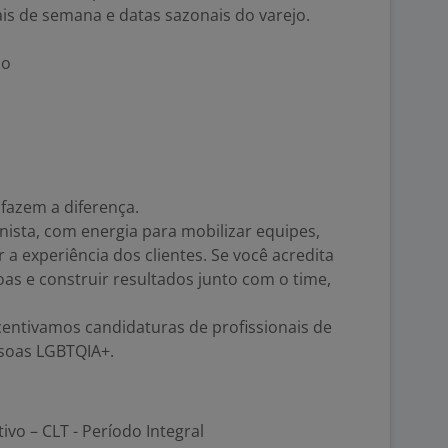
ais de semana e datas sazonais do varejo.
ão
fazem a diferença.
ista, com energia para mobilizar equipes,
 a experiência dos clientes. Se você acredita
oas e construir resultados junto com o time,
centivamos candidaturas de profissionais de
ssoas LGBTQIA+.
tivo – CLT - Período Integral