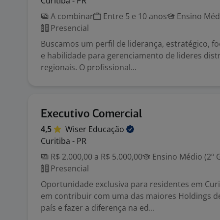
Curitiba - PR
A combinar
Entre 5 e 10 anos
Ensino Médi
Presencial
Buscamos um perfil de liderança, estratégico, f
e habilidade para gerenciamento de lideres dist
regionais. O profissional...
Executivo Comercial
4,5
Wiser
Educação
Curitiba - PR
R$ 2.000,00 a R$ 5.000,00
Ensino Médio (2º 
Presencial
Oportunidade exclusiva para residentes em Curi
em contribuir com uma das maiores Holdings d
país e fazer a diferença na ed...