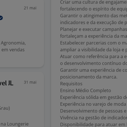
Criar uma cultura de engajame
21 mai
fortalecendo o espírito de equi
Garantir o atingimento das me
indicadores e da execução de p
Planejar e executar campanhas
fortaleçam a experiência da ma
, Agronomia,
Estabelecer parcerias com o m
ia em vendas
ampliar a visibilidade da loja e
Atuar como referência para a 
o desenvolvimento contínuo d
Garantir uma experiência de c
posicionamento da marca.
31 mai
el JL
Requisitos
Ensino Médio Completo
Experiência sólida em gestão d
Experiência no varejo de moda 
Grau)
Desenvolvimento de pessoas e 
Vivência na gestão de indicado
 na Loungerie
Disponibilidade para atuar em