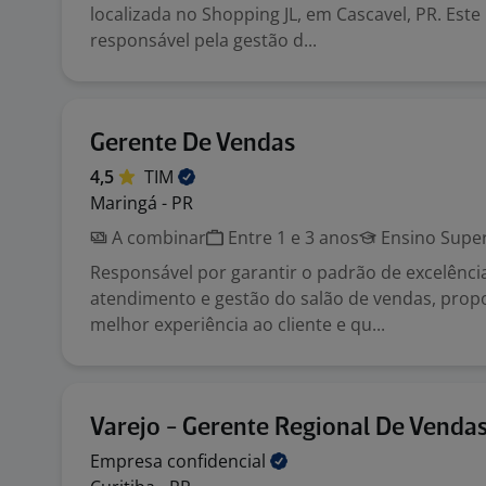
localizada no Shopping JL, em Cascavel, PR. Este 
responsável pela gestão d...
Gerente De Vendas
4,5
TIM
Maringá - PR
A combinar
Entre 1 e 3 anos
Ensino Super
Responsável por garantir o padrão de excelênci
atendimento e gestão do salão de vendas, pro
melhor experiência ao cliente e qu...
Varejo - Gerente Regional De Venda
Empresa
confidencial