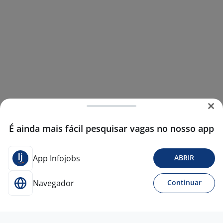
É ainda mais fácil pesquisar vagas no nosso app
App Infojobs
ABRIR
Navegador
Continuar