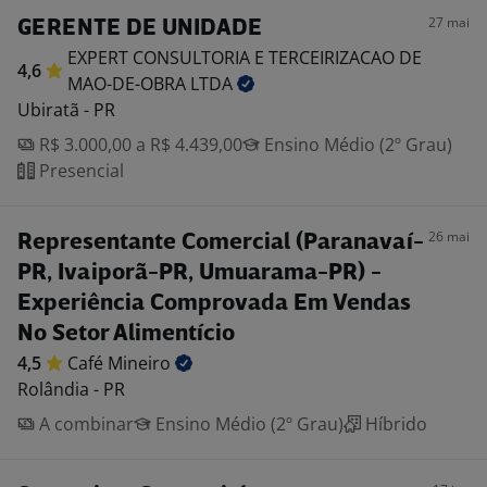
27 mai
GERENTE DE UNIDADE
EXPERT CONSULTORIA E TERCEIRIZACAO DE
4,6
MAO-DE-OBRA
LTDA
Ubiratã - PR
R$ 3.000,00 a R$ 4.439,00
Ensino Médio (2º Grau)
Presencial
26 mai
Representante Comercial (Paranavaí-
PR, Ivaiporã-PR, Umuarama-PR) -
Experiência Comprovada Em Vendas
No Setor Alimentício
4,5
Café
Mineiro
Rolândia - PR
A combinar
Ensino Médio (2º Grau)
Híbrido