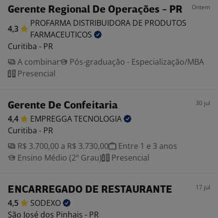
Ontem
Gerente Regional De Operações - PR
PROFARMA DISTRIBUIDORA DE PRODUTOS
4,3
FARMACEUTICOS
Curitiba - PR
A combinar
Pós-graduação - Especialização/MBA
Presencial
30 jul
Gerente De Confeitaria
4,4
EMPREGGA
TECNOLOGIA
Curitiba - PR
R$ 3.700,00 a R$ 3.730,00
Entre 1 e 3 anos
Ensino Médio (2º Grau)
Presencial
17 jul
ENCARREGADO DE RESTAURANTE
4,5
SODEXO
São José dos Pinhais - PR