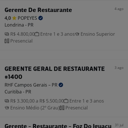
4 ago
Gerente De Restaurante
4,0
POPEYES
Londrina - PR
R$ 4.800,00
Entre 1 e 3 anos
Ensino Superior
Presencial
3 ago
GERENTE GERAL DE RESTAURANTE
#1400
RHF Campos Gerais –
PR
Curitiba - PR
R$ 3.300,00 a R$ 5.500,00
Entre 1 e 3 anos
Ensino Médio (2º Grau)
Presencial
31 jul
Gerente - Restaurante - Foz Do Iguaçu