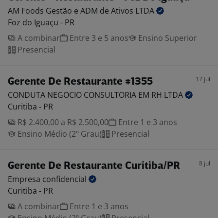
AM Foods Gestão e ADM de Ativos
LTDA
Foz do Iguaçu - PR
A combinar
Entre 3 e 5 anos
Ensino Superior
Presencial
17 jul
Gerente De Restaurante #1355
CONDUTA NEGOCIO CONSULTORIA EM RH
LTDA
Curitiba - PR
R$ 2.400,00 a R$ 2.500,00
Entre 1 e 3 anos
Ensino Médio (2º Grau)
Presencial
8 jul
Gerente De Restaurante Curitiba/PR
Empresa
confidencial
Curitiba - PR
A combinar
Entre 1 e 3 anos