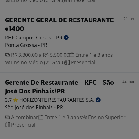
Ensino Médio (2º Grau)
Presencial
21 jun
GERENTE GERAL DE RESTAURANTE
#1400
RHF Campos Gerais –
PR
Ponta Grossa - PR
R$ 3.300,00 a R$ 5.500,00
Entre 1 e 3 anos
Ensino Médio (2º Grau)
Presencial
22 mai
Gerente De Restaurante - KFC - São
José Dos Pinhais/PR
3,7
HORIZONTE RESTAURANTES
S.A.
São José dos Pinhais - PR
A combinar
Entre 1 e 3 anos
Ensino Superior
Presencial