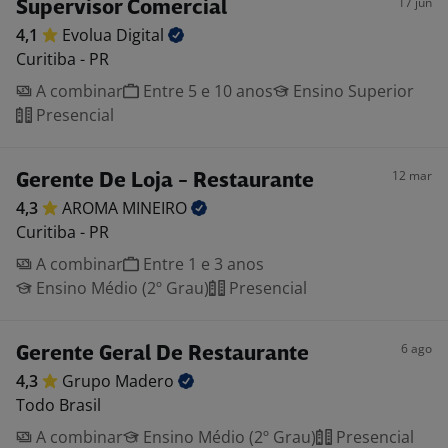
17 jun
Supervisor Comercial
4,1
Evolua
Digital
Curitiba - PR
A combinar
Entre 5 e 10 anos
Ensino Superior
Presencial
12 mar
Gerente De Loja - Restaurante
4,3
AROMA
MINEIRO
Curitiba - PR
A combinar
Entre 1 e 3 anos
Ensino Médio (2º Grau)
Presencial
6 ago
Gerente Geral De Restaurante
4,3
Grupo
Madero
Todo Brasil
A combinar
Ensino Médio (2º Grau)
Presencial