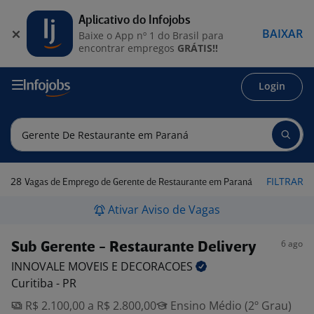
Aplicativo do Infojobs
BAIXAR
Baixe o App nº 1 do Brasil para
encontrar empregos
GRÁTIS!!
Login
28
FILTRAR
Vagas de Emprego de Gerente de Restaurante em Paraná
Ativar Aviso de Vagas
6 ago
Sub Gerente - Restaurante Delivery
INNOVALE MOVEIS E
DECORACOES
Curitiba - PR
R$ 2.100,00 a R$ 2.800,00
Ensino Médio (2º Grau)