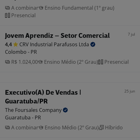
A combinar
Ensino Fundamental (1º grau)
Presencial
7 jul
Jovem Aprendiz – Setor Comercial
4,4
CRV Industrial Parafusos
Ltda
Colombo - PR
R$ 1.024,00
Ensino Médio (2º Grau)
Presencial
25 jun
Executivo(A) De Vendas |
Guaratuba/PR
The Foursales
Company
Guaratuba - PR
A combinar
Ensino Médio (2º Grau)
Híbrido