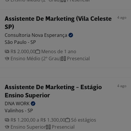
4 ago
Assistente De Marketing (Vila Celeste
SP)
Consultoria Nova
Esperança
São Paulo - SP
R$ 2.000,00
Menos de 1 ano
Ensino Médio (2º Grau)
Presencial
4 ago
Assistente De Marketing - Estágio
Ensino Superior
DNA
WORK
Valinhos - SP
R$ 1.200,00 a R$ 1.300,00
Só estágios
Ensino Superior
Presencial