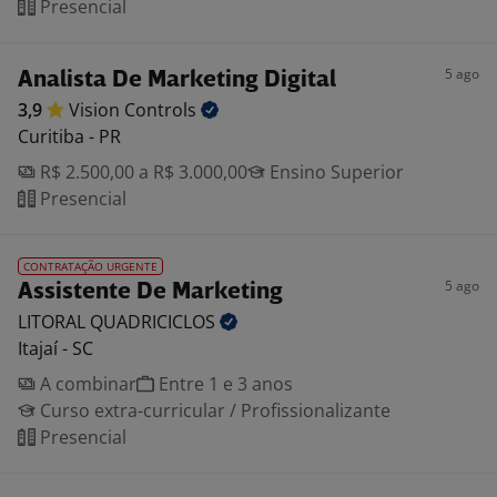
Presencial
5 ago
Analista De Marketing Digital
3,9
Vision
Controls
Curitiba - PR
R$ 2.500,00 a R$ 3.000,00
Ensino Superior
Presencial
CONTRATAÇÃO URGENTE
5 ago
Assistente De Marketing
LITORAL
QUADRICICLOS
Itajaí - SC
A combinar
Entre 1 e 3 anos
Curso extra-curricular / Profissionalizante
Presencial