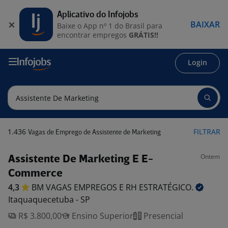
Aplicativo do Infojobs
BAIXAR
Baixe o App nº 1 do Brasil para
encontrar empregos
GRÁTIS!!
Login
1.436
FILTRAR
Vagas de Emprego de Assistente de Marketing
Ontem
Assistente De Marketing E E-
Commerce
4,3
BM VAGAS EMPREGOS E RH
ESTRATÉGICO.
Itaquaquecetuba - SP
R$ 3.800,00
Ensino Superior
Presencial