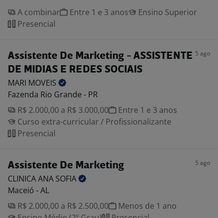
A combinar
Entre 1 e 3 anos
Ensino Superior
Presencial
5 ago
Assistente De Marketing - ASSISTENTE
DE MIDIAS E REDES SOCIAIS
MARI
MOVEIS
Fazenda Rio Grande - PR
R$ 2.000,00 a R$ 3.000,00
Entre 1 e 3 anos
Curso extra-curricular / Profissionalizante
Presencial
5 ago
Assistente De Marketing
CLINICA ANA
SOFIA
Maceió - AL
R$ 2.000,00 a R$ 2.500,00
Menos de 1 ano
Ensino Médio (2º Grau)
Presencial