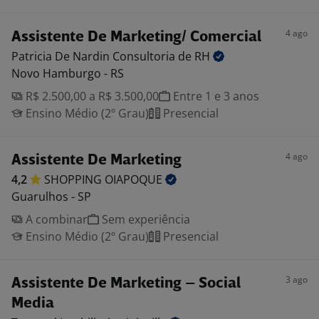
4 ago
Assistente De Marketing/ Comercial
Patricia De Nardin Consultoria de
RH
Novo Hamburgo - RS
R$ 2.500,00 a R$ 3.500,00
Entre 1 e 3 anos
Ensino Médio (2º Grau)
Presencial
4 ago
Assistente De Marketing
4,2
SHOPPING
OIAPOQUE
Guarulhos - SP
A combinar
Sem experiência
Ensino Médio (2º Grau)
Presencial
3 ago
Assistente De Marketing – Social
Media