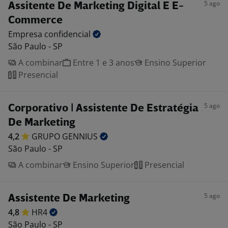
5 ago
Assitente De Marketing Digital E E-
Commerce
Empresa
confidencial
São Paulo - SP
A combinar
Entre 1 e 3 anos
Ensino Superior
Presencial
5 ago
Corporativo | Assistente De Estratégia
De Marketing
4,2
GRUPO
GENNIUS
São Paulo - SP
A combinar
Ensino Superior
Presencial
5 ago
Assistente De Marketing
4,8
HR4
São Paulo - SP