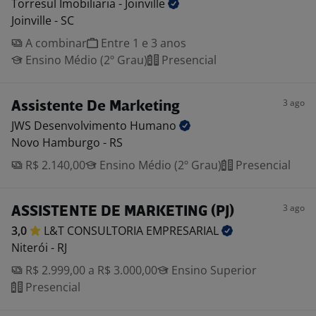
Torresul Imobiliaria -
Joinville
Joinville - SC
A combinar
Entre 1 e 3 anos
Ensino Médio (2º Grau)
Presencial
3 ago
Assistente De Marketing
JWS Desenvolvimento
Humano
Novo Hamburgo - RS
R$ 2.140,00
Ensino Médio (2º Grau)
Presencial
3 ago
ASSISTENTE DE MARKETING (PJ)
3,0
L&T CONSULTORIA
EMPRESARIAL
Niterói - RJ
R$ 2.999,00 a R$ 3.000,00
Ensino Superior
Presencial