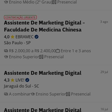
Ensino Médio (2º Grau)
Presencial
CONTRATAÇÃO URGENTE
3 ago
Assistente De Marketing Digital -
Faculdade De Medicina Chinesa
4,0
EBRAMEC
São Paulo - SP
R$ 2.000,00 a R$ 2.400,00
Entre 1 e 3 anos
Ensino Superior
Presencial
29 jul
Assistente De Marketing Digital
4,3
LIVE!
Jaraguá do Sul - SC
A combinar
Ensino Superior
Presencial
16 jul
Assistente De Marketing Digital