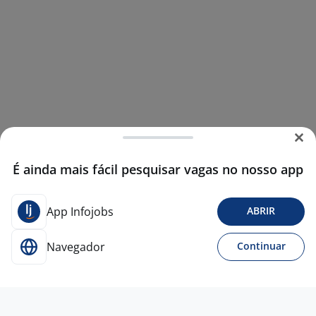
É ainda mais fácil pesquisar vagas no nosso app
App Infojobs
ABRIR
Navegador
Continuar