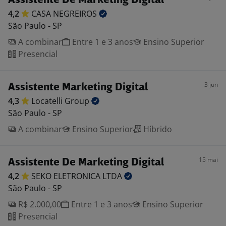
Assistente De Marketing Digital
4,2
CASA
NEGREIROS
São Paulo - SP
A combinar
Entre 1 e 3 anos
Ensino Superior
Presencial
3 jun
Assistente Marketing Digital
4,3
Locatelli
Group
São Paulo - SP
A combinar
Ensino Superior
Híbrido
15 mai
Assistente De Marketing Digital
4,2
SEKO ELETRONICA
LTDA
São Paulo - SP
R$ 2.000,00
Entre 1 e 3 anos
Ensino Superior
Presencial