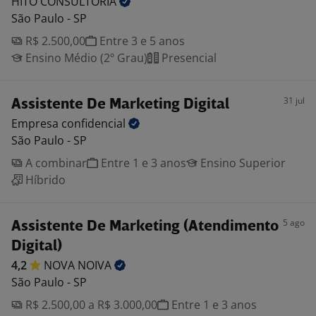
HITO
CONSULTORIA
São Paulo - SP
R$ 2.500,00
Entre 3 e 5 anos
Ensino Médio (2º Grau)
Presencial
31 jul
Assistente De Marketing Digital
Empresa
confidencial
São Paulo - SP
A combinar
Entre 1 e 3 anos
Ensino Superior
Híbrido
5 ago
Assistente De Marketing (Atendimento
Digital)
4,2
NOVA
NOIVA
São Paulo - SP
R$ 2.500,00 a R$ 3.000,00
Entre 1 e 3 anos