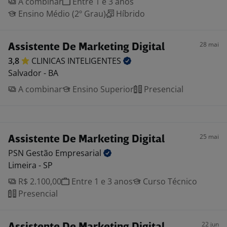
A combinar
Entre 1 e 3 anos
Ensino Médio (2º Grau)
Híbrido
28 mai
Assistente De Marketing Digital
3,8
CLINICAS
INTELIGENTES
Salvador - BA
A combinar
Ensino Superior
Presencial
25 mai
Assistente De Marketing Digital
PSN Gestão
Empresarial
Limeira - SP
R$ 2.100,00
Entre 1 e 3 anos
Curso Técnico
Presencial
22 jun