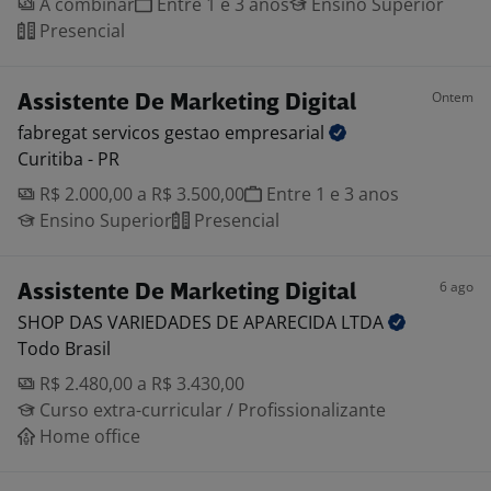
A combinar
Entre 1 e 3 anos
Ensino Superior
Presencial
Ontem
Assistente De Marketing Digital
fabregat servicos gestao
empresarial
Curitiba - PR
R$ 2.000,00 a R$ 3.500,00
Entre 1 e 3 anos
Ensino Superior
Presencial
6 ago
Assistente De Marketing Digital
SHOP DAS VARIEDADES DE APARECIDA
LTDA
Todo Brasil
R$ 2.480,00 a R$ 3.430,00
Curso extra-curricular / Profissionalizante
Home office