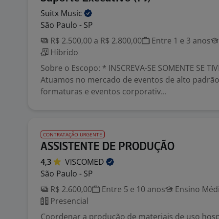
Suitx
Music
São Paulo - SP
R$ 2.500,00 a R$ 2.800,00
Entre 1 e 3 anos
Híbrido
Sobre o Escopo: * INSCREVA-SE SOMENTE SE TIV
Atuamos no mercado de eventos de alto padrão
formaturas e eventos corporativ...
CONTRATAÇÃO URGENTE
ASSISTENTE DE PRODUÇÃO
4,3
VISCOMED
São Paulo - SP
R$ 2.600,00
Entre 5 e 10 anos
Ensino Médi
Presencial
Coordenar a produção de materiais de uso hospi