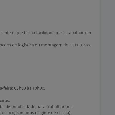
siliente e que tenha facilidade para trabalhar em
 Noções de logística ou montagem de estruturas.
a-feira: 08h00 às 18h00.
eiras.
tal disponibilidade para trabalhar aos
os programados (regime de escala).