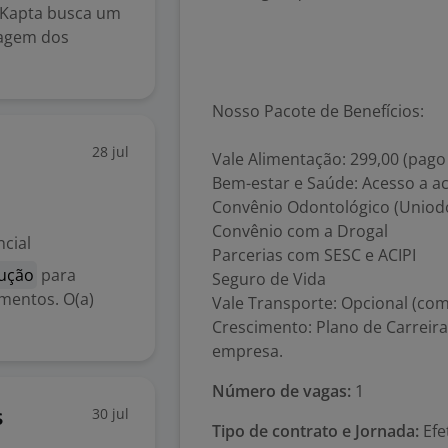
 Kapta busca um
tagem dos
Nosso Pacote de Benefícios:
28 jul
Vale Alimentação: 299,00 (pago 
Bem-estar e Saúde: Acesso a a
Convênio Odontológico (Uniod
Convênio com a Drogal
cial
Parcerias com SESC e ACIPI
dução
para
Seguro de Vida
mentos. O(a)
Vale Transporte: Opcional (co
Crescimento: Plano de Carreira
empresa.
Número de vagas:
1
30 jul
s
Tipo de contrato e Jornada:
Efe