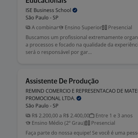
Educacionais
ISE Business
School
São Paulo - SP
A combinar
Ensino Superior
Presencial
Buscamos um profissional extremamente organi
a processos e focado na qualidade da experiênc
será o responsável por gar...
Assistente De Produção
REMIND COMERCIO E REPRESENTACAO DE MATE
PROMOCIONAL
LTDA.
São Paulo - SP
R$ 2.200,00 a R$ 2.400,00
Entre 1 e 3 anos
Ensino Médio (2º Grau)
Presencial
Faça parte do nossa equipe! Se você é uma pesso