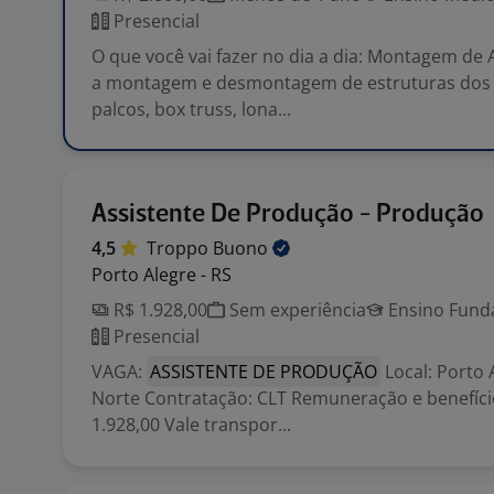
Presencial
O que você vai fazer no dia a dia: Montagem de 
a montagem e desmontagem de estruturas dos 
palcos, box truss, lona...
Assistente De Produção - Produção
4,5
Troppo
Buono
Porto Alegre - RS
R$ 1.928,00
Sem experiência
Ensino Funda
Presencial
VAGA:
ASSISTENTE DE PRODUÇÃO
Local: Porto 
Norte Contratação: CLT Remuneração e benefício
1.928,00 Vale transpor...