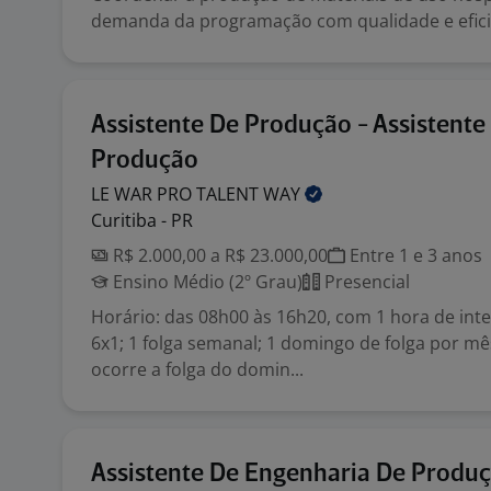
demanda da programação com qualidade e efici
Assistente De Produção - Assistente
Produção
LE WAR PRO TALENT
WAY
Curitiba - PR
R$ 2.000,00 a R$ 23.000,00
Entre 1 e 3 anos
Ensino Médio (2º Grau)
Presencial
Horário: das 08h00 às 16h20, com 1 hora de inter
6x1; 1 folga semanal; 1 domingo de folga por m
ocorre a folga do domin...
Assistente De Engenharia De Produ