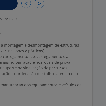
ARATIVO
a:
r a montagem e desmontagem de estruturas
 truss, lonas e pórticos).
r o carregamento, descarregamento e a
iais no barracão e nos locais de prova.
 suporte na sinalização de percursos,
atação, coordenação de staffs e atendimento
na manutenção dos equipamentos e veículos da