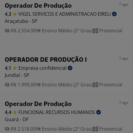
7 ago
Operador De Produção
4,3
VIGEL SERVICOS E ADMINISTRACAO
EIRELI
Araçatuba - SP
R$ 2.554,00
Ensino Médio (2º Grau)
Presencial
7 ago
OPERADOR DE PRODUÇÃO I
4,1
Empresa
confidencial
Jundiaí - SP
R$ 1.999,00
Ensino Médio (2º Grau)
Presencial
7 ago
Operador De Produção
4,4
FUNCIONAL RECURSOS
HUMANOS
Guará - DF
R$ 2.518,00
Ensino Médio (2º Grau)
Presencial