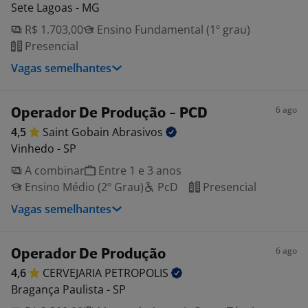
Sete Lagoas - MG
R$ 1.703,00
Ensino Fundamental (1º grau)
Presencial
Vagas semelhantes
6 ago
Operador De Produção - PCD
4,5
Saint Gobain
Abrasivos
Vinhedo - SP
A combinar
Entre 1 e 3 anos
Ensino Médio (2º Grau)
PcD
Presencial
Vagas semelhantes
6 ago
Operador De Produção
4,6
CERVEJARIA
PETROPOLIS
Bragança Paulista - SP