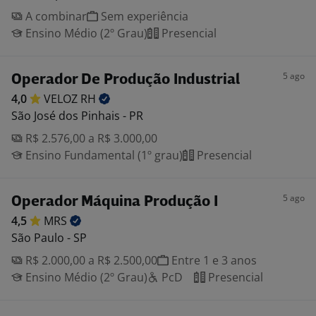
A combinar
Sem experiência
Ensino Médio (2º Grau)
Presencial
5 ago
Operador De Produção Industrial
4,0
VELOZ
RH
São José dos Pinhais - PR
R$ 2.576,00 a R$ 3.000,00
Ensino Fundamental (1º grau)
Presencial
5 ago
Operador Máquina Produção I
4,5
MRS
São Paulo - SP
R$ 2.000,00 a R$ 2.500,00
Entre 1 e 3 anos
Ensino Médio (2º Grau)
PcD
Presencial