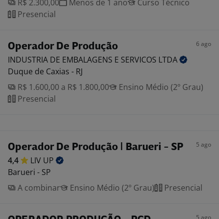
R$ 2.300,00
Menos de 1 ano
Curso Técnico
Presencial
6 ago
Operador De Produção
INDUSTRIA DE EMBALAGENS E SERVICOS
LTDA
Duque de Caxias - RJ
R$ 1.600,00 a R$ 1.800,00
Ensino Médio (2º Grau)
Presencial
5 ago
Operador De Produção | Barueri - SP
4,4
LIV
UP
Barueri - SP
A combinar
Ensino Médio (2º Grau)
Presencial
5 ago