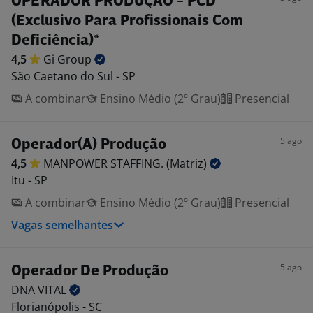
OPERADOR PRODUÇÃO - PCD
(Exclusivo Para Profissionais Com
Deficiência)*
4,5
Gi
Group
São Caetano do Sul - SP
A combinar
Ensino Médio (2º Grau)
Presencial
5 ago
Operador(A) Produção
4,5
MANPOWER STAFFING.
(Matriz)
Itu - SP
A combinar
Ensino Médio (2º Grau)
Presencial
Vagas semelhantes
5 ago
Operador De Produção
DNA
VITAL
Florianópolis - SC