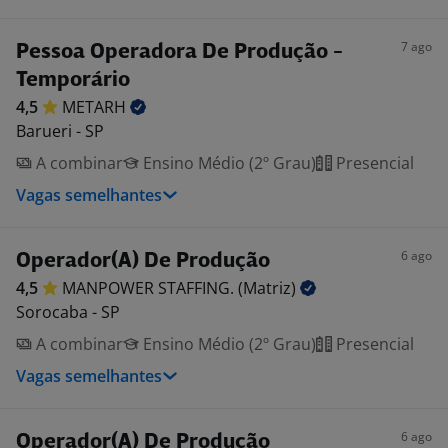
7 ago
Pessoa Operadora De Produção -
Temporário
4,5
METARH
Barueri - SP
A combinar
Ensino Médio (2º Grau)
Presencial
Vagas semelhantes
6 ago
Operador(A) De Produção
4,5
MANPOWER STAFFING.
(Matriz)
Sorocaba - SP
A combinar
Ensino Médio (2º Grau)
Presencial
Vagas semelhantes
6 ago
Operador(A) De Produção