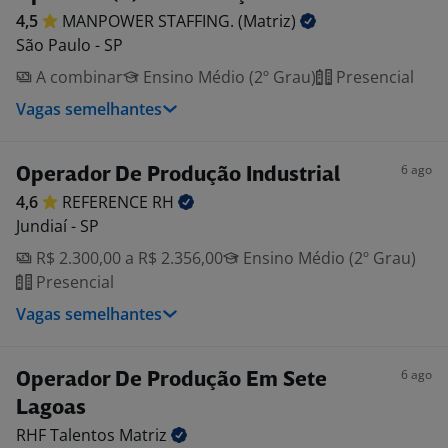
4,5
MANPOWER STAFFING.
(Matriz)
São Paulo - SP
A combinar
Ensino Médio (2º Grau)
Presencial
Vagas semelhantes
6 ago
Operador De Produção Industrial
4,6
REFERENCE
RH
Jundiaí - SP
R$ 2.300,00 a R$ 2.356,00
Ensino Médio (2º Grau)
Presencial
Vagas semelhantes
6 ago
Operador De Produção Em Sete
Lagoas
RHF Talentos
Matriz