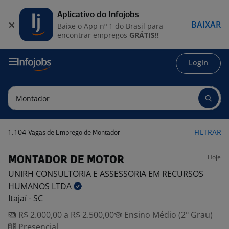
Aplicativo do Infojobs
BAIXAR
Baixe o App nº 1 do Brasil para
encontrar empregos
GRÁTIS!!
Login
1.104
FILTRAR
Vagas de Emprego de Montador
Hoje
MONTADOR DE MOTOR
UNIRH CONSULTORIA E ASSESSORIA EM RECURSOS
HUMANOS
LTDA
Itajaí - SC
R$ 2.000,00 a R$ 2.500,00
Ensino Médio (2º Grau)
Presencial