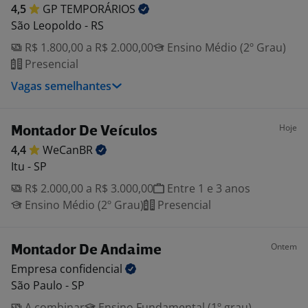
4,5
GP
TEMPORÁRIOS
São Leopoldo - RS
R$ 1.800,00 a R$ 2.000,00
Ensino Médio (2º Grau)
Presencial
Vagas semelhantes
Hoje
Montador De Veículos
4,4
WeCanBR
Itu - SP
R$ 2.000,00 a R$ 3.000,00
Entre 1 e 3 anos
Ensino Médio (2º Grau)
Presencial
Ontem
Montador De Andaime
Empresa
confidencial
São Paulo - SP
A combinar
Ensino Fundamental (1º grau)