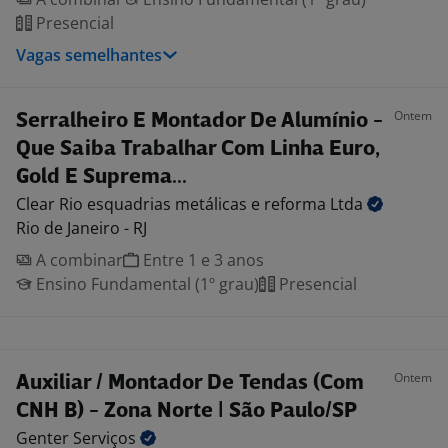
Presencial
Vagas semelhantes
Ontem
Serralheiro E Montador De Alumínio -
Que Saiba Trabalhar Com Linha Euro,
Gold E Suprema...
Clear Rio esquadrias metálicas e reforma
Ltda
Rio de Janeiro - RJ
A combinar
Entre 1 e 3 anos
Ensino Fundamental (1º grau)
Presencial
Ontem
Auxiliar / Montador De Tendas (Com
CNH B) - Zona Norte | São Paulo/SP
Genter
Serviços