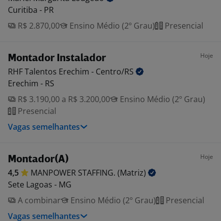
Curitiba - PR
R$ 2.870,00
Ensino Médio (2º Grau)
Presencial
Hoje
Montador Instalador
RHF Talentos Erechim -
Centro/RS
Erechim - RS
R$ 3.190,00 a R$ 3.200,00
Ensino Médio (2º Grau)
Presencial
Vagas semelhantes
Hoje
Montador(A)
4,5
MANPOWER STAFFING.
(Matriz)
Sete Lagoas - MG
A combinar
Ensino Médio (2º Grau)
Presencial
Vagas semelhantes