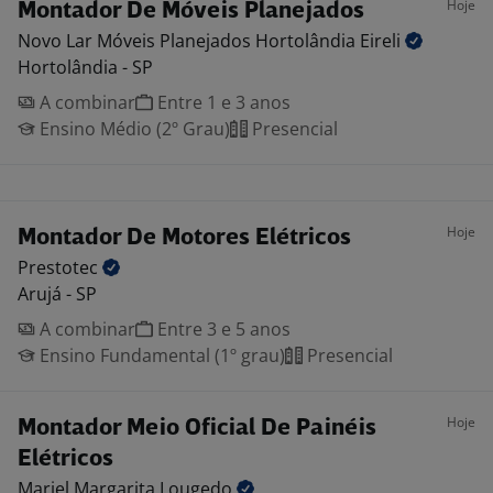
Hoje
Montador De Móveis Planejados
Novo Lar Móveis Planejados Hortolândia
Eireli
Hortolândia - SP
A combinar
Entre 1 e 3 anos
Ensino Médio (2º Grau)
Presencial
Hoje
Montador De Motores Elétricos
Prestotec
Arujá - SP
A combinar
Entre 3 e 5 anos
Ensino Fundamental (1º grau)
Presencial
Hoje
Montador Meio Oficial De Painéis
Elétricos
Mariel Margarita
Lougedo