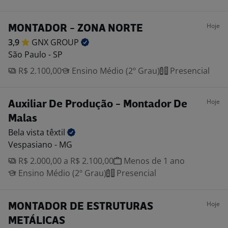
Hoje
MONTADOR - ZONA NORTE
3,9
GNX
GROUP
São Paulo - SP
R$ 2.100,00
Ensino Médio (2º Grau)
Presencial
Hoje
Auxiliar De Produção - Montador De
Malas
Bela vista
têxtil
Vespasiano - MG
R$ 2.000,00 a R$ 2.100,00
Menos de 1 ano
Ensino Médio (2º Grau)
Presencial
Hoje
MONTADOR DE ESTRUTURAS
METÁLICAS