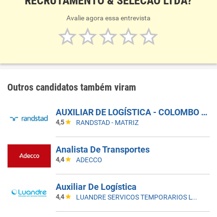
RECRUTAMENTO & SELECAO LTDA?
Avalie agora essa entrevista
Outros candidatos também viram
AUXILIAR DE LOGÍSTICA - COLOMBO - PR
4,5
RANDSTAD - MATRIZ
Analista De Transportes
4,4
ADECCO
Auxiliar De Logística
4,4
LUANDRE SERVICOS TEMPORARIOS LTDA. (C-I)