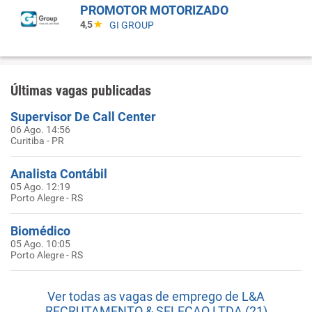
PROMOTOR MOTORIZADO
4,5
GI GROUP
Últimas vagas publicadas
Supervisor De Call Center
06 Ago. 14:56
Curitiba - PR
Analista Contábil
05 Ago. 12:19
Porto Alegre - RS
Biomédico
05 Ago. 10:05
Porto Alegre - RS
Ver todas as vagas de emprego de L&A
RECRUTAMENTO & SELECAO LTDA (21)