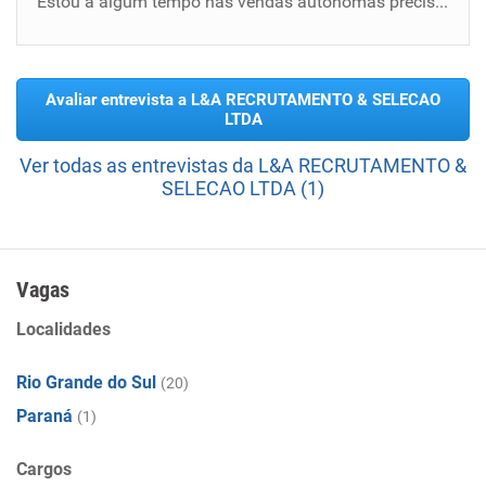
Estou a algum tempo nas vendas autônomas preciso retornar ao salário não estou conseguindo manter contas em dia com o remuneração da venda a...
Avaliar entrevista a L&A RECRUTAMENTO & SELECAO
LTDA
Ver todas as entrevistas da L&A RECRUTAMENTO &
SELECAO LTDA (1)
Vagas
Localidades
Rio Grande do Sul
(20)
Paraná
(1)
Cargos