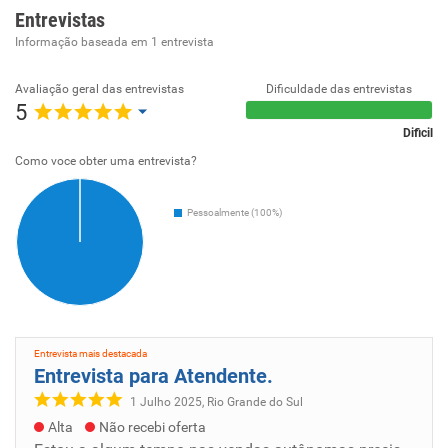
Entrevistas
Informação baseada em
1
entrevista
Avaliação geral das entrevistas
Dificuldade das entrevistas
5
Dificil
Como voce obter uma entrevista?
Pessoalmente (100%)
Entrevista mais destacada
Entrevista para Atendente.
1 Julho 2025, Rio Grande do Sul
Alta
Não recebi oferta