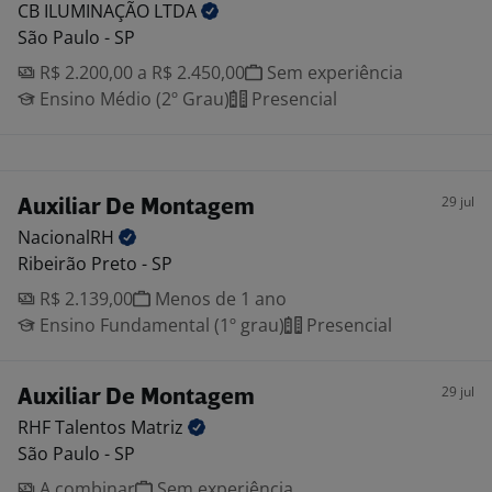
CB ILUMINAÇÃO
LTDA
São Paulo - SP
R$ 2.200,00 a R$ 2.450,00
Sem experiência
Ensino Médio (2º Grau)
Presencial
29 jul
Auxiliar De Montagem
NacionalRH
Ribeirão Preto - SP
R$ 2.139,00
Menos de 1 ano
Ensino Fundamental (1º grau)
Presencial
29 jul
Auxiliar De Montagem
RHF Talentos
Matriz
São Paulo - SP
A combinar
Sem experiência