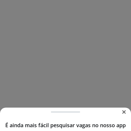
É ainda mais fácil pesquisar vagas no nosso app