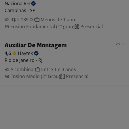
NacionalRH
Campinas - SP
R$ 2.139,00
Menos de 1 ano
Ensino Fundamental (1º grau)
Presencial
28 jul
Auxiliar De Montagem
4,6
Haytek
Rio de Janeiro - RJ
A combinar
Entre 1 e 3 anos
Ensino Médio (2º Grau)
Presencial