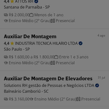
4,4
ATTOS
RH
Santana de Parnaíba - SP
R$ 2.000,00
Menos de 1 ano
Ensino Médio (2º Grau)
Presencial
4 ago
Auxiliar De Montagem
4,4
INDUSTRIA TECNICA HILARIO
LTDA
São Paulo - SP
R$ 1.600,00 a R$ 1.800,00
Entre 1 e 3 anos
Ensino Médio (2º Grau)
Presencial
31 jul
Auxiliar De Montagem De Elevadores
Solutions RH gestão de Pessoas e Negócios
LTDA
Balneário Camboriú - SC
R$ 3.160,00
Ensino Médio (2º Grau)
Presencial