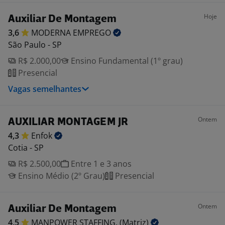
Hoje
Auxiliar De Montagem
3,6
MODERNA
EMPREGO
São Paulo - SP
R$ 2.000,00
Ensino Fundamental (1º grau)
Presencial
Vagas semelhantes
Ontem
AUXILIAR MONTAGEM JR
4,3
Enfok
Cotia - SP
R$ 2.500,00
Entre 1 e 3 anos
Ensino Médio (2º Grau)
Presencial
Ontem
Auxiliar De Montagem
4,5
MANPOWER STAFFING.
(Matriz)