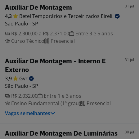
31 jul
Auxiliar De Montagem
4,3
Betel Temporários e Terceirizados
Eireli.
São Paulo - SP
R$ 2.300,00 a R$ 2.371,00
Entre 3 e 5 anos
Curso Técnico
Presencial
31 jul
Auxiliar De Montagem - Interno E
Externo
3,9
Gvr
São Paulo - SP
R$ 2.032,00
Entre 1 e 3 anos
Ensino Fundamental (1º grau)
Presencial
Vagas semelhantes
30 jul
Auxiliar De Montagem De Luminárias