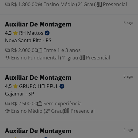
R$ 1.800,00
Ensino Médio (2º Grau)
Presencial
5 ago
Auxiliar De Montagem
4,3
RH
Mattos
Nova Santa Rita - RS
R$ 2.000,00
Entre 1 e 3 anos
Ensino Fundamental (1º grau)
Presencial
5 ago
Auxiliar De Montagem
4,5
GRUPO
HELPFUL
Cajamar - SP
R$ 2.500,00
Sem experiência
Ensino Médio (2º Grau)
Presencial
4 ago
Auxiliar De Montagem